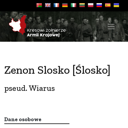
Zenon Slosko [Ślosko]
pseud. Wiarus
Dane osobowe