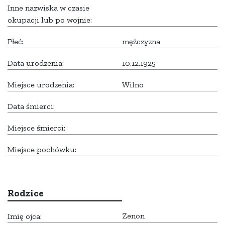
Inne nazwiska w czasie
okupacji lub po wojnie:
Płeć:
mężczyzna
Data urodzenia:
10.12.1925
Miejsce urodzenia:
Wilno
Data śmierci:
Miejsce śmierci:
Miejsce pochówku:
Rodzice
Zenon
Imię ojca: