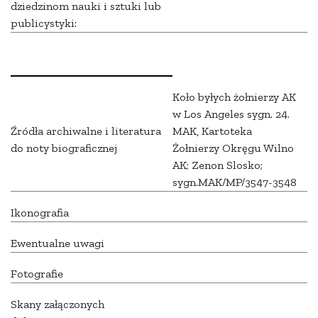
dziedzinom nauki i sztuki lub
publicystyki:
Koło byłych żołnierzy AK
w Los Angeles sygn. 24.
Źródła archiwalne i literatura
MAK, Kartoteka
do noty biograficznej
Żołnierzy Okręgu Wilno
AK; Zenon Slosko;
sygn.MAK/MP/3547-3548
Ikonografia
Ewentualne uwagi
Fotografie
Skany załączonych