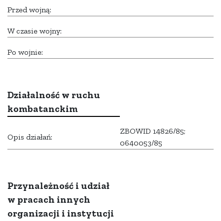
Przed wojną:
W czasie wojny:
Po wojnie:
Działalność w ruchu
kombatanckim
ZBOWID 14826/85;
Opis działań:
0640053/85
Przynależność i udział
w pracach innych
organizacji i instytucji