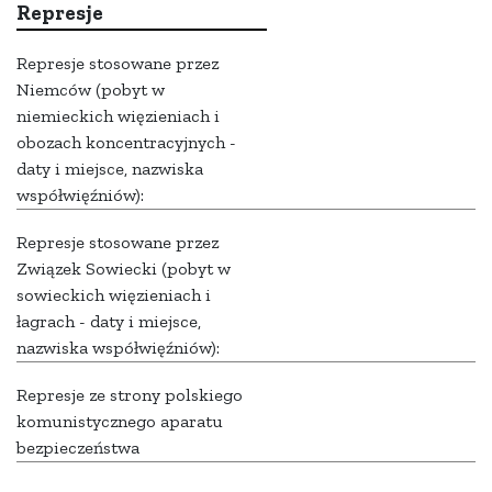
Represje
Represje stosowane przez
Niemców (pobyt w
niemieckich więzieniach i
obozach koncentracyjnych -
daty i miejsce, nazwiska
współwięźniów):
Represje stosowane przez
Związek Sowiecki (pobyt w
sowieckich więzieniach i
łagrach - daty i miejsce,
nazwiska współwięźniów):
Represje ze strony polskiego
komunistycznego aparatu
bezpieczeństwa