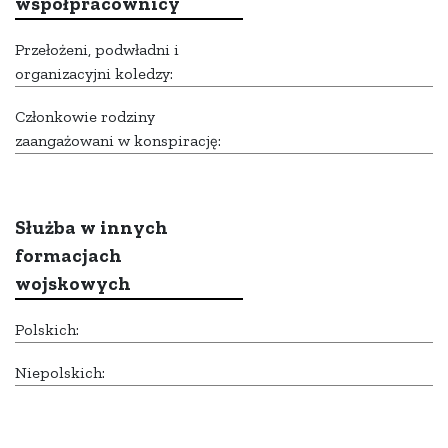
współpracownicy
Przełożeni, podwładni i
organizacyjni koledzy:
Członkowie rodziny
zaangażowani w konspirację:
Służba w innych
formacjach
wojskowych
Polskich:
Niepolskich: