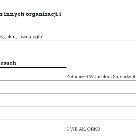
h innych organizacji i
 jak i „równolegle”:
resach
Żołnierz 6 Wileńskiej Samodziel
6 WB AK, ORKO