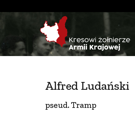
Alfred Ludański
pseud. Tramp