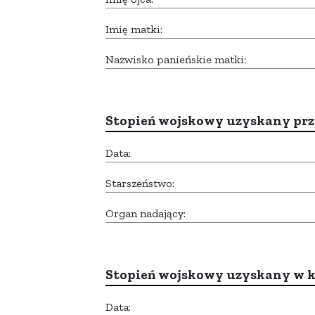
Imię matki:
Nazwisko panieńskie matki:
Stopień wojskowy uzyskany prze
Data:
Starszeństwo:
Organ nadający:
Stopień wojskowy uzyskany w k
Data: