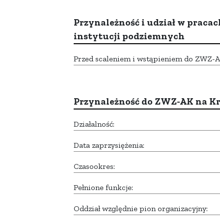
Przynależność i udział w pracac
instytucji podziemnych
Przed scaleniem i wstąpieniem do ZWZ-AK,
Przynależność do ZWZ-AK na K
Działalność:
Data zaprzysiężenia:
Czasookres:
Pełnione funkcje:
Oddział względnie pion organizacyjny: