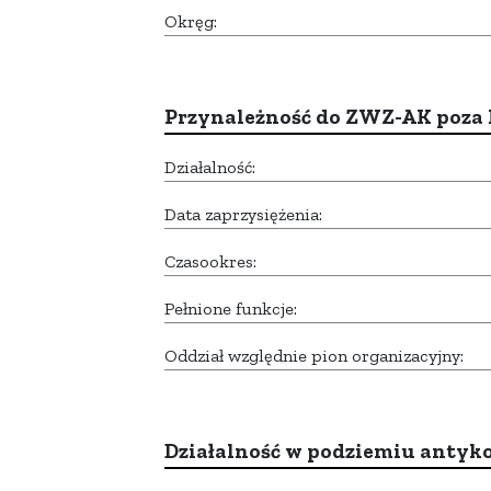
Okręg:
Przynależność do ZWZ-AK poza
Działalność:
Data zaprzysiężenia:
Czasookres:
Pełnione funkcje:
Oddział względnie pion organizacyjny:
Działalność w podziemiu anty