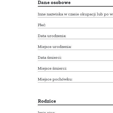
Dane osobowe
Inne nazwiska w czasie okupacji lub po w
Płeć:
Data urodzenia:
Miejsce urodzenia:
Data śmierci:
Miejsce śmierci:
Miejsce pochówku:
Rodzice
Imię ojca: