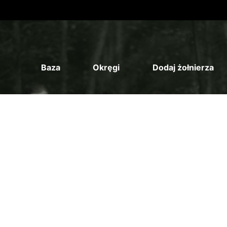
Baza
Okręgi
Dodaj żołnierza