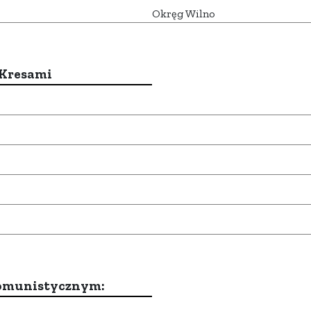
Okręg Wilno
 Kresami
komunistycznym: