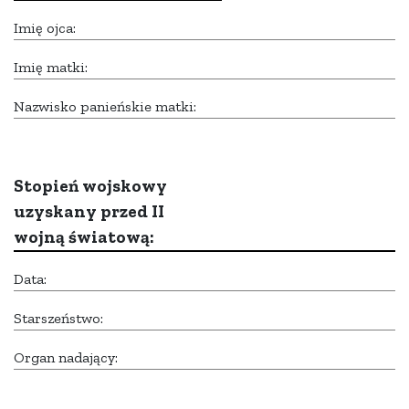
Imię ojca:
Imię matki:
Nazwisko panieńskie matki:
Stopień wojskowy
uzyskany przed II
wojną światową:
Data:
Starszeństwo:
Organ nadający: