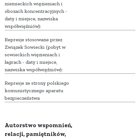
niemieckich więzieniach i
obozach koncentracyjnych -
daty i miejsce, nazwiska
współwięźniów):
Represje stosowane przez
Związek Sowiecki (pobyt w
sowieckich więzieniach i
łagrach - daty i miejsce,
nazwiska współwięźniów):
Represje ze strony polskiego
komunistycznego aparatu
bezpieczeństwa
Autorstwo wspomnień,
relacji, pamiętników,