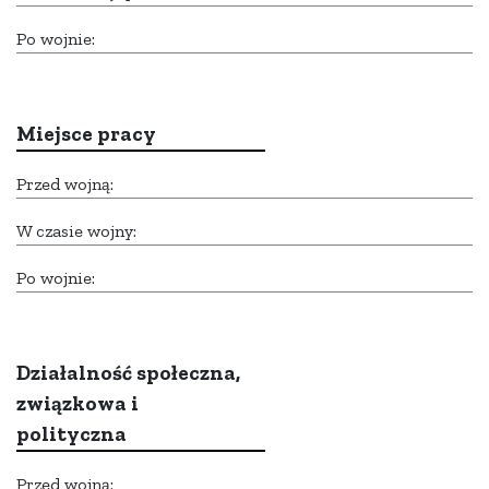
Po wojnie:
Miejsce pracy
Przed wojną:
W czasie wojny:
Po wojnie:
Działalność społeczna,
związkowa i
polityczna
Przed wojną: