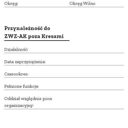
Okręg:
Okręg Wilno
Przynależność do
ZWZ-AK poza Kresami
Działalność:
Data zaprzysiężenia:
Czasookres:
Pełnione funkcje:
Oddział względnie pion
organizacyjny: