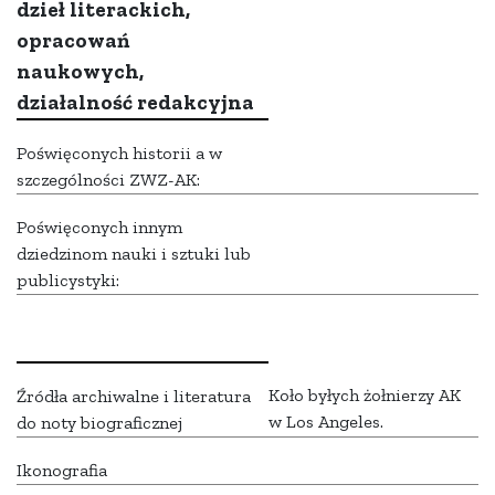
dzieł literackich,
opracowań
naukowych,
działalność redakcyjna
Poświęconych historii a w
szczególności ZWZ-AK:
Poświęconych innym
dziedzinom nauki i sztuki lub
publicystyki:
Koło byłych żołnierzy AK
Źródła archiwalne i literatura
w Los Angeles.
do noty biograficznej
Ikonografia