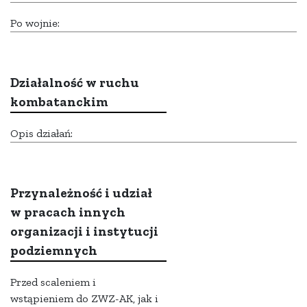
Po wojnie:
Działalność w ruchu
kombatanckim
Opis działań:
Przynależność i udział
w pracach innych
organizacji i instytucji
podziemnych
Przed scaleniem i
wstąpieniem do ZWZ-AK, jak i