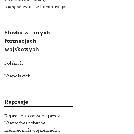
zaangażowani w konspirację:
Służba w innych
formacjach
wojskowych
Polskich:
Niepolskich:
Represje
Represje stosowane przez
Niemców (pobyt w
niemieckich więzieniach i