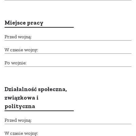
Miejsce pracy
Przed wojną:
W czasie wojny:
Po wojnie:
Działalność społeczna,
związkowa i
polityczna
Przed wojną:
W czasie wojny: