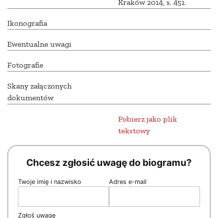
Kraków 2014, s. 451.
Ikonografia
Ewentualne uwagi
Fotografie
Skany załączonych
dokumentów
Pobierz jako plik
tekstowy
Chcesz zgłosić uwagę do biogramu?
Twoje imię i nazwisko
Adres e-mail
Zgłoś uwagę