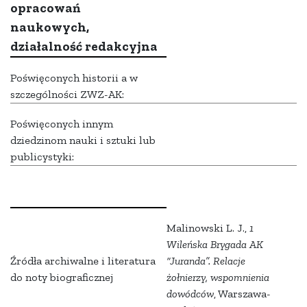
opracowań
naukowych,
działalność redakcyjna
Poświęconych historii a w
szczególności ZWZ-AK:
Poświęconych innym
dziedzinom nauki i sztuki lub
publicystyki:
Malinowski L. J.,
1
Wileńska Brygada AK
Źródła archiwalne i literatura
“Juranda”. Relacje
do noty biograficznej
żołnierzy, wspomnienia
dowódców
, Warszawa-