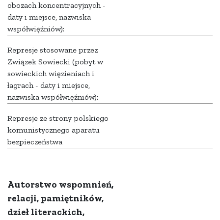
obozach koncentracyjnych -
daty i miejsce, nazwiska
współwięźniów):
Represje stosowane przez
Związek Sowiecki (pobyt w
sowieckich więzieniach i
łagrach - daty i miejsce,
nazwiska współwięźniów):
Represje ze strony polskiego
komunistycznego aparatu
bezpieczeństwa
Autorstwo wspomnień,
relacji, pamiętników,
dzieł literackich,