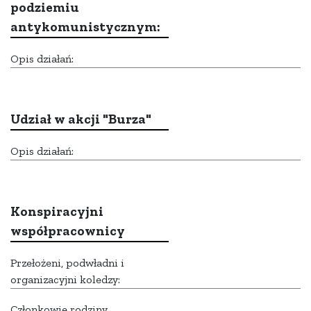
podziemiu
antykomunistycznym:
Opis działań:
Udział w akcji "Burza"
Opis działań:
Konspiracyjni
współpracownicy
Przełożeni, podwładni i
organizacyjni koledzy:
Członkowie rodziny