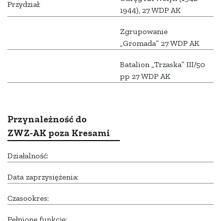
Przydział:
1944), 27 WDP AK
Zgrupowanie
„Gromada” 27 WDP AK
Batalion „Trzaska” III/50
pp 27 WDP AK
Przynależność do
ZWZ-AK poza Kresami
Działalność:
Data zaprzysiężenia:
Czasookres:
Pełnione funkcje: