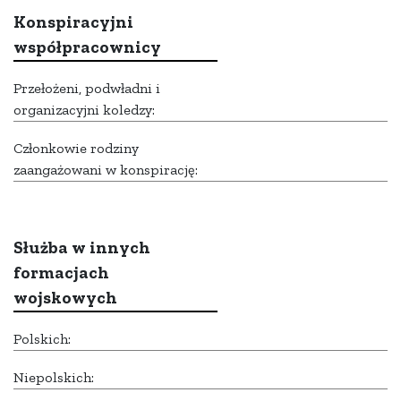
Konspiracyjni
współpracownicy
Przełożeni, podwładni i
organizacyjni koledzy:
Członkowie rodziny
zaangażowani w konspirację:
Służba w innych
formacjach
wojskowych
Polskich:
Niepolskich: