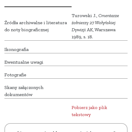
Turowski J.,
Cmentarze
Źródła archiwalne i literatura
żołnierzy 27 Wołyńskiej
do noty biograficznej
Dywizji AK
, Warszawa
1989, s. 18.
Ikonografia
Ewentualne uwagi
Fotografie
Skany załączonych
dokumentów
Pobierz jako plik
tekstowy