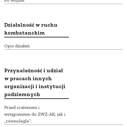
Po wojnie:
Działalność w ruchu
kombatanckim
Opis działań:
Przynależność i udział
w pracach innych
organizacji i instytucji
podziemnych
Przed scaleniem i
wstąpieniem do ZWZ-AK, jak i
„równolegle”: