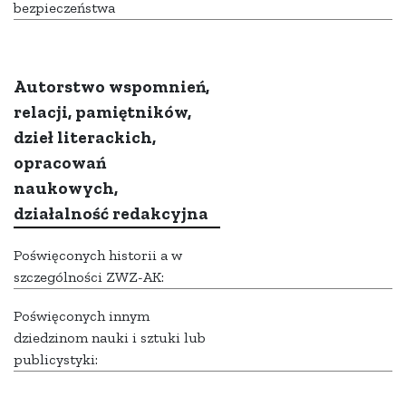
bezpieczeństwa
Autorstwo wspomnień,
relacji, pamiętników,
dzieł literackich,
opracowań
naukowych,
działalność redakcyjna
Poświęconych historii a w
szczególności ZWZ-AK:
Poświęconych innym
dziedzinom nauki i sztuki lub
publicystyki: