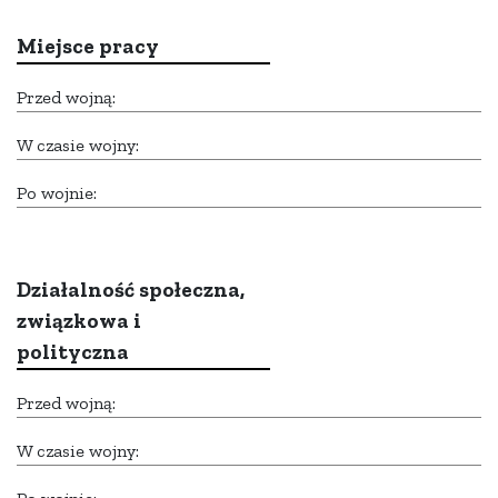
Miejsce pracy
Przed wojną:
W czasie wojny:
Po wojnie:
Działalność społeczna,
związkowa i
polityczna
Przed wojną:
W czasie wojny: