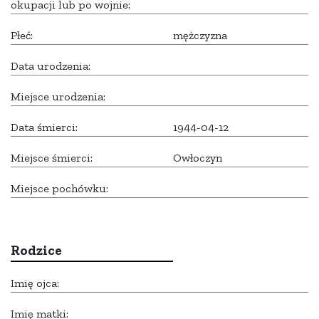
okupacji lub po wojnie:
Płeć:
mężczyzna
Data urodzenia:
Miejsce urodzenia:
Data śmierci:
1944-04-12
Miejsce śmierci:
Owłoczyn
Miejsce pochówku:
Rodzice
Imię ojca:
Imię matki: