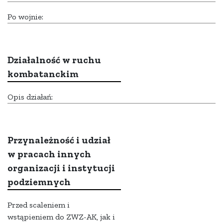
Po wojnie:
Działalność w ruchu
kombatanckim
Opis działań:
Przynależność i udział
w pracach innych
organizacji i instytucji
podziemnych
Przed scaleniem i
wstąpieniem do ZWZ-AK, jak i