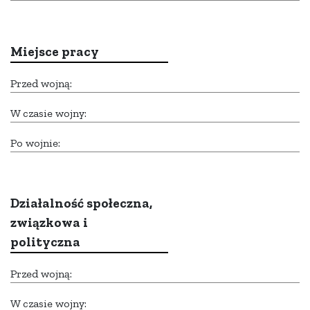
Miejsce pracy
Przed wojną:
W czasie wojny:
Po wojnie:
Działalność społeczna,
związkowa i
polityczna
Przed wojną:
W czasie wojny: