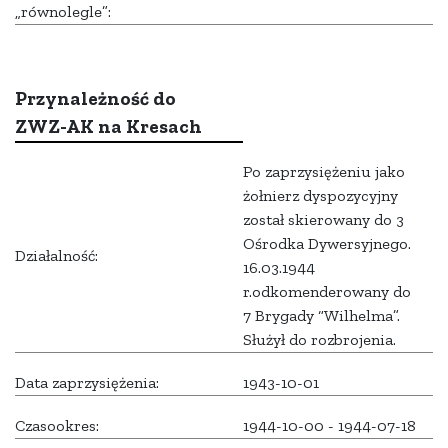
„równolegle”:
Przynależność do
ZWZ-AK na Kresach
Po zaprzysiężeniu jako
żołnierz dyspozycyjny
został skierowany do 3
Ośrodka Dywersyjnego.
Działalność:
16.03.1944
r.odkomenderowany do
7 Brygady “Wilhelma”.
Służył do rozbrojenia.
Data zaprzysiężenia:
1943-10-01
Czasookres:
1944-10-00 - 1944-07-18