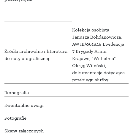
Kolekcja osobista
Janusza Bohdanowicza,
AW III/0618.18 Ewidencja
Źródła archiwalne i literatura
7 Brygady Armii
do noty biograficznej
Krajowej “Wilhelma”
Okręg Wileński,
dokumentacja dotycząca
przebiegu służby.
Ikonografia
Ewentualne uwagi
Fotografie
Skany załączonych