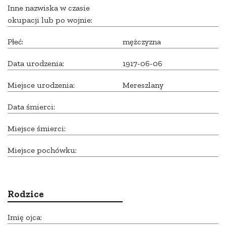
Inne nazwiska w czasie
okupacji lub po wojnie:
Płeć:
mężczyzna
Data urodzenia:
1917-06-06
Miejsce urodzenia:
Mereszlany
Data śmierci:
Miejsce śmierci:
Miejsce pochówku:
Rodzice
Imię ojca: