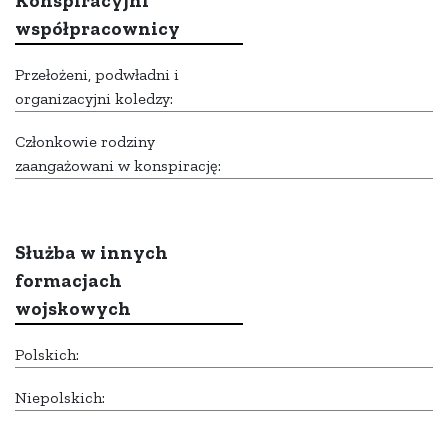
Konspiracyjni
współpracownicy
Przełożeni, podwładni i
organizacyjni koledzy:
Członkowie rodziny
zaangażowani w konspirację:
Służba w innych
formacjach
wojskowych
Polskich:
Niepolskich: