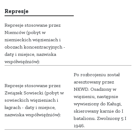
Represje
Represje stosowane przez
Niemców (pobyt w
niemieckich więzieniach i
obozach koncentracyjnych -
daty i miejsce, nazwiska
współwięźniów):
Po rozbrojeniu został
aresztowany przez
Represje stosowane przez
NKWD. Osadzony w
Związek Sowiecki (pobyt w
więzieniu, następnie
sowieckich więzieniach i
wywieziony do Kaługi,
łagrach - daty i miejsce,
skierowany karnie do I
nazwiska współwięźniów):
batalionu. Zwolniony 5 I
1946.