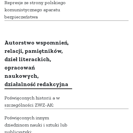
Represje ze strony polskiego
komunistycznego aparatu
bezpieczeństwa
Autorstwo wspomnień,
relacji, pamiętników,
dzieł literackich,
opracowań
naukowych,
działalność redakcyjna
Poświęconych historii a w
szczególności ZWZ-AK:
Poświęconych innym
dziedzinom nauki i sztuki lub
publicystyki: