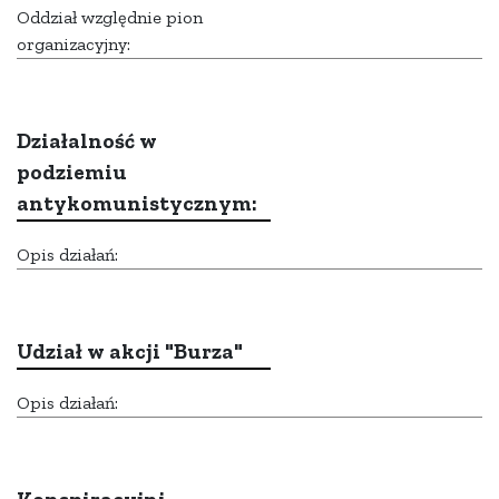
Oddział względnie pion
organizacyjny:
Działalność w
podziemiu
antykomunistycznym:
Opis działań:
Udział w akcji "Burza"
Opis działań: