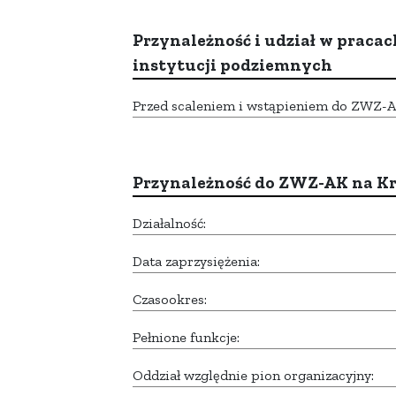
Przynależność i udział w pracac
instytucji podziemnych
Przed scaleniem i wstąpieniem do ZWZ-AK,
Przynależność do ZWZ-AK na K
Działalność:
Data zaprzysiężenia:
Czasookres:
Pełnione funkcje:
Oddział względnie pion organizacyjny: