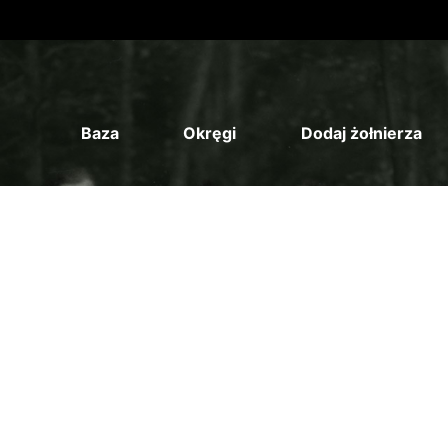
Baza
Okręgi
Dodaj żołnierza