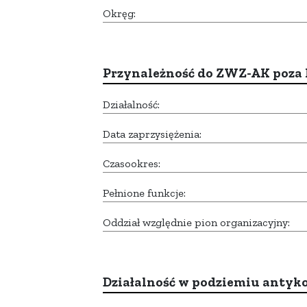
Okręg:
Przynależność do ZWZ-AK poza
Działalność:
Data zaprzysiężenia:
Czasookres:
Pełnione funkcje:
Oddział względnie pion organizacyjny:
Działalność w podziemiu anty