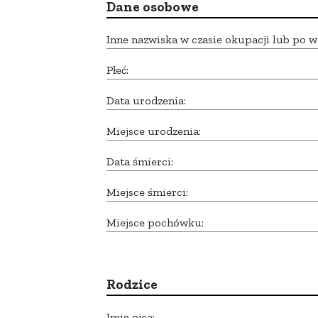
Dane osobowe
Inne nazwiska w czasie okupacji lub po w
Płeć:
Data urodzenia:
Miejsce urodzenia:
Data śmierci:
Miejsce śmierci:
Miejsce pochówku:
Rodzice
Imię ojca: