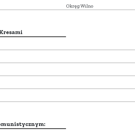
Okręg Wilno
 Kresami
komunistycznym: