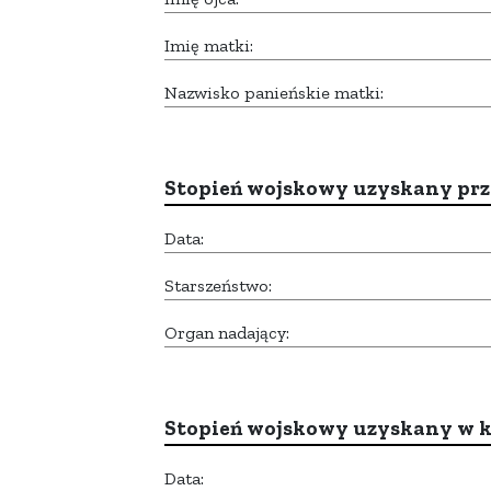
Imię matki:
Nazwisko panieńskie matki:
Stopień wojskowy uzyskany prze
Data:
Starszeństwo:
Organ nadający:
Stopień wojskowy uzyskany w k
Data: