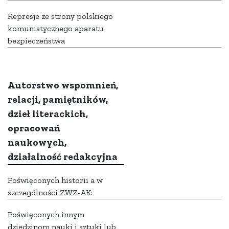
Represje ze strony polskiego
komunistycznego aparatu
bezpieczeństwa
Autorstwo wspomnień,
relacji, pamiętników,
dzieł literackich,
opracowań
naukowych,
działalność redakcyjna
Poświęconych historii a w
szczególności ZWZ-AK:
Poświęconych innym
dziedzinom nauki i sztuki lub