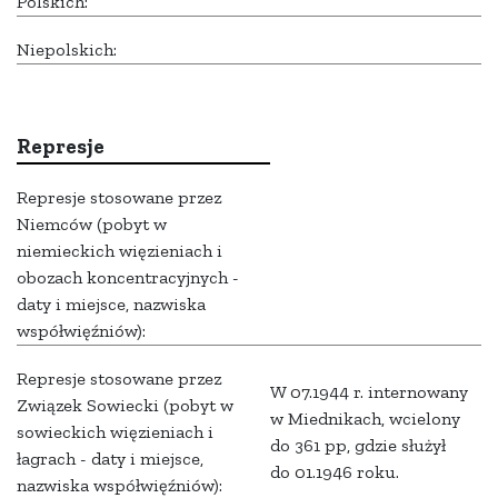
Polskich:
Niepolskich:
Represje
Represje stosowane przez
Niemców (pobyt w
niemieckich więzieniach i
obozach koncentracyjnych -
daty i miejsce, nazwiska
współwięźniów):
Represje stosowane przez
W 07.1944 r. internowany
Związek Sowiecki (pobyt w
w Miednikach, wcielony
sowieckich więzieniach i
do 361 pp, gdzie służył
łagrach - daty i miejsce,
do 01.1946 roku.
nazwiska współwięźniów):