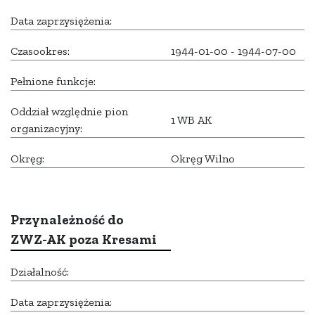
Data zaprzysiężenia:
Czasookres:
1944-01-00 - 1944-07-00
Pełnione funkcje:
Oddział względnie pion
1 WB AK
organizacyjny:
Okręg:
Okręg Wilno
Przynależność do
ZWZ-AK poza Kresami
Działalność:
Data zaprzysiężenia: