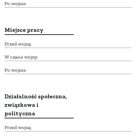
Po wojnie:
Miejsce pracy
Przed wojną:
W czasie wojny:
Po wojnie:
Działalność społeczna,
związkowa i
polityczna
Przed wojną: