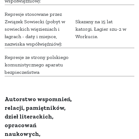
współwięźniów):
Represje stosowane przez
Związek Sowiecki (pobyt w
Skazany na 15 lat
sowieckich więzieniach i
katorgi. Łagier szu-2 w
łagrach - daty i miejsce,
Workucie.
nazwiska współwięźniów):
Represje ze strony polskiego
komunistycznego aparatu
bezpieczeństwa
Autorstwo wspomnień,
relacji, pamiętników,
dzieł literackich,
opracowań
naukowych,