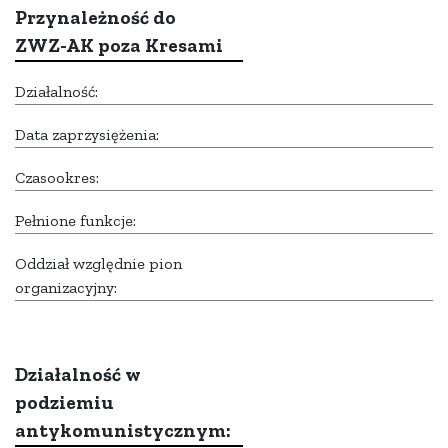
Przynależność do
ZWZ-AK poza Kresami
Działalność:
Data zaprzysiężenia:
Czasookres:
Pełnione funkcje:
Oddział względnie pion
organizacyjny:
Działalność w
podziemiu
antykomunistycznym: