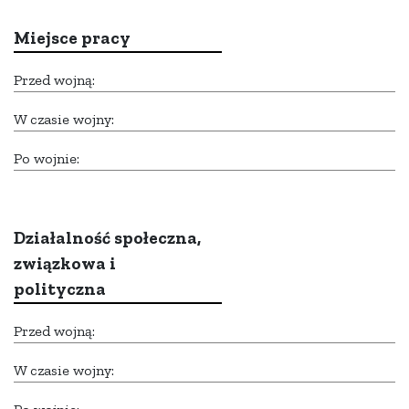
Miejsce pracy
Przed wojną:
W czasie wojny:
Po wojnie:
Działalność społeczna,
związkowa i
polityczna
Przed wojną:
W czasie wojny: