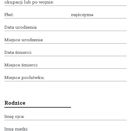
okupacji lub po wojnie:
Płeć:
mężczyzna
Data urodzenia:
Miejsce urodzenia:
Data śmierci:
Miejsce śmierci:
Miejsce pochówku:
Rodzice
Imię ojca:
Imię matki: