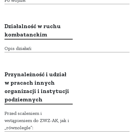
Po wojnie:
Działalność w ruchu
kombatanckim
Opis działań:
Przynależność i udział
w pracach innych
organizacji i instytucji
podziemnych
Przed scaleniem i
wstąpieniem do ZWZ-AK, jak i
„równolegle”: