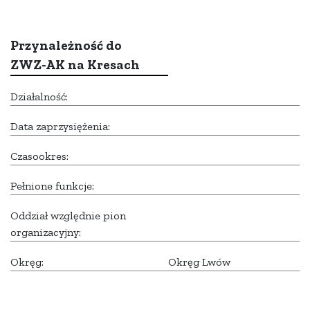
Przynależność do
ZWZ-AK na Kresach
Działalność:
Data zaprzysiężenia:
Czasookres:
Pełnione funkcje:
Oddział względnie pion
organizacyjny:
Okręg:
Okręg Lwów