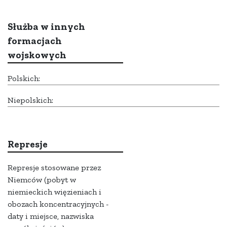
Służba w innych
formacjach
wojskowych
Polskich:
Niepolskich:
Represje
Represje stosowane przez
Niemców (pobyt w
niemieckich więzieniach i
obozach koncentracyjnych -
daty i miejsce, nazwiska