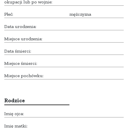
okupacji lub po wojnie:
Płeć:
mężczyzna
Data urodzenia:
Miejsce urodzenia:
Data śmierci:
Miejsce śmierci:
Miejsce pochówku:
Rodzice
Imię ojca:
Imię matki: