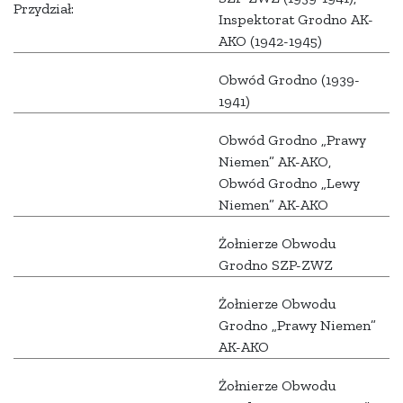
Przydział:
Inspektorat Grodno AK-
AKO (1942-1945)
Obwód Grodno (1939-
1941)
Obwód Grodno „Prawy
Niemen” AK-AKO,
Obwód Grodno „Lewy
Niemen” AK-AKO
Żołnierze Obwodu
Grodno SZP-ZWZ
Żołnierze Obwodu
Grodno „Prawy Niemen”
AK-AKO
Żołnierze Obwodu