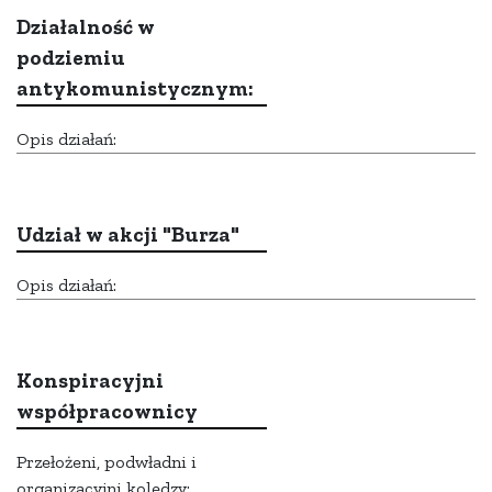
Działalność w
podziemiu
antykomunistycznym:
Opis działań:
Udział w akcji "Burza"
Opis działań:
Konspiracyjni
współpracownicy
Przełożeni, podwładni i
organizacyjni koledzy: