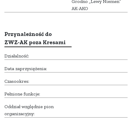
Grodno „Lewy Niemen”
AK-AKO
Przynależność do
ZWZ-AK poza Kresami
Działalność:
Data zaprzysiężenia:
Czasookres:
Pełnione funkcje:
Oddział względnie pion
organizacyjny: