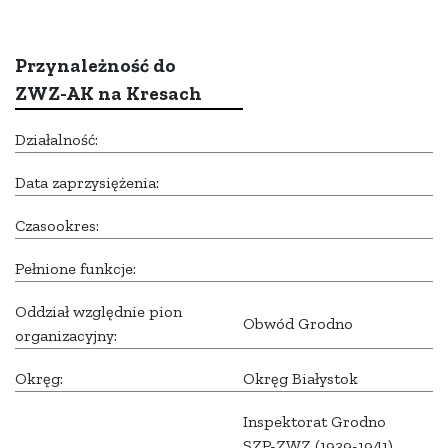
Przynależność do
ZWZ-AK na Kresach
Działalność:
Data zaprzysiężenia:
Czasookres:
Pełnione funkcje:
Oddział względnie pion
Obwód Grodno
organizacyjny:
Okręg:
Okręg Białystok
Inspektorat Grodno
SZP-ZWZ (1939-1941),