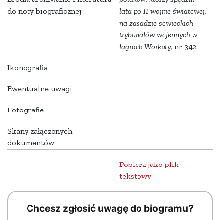
do noty biograficznej
lata po II wojnie światowej,
na zasadzie sowieckich
trybunałów wojennych w
łagrach Workuty,
nr 342.
Ikonografia
Ewentualne uwagi
Fotografie
Skany załączonych
dokumentów
Pobierz jako plik
tekstowy
Chcesz zgłosić uwagę do biogramu?