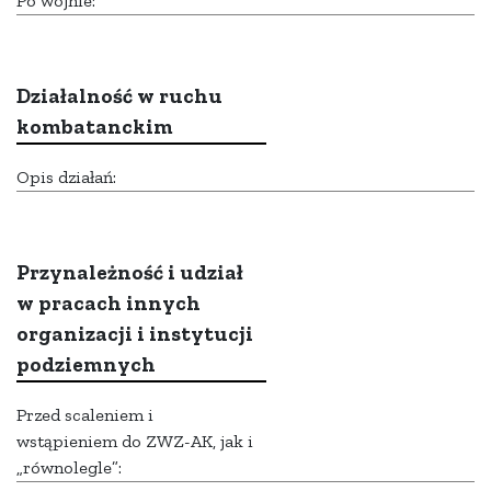
Po wojnie:
Działalność w ruchu
kombatanckim
Opis działań:
Przynależność i udział
w pracach innych
organizacji i instytucji
podziemnych
Przed scaleniem i
wstąpieniem do ZWZ-AK, jak i
„równolegle”: