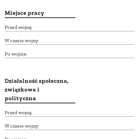
Miejsce pracy
Przed wojną:
W czasie wojny:
Po wojnie:
Działalność społeczna,
związkowa i
polityczna
Przed wojną:
W czasie wojny: