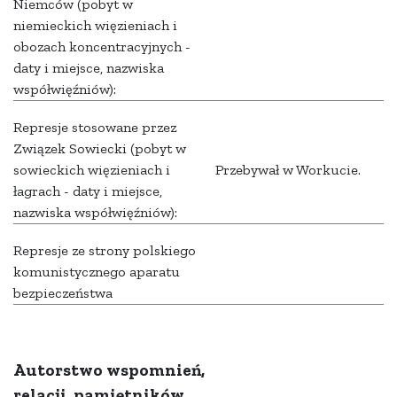
Niemców (pobyt w
niemieckich więzieniach i
obozach koncentracyjnych -
daty i miejsce, nazwiska
współwięźniów):
Represje stosowane przez
Związek Sowiecki (pobyt w
sowieckich więzieniach i
Przebywał w Workucie.
łagrach - daty i miejsce,
nazwiska współwięźniów):
Represje ze strony polskiego
komunistycznego aparatu
bezpieczeństwa
Autorstwo wspomnień,
relacji, pamiętników,