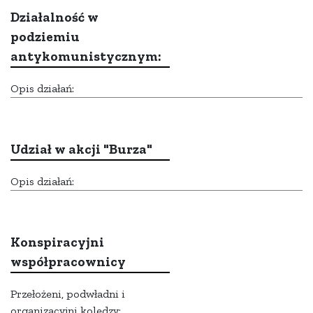
Działalność w
podziemiu
antykomunistycznym:
Opis działań:
Udział w akcji "Burza"
Opis działań:
Konspiracyjni
współpracownicy
Przełożeni, podwładni i
organizacyjni koledzy: