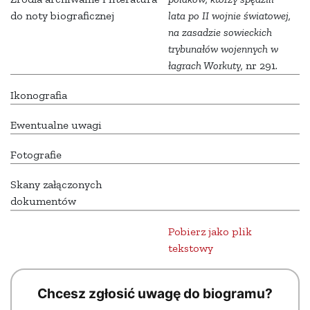
do noty biograficznej
lata po II wojnie światowej,
na zasadzie sowieckich
trybunałów wojennych w
łagrach Workuty,
nr 291.
Ikonografia
Ewentualne uwagi
Fotografie
Skany załączonych
dokumentów
Pobierz jako plik
tekstowy
Chcesz zgłosić uwagę do biogramu?