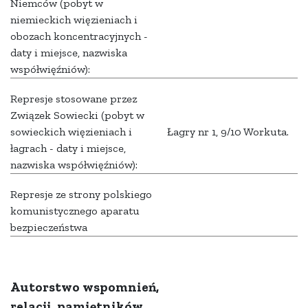
Niemców (pobyt w
niemieckich więzieniach i
obozach koncentracyjnych -
daty i miejsce, nazwiska
współwięźniów):
Represje stosowane przez
Związek Sowiecki (pobyt w
sowieckich więzieniach i
Łagry nr 1, 9/10 Workuta.
łagrach - daty i miejsce,
nazwiska współwięźniów):
Represje ze strony polskiego
komunistycznego aparatu
bezpieczeństwa
Autorstwo wspomnień,
relacji, pamiętników,