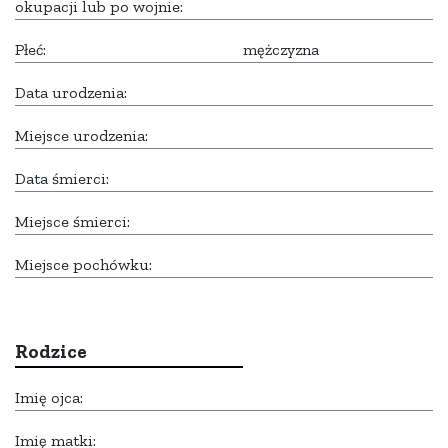
okupacji lub po wojnie:
Płeć:
mężczyzna
Data urodzenia:
Miejsce urodzenia:
Data śmierci:
Miejsce śmierci:
Miejsce pochówku:
Rodzice
Imię ojca:
Imię matki: