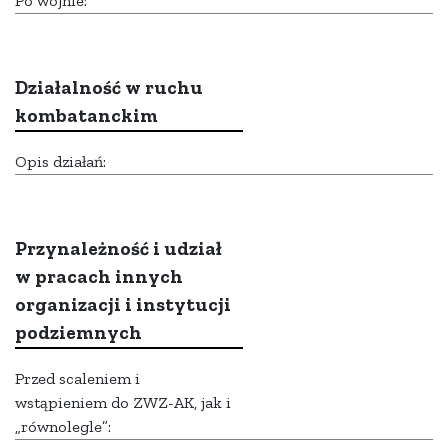
Po wojnie:
Działalność w ruchu
kombatanckim
Opis działań:
Przynależność i udział
w pracach innych
organizacji i instytucji
podziemnych
Przed scaleniem i
wstąpieniem do ZWZ-AK, jak i
„równolegle”: