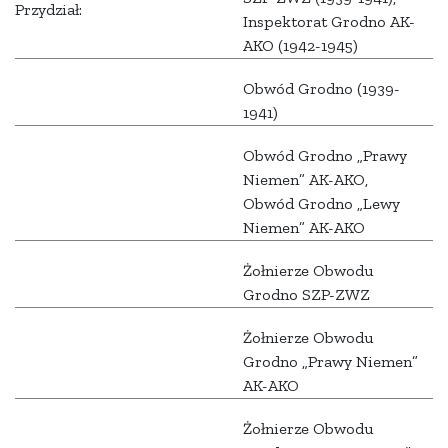
Przydział:
Inspektorat Grodno AK-
AKO (1942-1945)
Obwód Grodno (1939-
1941)
Obwód Grodno „Prawy
Niemen” AK-AKO,
Obwód Grodno „Lewy
Niemen” AK-AKO
Żołnierze Obwodu
Grodno SZP-ZWZ
Żołnierze Obwodu
Grodno „Prawy Niemen”
AK-AKO
Żołnierze Obwodu