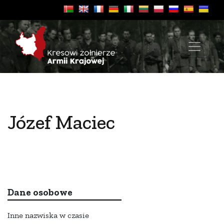
Józef Maciec
Dane osobowe
Inne nazwiska w czasie