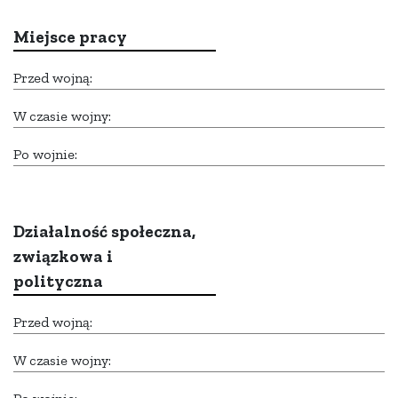
Miejsce pracy
Przed wojną:
W czasie wojny:
Po wojnie:
Działalność społeczna,
związkowa i
polityczna
Przed wojną:
W czasie wojny: