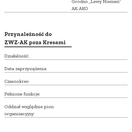
Grodno „Lewy Niemen”
AK-AKO
Przynależność do
ZWZ-AK poza Kresami
Działalność:
Data zaprzysiężenia:
Czasookres:
Pełnione funkcje:
Oddział względnie pion
organizacyjny: