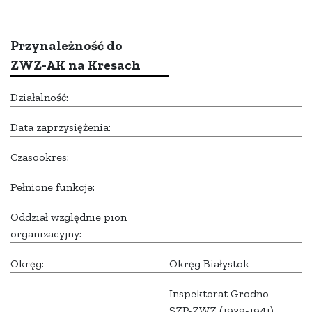
Przynależność do
ZWZ-AK na Kresach
Działalność:
Data zaprzysiężenia:
Czasookres:
Pełnione funkcje:
Oddział względnie pion
organizacyjny:
Okręg:
Okręg Białystok
Inspektorat Grodno
SZP-ZWZ (1939-1941),