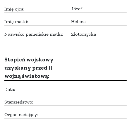
Józef
Imię ojca:
Imię matki:
Helena
Nazwisko panieńskie matki:
Złotorzycka
Stopień wojskowy
uzyskany przed II
wojną światową:
Data:
Starszeństwo:
Organ nadający: