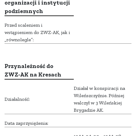
organizacji i instytucji
podziemnych
Przed scaleniem i
wstąpieniem do ZWZ-AK, jak i
„równolegle”:
Przynależność do
ZWZ-AK na Kresach
Działał w konspiracji na
Wileńszczyźnie. Później
Działalność:
walczył w 3 Wileńskiej
Brygadzie AK.
Data zaprzysiężenia: