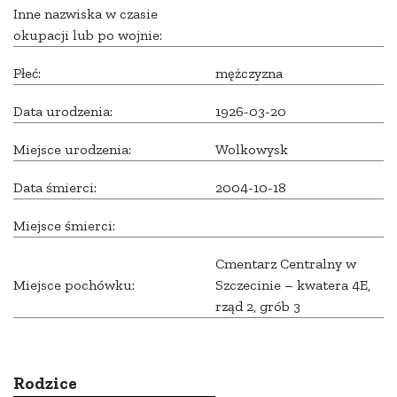
Inne nazwiska w czasie
okupacji lub po wojnie:
Płeć:
mężczyzna
Data urodzenia:
1926-03-20
Miejsce urodzenia:
Wolkowysk
Data śmierci:
2004-10-18
Miejsce śmierci:
Cmentarz Centralny w
Miejsce pochówku:
Szczecinie – kwatera 4E,
rząd 2, grób 3
Rodzice