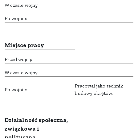
W czasie wojny:
Po wojnie:
Miejsce pracy
Przed wojną:
W czasie wojny:
Pracował jako technik
Po wojnie:
budowy okrętów.
Działalność społeczna,
związkowa i
polityczna