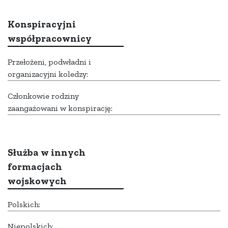
Konspiracyjni
współpracownicy
Przełożeni, podwładni i
organizacyjni koledzy:
Członkowie rodziny
zaangażowani w konspirację:
Służba w innych
formacjach
wojskowych
Polskich:
Niepolskich: