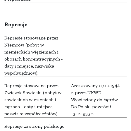
Represje
Represje stosowane przez
Niemców (pobyt w
niemieckich więzieniach i
obozach koncentracyjnych -
daty i miejsce, nazwiska
współwięźniów):
Represje stosowane przez
Aresztowany 07.10.1944
Związek Sowiecki (pobyt w
r. przez NKWD.
sowieckich więzieniach i
Wywieziony do łagrów.
łagrach - daty i miejsce,
Do Polski powrócił
nazwiska współwięźniów):
13.12.1955 r.
Represje ze strony polskiego