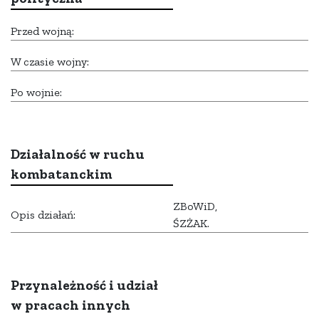
Przed wojną:
W czasie wojny:
Po wojnie:
Działalność w ruchu
kombatanckim
ZBoWiD,
Opis działań:
ŚZŻAK.
Przynależność i udział
w pracach innych