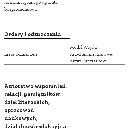
komunistycznego aparatu
bezpieczeństwa
Ordery i odznaczenia
Medal Wojska
Lista odznaczeń
Krzyż Armii Krajowej
Krzyż Partyzancki
Autorstwo wspomnień,
relacji, pamiętników,
dzieł literackich,
opracowań
naukowych,
działalność redakcyjna