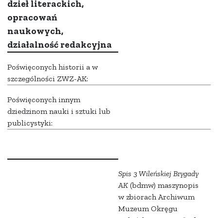
dzieł literackich,
opracowań
naukowych,
działalność redakcyjna
Poświęconych historii a w
szczególności ZWZ-AK:
Poświęconych innym
dziedzinom nauki i sztuki lub
publicystyki:
Spis 3 Wileńskiej Brygady
AK
(bdmw) maszynopis
w zbiorach Archiwum
Muzeum Okręgu