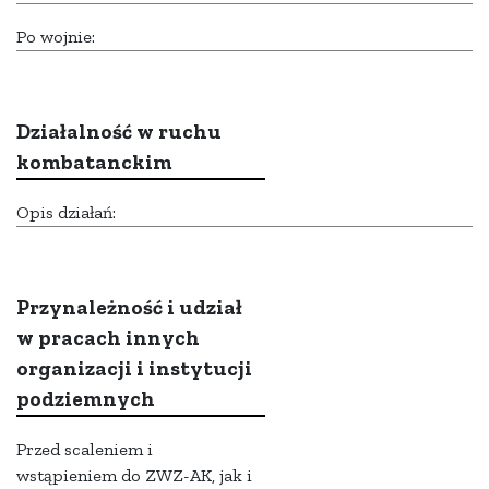
Po wojnie:
Działalność w ruchu
kombatanckim
Opis działań:
Przynależność i udział
w pracach innych
organizacji i instytucji
podziemnych
Przed scaleniem i
wstąpieniem do ZWZ-AK, jak i