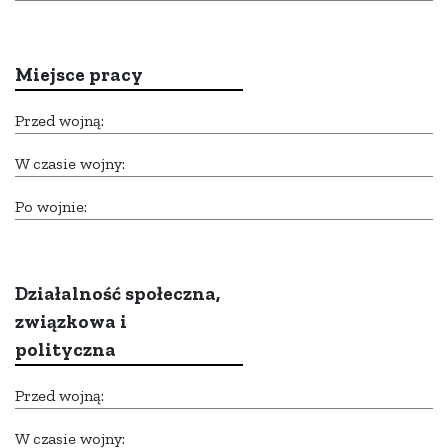
Miejsce pracy
Przed wojną:
W czasie wojny:
Po wojnie:
Działalność społeczna,
związkowa i
polityczna
Przed wojną:
W czasie wojny: