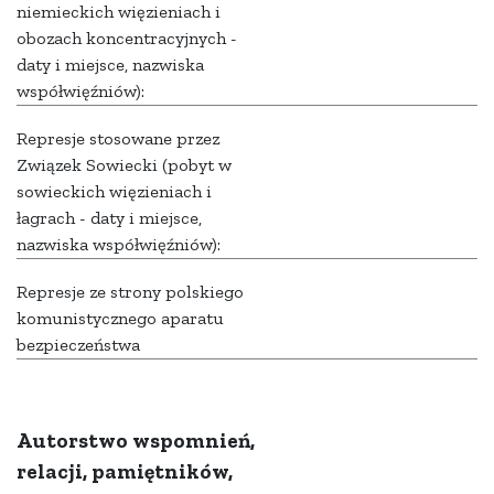
niemieckich więzieniach i
obozach koncentracyjnych -
daty i miejsce, nazwiska
współwięźniów):
Represje stosowane przez
Związek Sowiecki (pobyt w
sowieckich więzieniach i
łagrach - daty i miejsce,
nazwiska współwięźniów):
Represje ze strony polskiego
komunistycznego aparatu
bezpieczeństwa
Autorstwo wspomnień,
relacji, pamiętników,