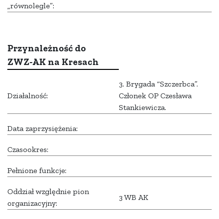
„równolegle”:
Przynależność do
ZWZ-AK na Kresach
3. Brygada “Szczerbca”.
Działalność:
Członek OP Czesława
Stankiewicza.
Data zaprzysiężenia:
Czasookres:
Pełnione funkcje:
Oddział względnie pion
3 WB AK
organizacyjny: