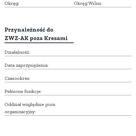
Okręg:
Okręg Wilno
Przynależność do
ZWZ-AK poza Kresami
Działalność:
Data zaprzysiężenia:
Czasookres:
Pełnione funkcje:
Oddział względnie pion
organizacyjny: