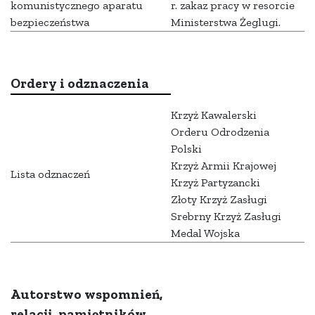
komunistycznego aparatu
r. zakaz pracy w resorcie
bezpieczeństwa
Ministerstwa Żeglugi.
Ordery i odznaczenia
Krzyż Kawalerski
Orderu Odrodzenia
Polski
Krzyż Armii Krajowej
Lista odznaczeń
Krzyż Partyzancki
Złoty Krzyż Zasługi
Srebrny Krzyż Zasługi
Medal Wojska
Autorstwo wspomnień,
relacji, pamiętników,