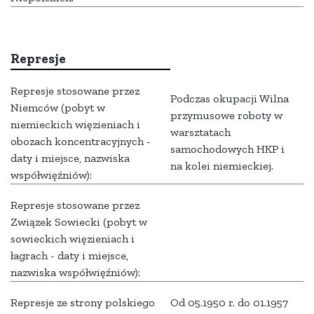
Represje
Represje stosowane przez
Podczas okupacji Wilna
Niemców (pobyt w
przymusowe roboty w
niemieckich więzieniach i
warsztatach
obozach koncentracyjnych -
samochodowych HKP i
daty i miejsce, nazwiska
na kolei niemieckiej.
współwięźniów):
Represje stosowane przez
Związek Sowiecki (pobyt w
sowieckich więzieniach i
łagrach - daty i miejsce,
nazwiska współwięźniów):
Represje ze strony polskiego
Od 05.1950 r. do 01.1957