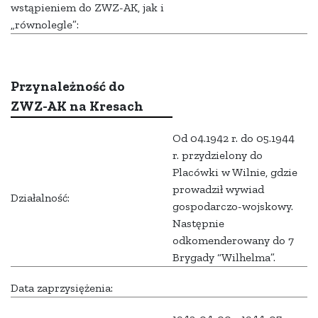
wstąpieniem do ZWZ-AK, jak i
„równolegle”:
Przynależność do
ZWZ-AK na Kresach
Od 04.1942 r. do 05.1944
r. przydzielony do
Placówki w Wilnie, gdzie
prowadził wywiad
Działalność:
gospodarczo-wojskowy.
Następnie
odkomenderowany do 7
Brygady “Wilhelma”.
Data zaprzysiężenia: