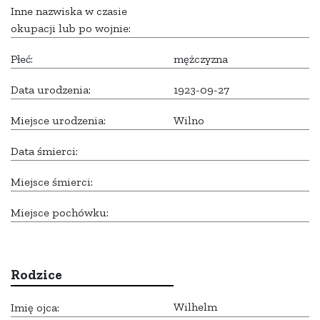
Inne nazwiska w czasie
okupacji lub po wojnie:
Płeć:
mężczyzna
Data urodzenia:
1923-09-27
Miejsce urodzenia:
Wilno
Data śmierci:
Miejsce śmierci:
Miejsce pochówku:
Rodzice
Wilhelm
Imię ojca: