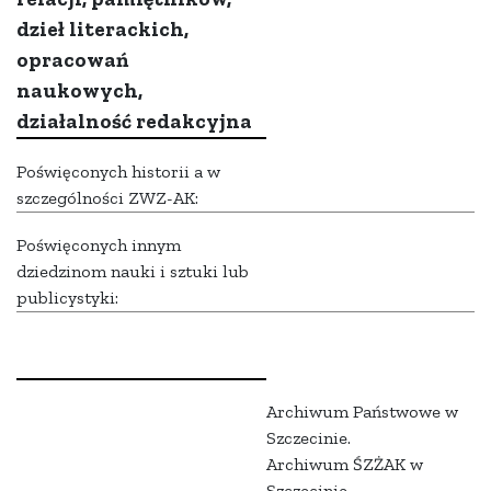
dzieł literackich,
opracowań
naukowych,
działalność redakcyjna
Poświęconych historii a w
szczególności ZWZ-AK:
Poświęconych innym
dziedzinom nauki i sztuki lub
publicystyki:
Archiwum Państwowe w
Szczecinie.
Archiwum ŚZŻAK w
Szczecinie.