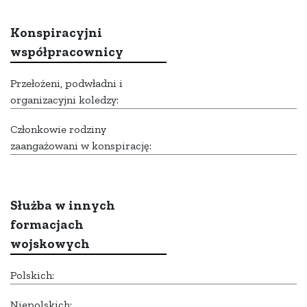
Konspiracyjni
współpracownicy
Przełożeni, podwładni i
organizacyjni koledzy:
Członkowie rodziny
zaangażowani w konspirację:
Służba w innych
formacjach
wojskowych
Polskich:
Niepolskich: