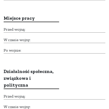
Miejsce pracy
Przed wojną:
W czasie wojny:
Po wojnie:
Działalność społeczna,
związkowa i
polityczna
Przed wojną:
W czasie wojny: