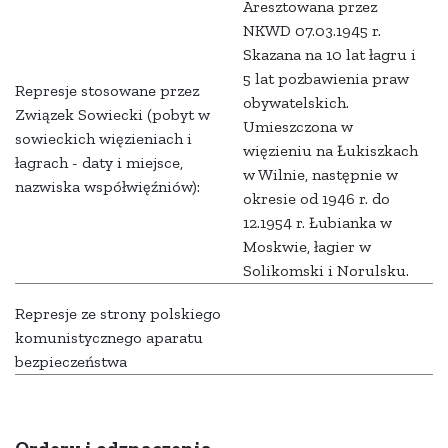
Aresztowana przez
NKWD 07.03.1945 r.
Skazana na 10 lat łagru i
5 lat pozbawienia praw
Represje stosowane przez
obywatelskich.
Związek Sowiecki (pobyt w
Umieszczona w
sowieckich więzieniach i
więzieniu na Łukiszkach
łagrach - daty i miejsce,
w Wilnie, następnie w
nazwiska współwięźniów):
okresie od 1946 r. do
12.1954 r. Łubianka w
Moskwie, łagier w
Solikomski i Norulsku.
Represje ze strony polskiego
komunistycznego aparatu
bezpieczeństwa