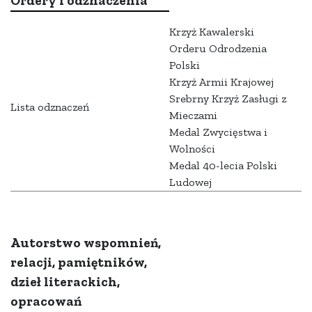
Ordery i odznaczenia
Krzyż Kawalerski
Orderu Odrodzenia
Polski
Krzyż Armii Krajowej
Srebrny Krzyż Zasługi z
Lista odznaczeń
Mieczami
Medal Zwycięstwa i
Wolności
Medal 40-lecia Polski
Ludowej
Autorstwo wspomnień,
relacji, pamiętników,
dzieł literackich,
opracowań