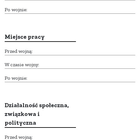
Po wojnie:
Miejsce pracy
Przed wojną:
W czasie wojny:
Po wojnie:
Działalność społeczna,
związkowa i
polityczna
Przed wojną: