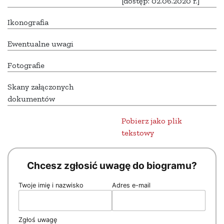
[dostęp: 02.06.2020 r.]
Ikonografia
Ewentualne uwagi
Fotografie
Skany załączonych
dokumentów
Pobierz jako plik
tekstowy
Chcesz zgłosić uwagę do biogramu?
Twoje imię i nazwisko
Adres e-mail
Zgłoś uwagę