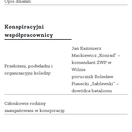
Opis działań:
Konspiracyjni
współpracownicy
Jan Kazimierz
Mackiewicz „Konrad” –
komendant ZWP w
Przełożeni, podwładni i
Wilnie
organizacyjni koledzy:
porucznik Bolesław
Piasecki „Sablewski” –
dowódca batalionu
Członkowie rodziny
zaangażowani w konspirację: