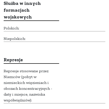
Służba w innych
formacjach
wojskowych
Polskich:
Niepolskich:
Represje
Represje stosowane przez
Niemców (pobyt w
niemieckich więzieniach i
obozach koncentracyjnych -
daty i miejsce, nazwiska
współwięźniów):