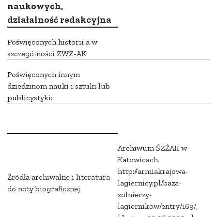
naukowych,
działalność redakcyjna
Poświęconych historii a w
szczególności ZWZ-AK:
Poświęconych innym
dziedzinom nauki i sztuki lub
publicystyki:
Archiwum ŚZŻAK w
Katowicach.
http://armiakrajowa-
Źródła archiwalne i literatura
lagiernicy.pl/baza-
do noty biograficznej
zolnierzy-
lagiernikow/entry/169/,