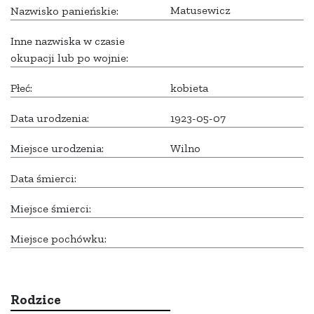
Matusewicz
Nazwisko panieńskie:
Inne nazwiska w czasie
okupacji lub po wojnie:
Płeć:
kobieta
Data urodzenia:
1923-05-07
Miejsce urodzenia:
Wilno
Data śmierci:
Miejsce śmierci:
Miejsce pochówku:
Rodzice