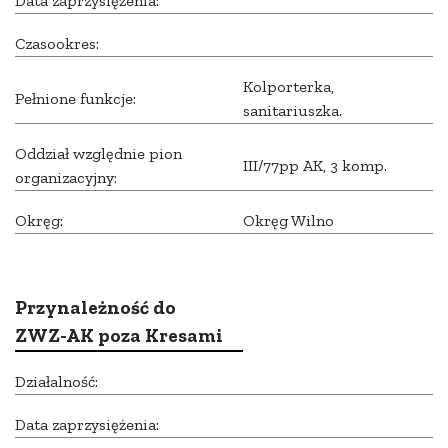
Data zaprzysiężenia:
Czasookres:
Kolporterka,
Pełnione funkcje:
sanitariuszka.
Oddział względnie pion
III/77pp AK, 3 komp.
organizacyjny:
Okręg:
Okręg Wilno
Przynależność do
ZWZ-AK poza Kresami
Działalność:
Data zaprzysiężenia: