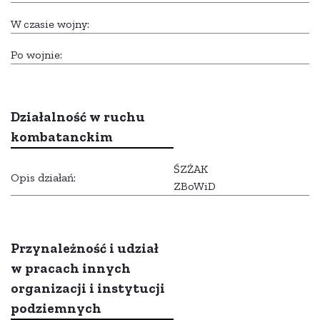
W czasie wojny:
Po wojnie:
Działalność w ruchu
kombatanckim
ŚZŻAK
Opis działań:
ZBoWiD
Przynależność i udział
w pracach innych
organizacji i instytucji
podziemnych