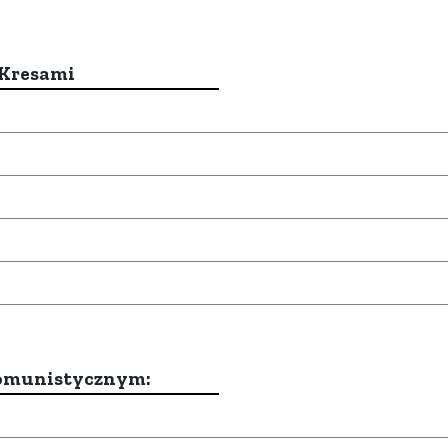
 Kresami
komunistycznym: