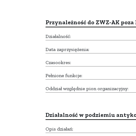
Przynależność do ZWZ-AK poza
Działalność:
Data zaprzysiężenia:
Czasookres:
Pełnione funkcje:
Oddział względnie pion organizacyjny:
Działalność w podziemiu anty
Opis działań: