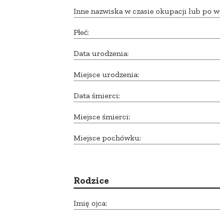
Inne nazwiska w czasie okupacji lub po w
Płeć:
Data urodzenia:
Miejsce urodzenia:
Data śmierci:
Miejsce śmierci:
Miejsce pochówku:
Rodzice
Imię ojca: