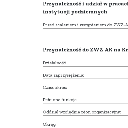
Przynależność i udział w pracac
instytucji podziemnych
Przed scaleniem i wstąpieniem do ZWZ-AK,
Przynależność do ZWZ-AK na K
Działalność:
Data zaprzysiężenia:
Czasookres:
Pełnione funkcje:
Oddział względnie pion organizacyjny:
Okręg: