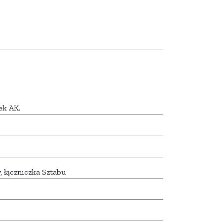
ek AK.
, łączniczka Sztabu