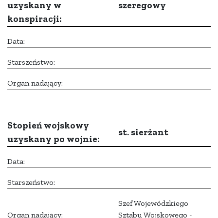
uzyskany w
szeregowy
konspiracji:
Data:
Starszeństwo:
Organ nadający:
Stopień wojskowy
st. sierżant
uzyskany po wojnie:
Data:
Starszeństwo:
Szef Wojewódzkiego
Organ nadający:
Sztabu Wojskowego -