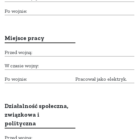
Po wojnie:
Miejsce pracy
Przed wojną:
W czasie wojny:
Po wojnie:
Pracował jako elektryk.
Działalność społeczna,
związkowa i
polityczna
Przed wojną: