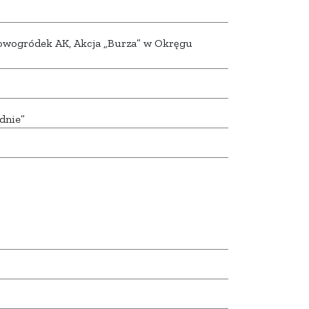
wogródek AK, Akcja „Burza” w Okręgu
dnie”