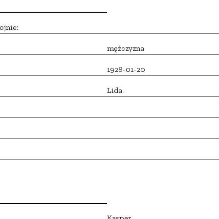
ojnie:
mężczyzna
1928-01-20
Lida
Kasper