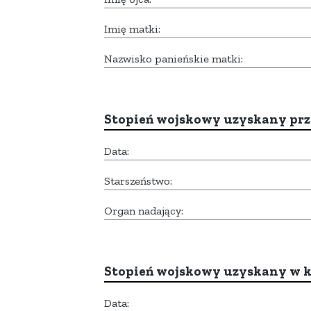
Imię matki:
Nazwisko panieńskie matki:
Stopień wojskowy uzyskany prze
Data:
Starszeństwo:
Organ nadający:
Stopień wojskowy uzyskany w k
Data: