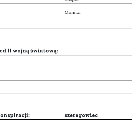
Monika
d II wojną światową:
onspiracji:
szeregowiec