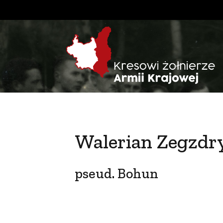
Walerian Zegzdr
pseud. Bohun