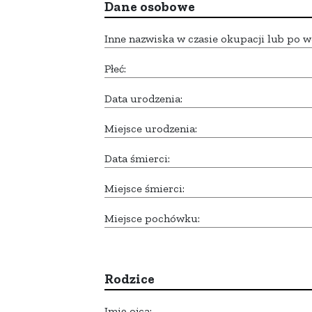
Dane osobowe
Inne nazwiska w czasie okupacji lub po w
Płeć:
Data urodzenia:
Miejsce urodzenia:
Data śmierci:
Miejsce śmierci:
Miejsce pochówku:
Rodzice
Imię ojca: