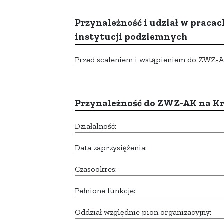
Przynależność i udział w pracac
instytucji podziemnych
Przed scaleniem i wstąpieniem do ZWZ-AK,
Przynależność do ZWZ-AK na K
Działalność:
Data zaprzysiężenia:
Czasookres:
Pełnione funkcje:
Oddział względnie pion organizacyjny: