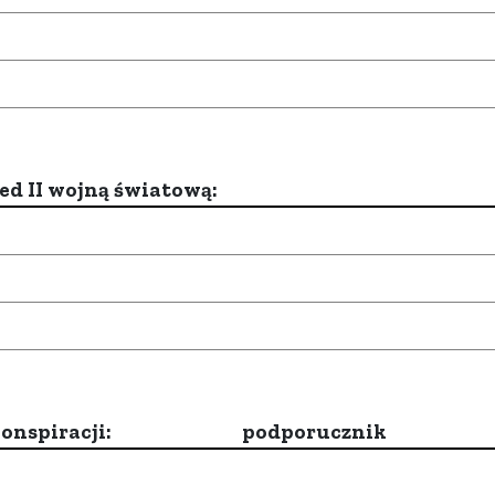
d II wojną światową:
onspiracji:
podporucznik