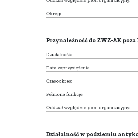
Oddział względnie pion organizacyjny:
Okręg:
Przynależność do ZWZ-AK poza
Działalność:
Data zaprzysiężenia:
Czasookres:
Pełnione funkcje:
Oddział względnie pion organizacyjny:
Działalność w podziemiu anty