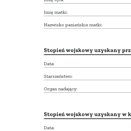
Imię matki:
Nazwisko panieńskie matki:
Stopień wojskowy uzyskany prze
Data:
Starszeństwo:
Organ nadający:
Stopień wojskowy uzyskany w k
Data: