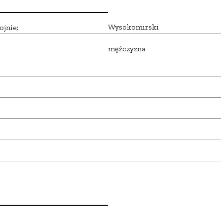
Wysokomirski
ojnie:
mężczyzna