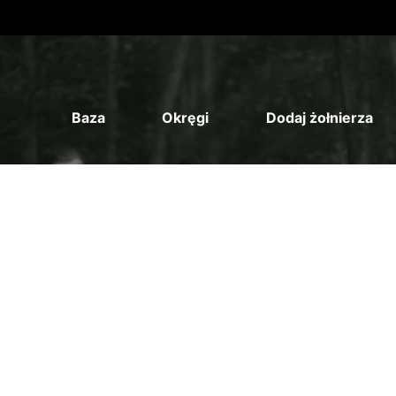
Baza
Okręgi
Dodaj żołnierza