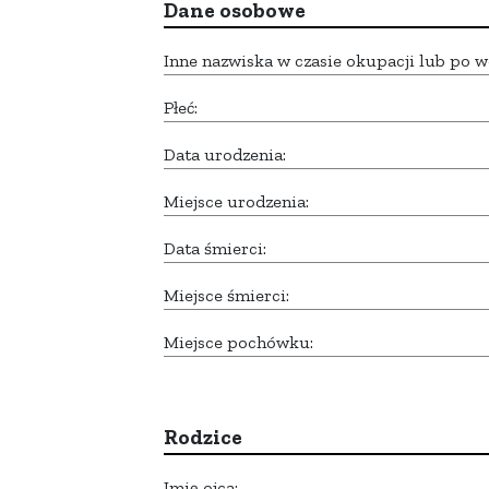
Dane osobowe
Inne nazwiska w czasie okupacji lub po w
Płeć:
Data urodzenia:
Miejsce urodzenia:
Data śmierci:
Miejsce śmierci:
Miejsce pochówku:
Rodzice
Imię ojca: