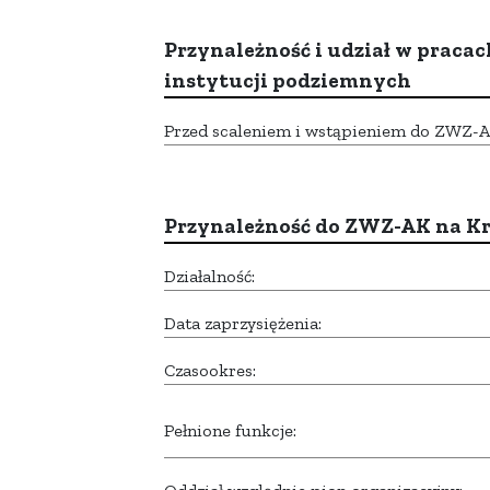
Przynależność i udział w pracac
instytucji podziemnych
Przed scaleniem i wstąpieniem do ZWZ-AK,
Przynależność do ZWZ-AK na K
Działalność:
Data zaprzysiężenia:
Czasookres:
Pełnione funkcje: