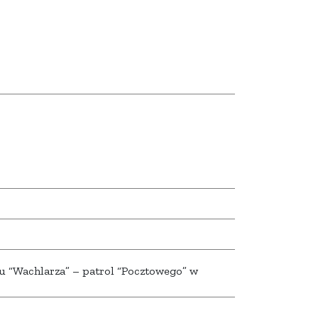
nku “Wachlarza” – patrol “Pocztowego” w