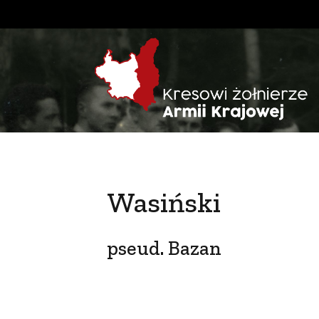
Wasiński
pseud. Bazan