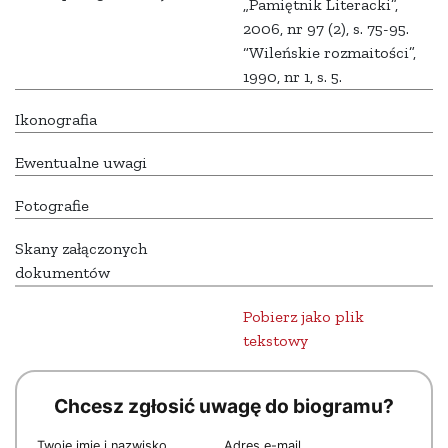
„Pamiętnik Literacki”,
2006, nr 97 (2), s. 75-95.
“Wileńskie rozmaitości”,
1990, nr 1, s. 5.
Ikonografia
Ewentualne uwagi
Fotografie
Skany załączonych
dokumentów
Pobierz jako plik
tekstowy
Chcesz zgłosić uwagę do biogramu?
Twoje imię i nazwisko
Adres e-mail