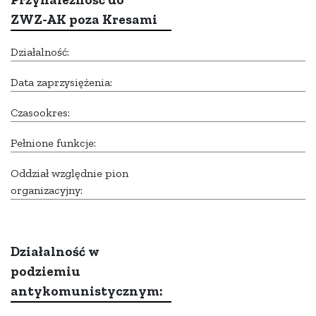
ZWZ-AK poza Kresami
Działalność:
Data zaprzysiężenia:
Czasookres:
Pełnione funkcje:
Oddział względnie pion
organizacyjny:
Działalność w
podziemiu
antykomunistycznym: