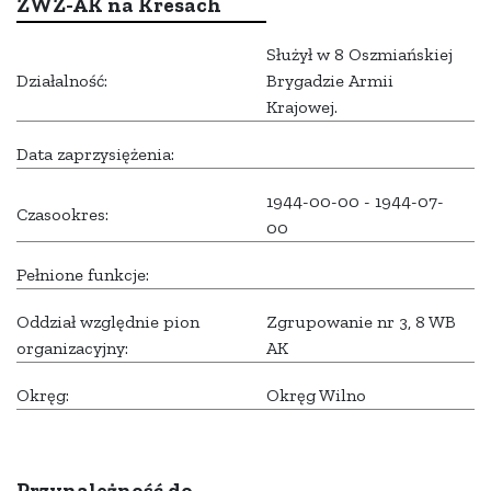
ZWZ-AK na Kresach
Służył w 8 Oszmiańskiej
Działalność:
Brygadzie Armii
Krajowej.
Data zaprzysiężenia:
1944-00-00 - 1944-07-
Czasookres:
00
Pełnione funkcje:
Oddział względnie pion
Zgrupowanie nr 3, 8 WB
organizacyjny:
AK
Okręg:
Okręg Wilno
Przynależność do