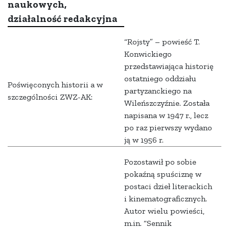
naukowych,
działalność redakcyjna
“Rojsty” – powieść T.
Konwickiego
przedstawiająca historię
ostatniego oddziału
Poświęconych historii a w
partyzanckiego na
szczególności ZWZ-AK:
Wileńszczyźnie. Została
napisana w 1947 r., lecz
po raz pierwszy wydano
ją w 1956 r.
Pozostawił po sobie
pokaźną spuściznę w
postaci dzieł literackich
i kinematograficznych.
Autor wielu powieści,
m.in. “Sennik