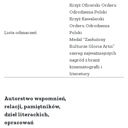
Krzyż Oficerski Orderu
Odrodzenia Polski
Krzyż Kawalerski
Orderu Odrodzenia
Lista odznaczeń
Polski
Medal “Zasłużony
Kulturze Gloria Artis”
szereg najważniejszych
nagród z branż
kinematografii i
literatury
Autorstwo wspomnień,
relacji, pamiętników,
dzieł literackich,
opracowań