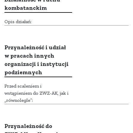
kombatanckim
Opis działań:
Przynależność i udział
w pracach innych
organizacji i instytucji
podziemnych
Przed scaleniem i
wstąpieniem do ZWZ-AK, jak i
„równolegle”:
Przynależność do