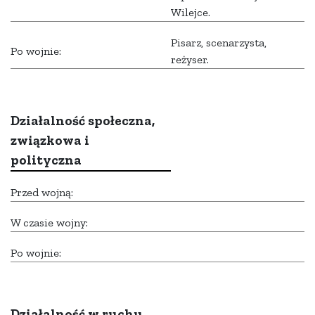
Wilejce.
Pisarz, scenarzysta,
Po wojnie:
reżyser.
Działalność społeczna,
związkowa i
polityczna
Przed wojną:
W czasie wojny:
Po wojnie:
Działalność w ruchu