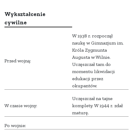
Wykształcenie
cywilne
W 1938 r. rozpoczął
naukę w Gimnazjum im.
Króla Zygmunta
Augusta w Wilnie.
Przed wojną:
Uczęszczał tam do
momentu likwidacji
edukacji przez
okupantów.
Uczęszczał na tajne
W czasie wojny:
komplety. W 1944 r. zdał
maturę.
Po wojnie: