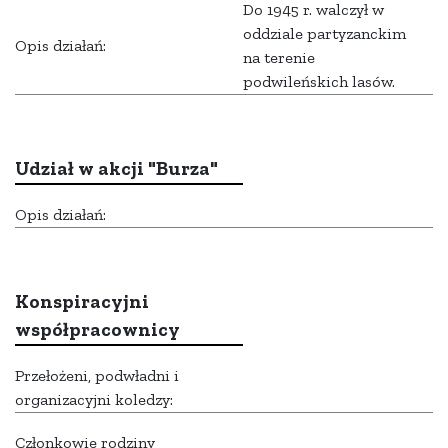
Do 1945 r. walczył w
oddziale partyzanckim
Opis działań:
na terenie
podwileńskich lasów.
Udział w akcji "Burza"
Opis działań:
Konspiracyjni
współpracownicy
Przełożeni, podwładni i
organizacyjni koledzy:
Członkowie rodziny