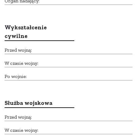
Organ nadający:
Wykształcenie
cywilne
Przed wojną:
W czasie wojny:
Po wojnie:
Służba wojskowa
Przed wojną:
W czasie wojny: