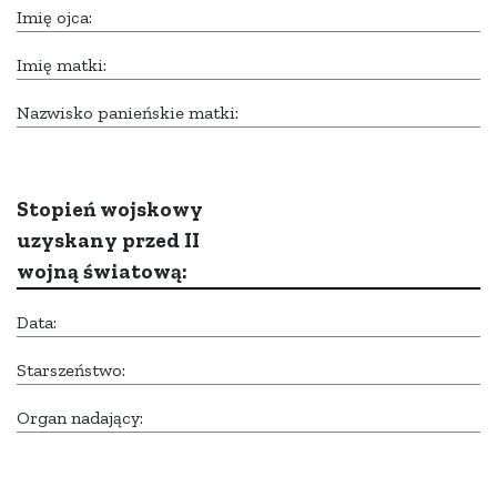
Imię ojca:
Imię matki:
Nazwisko panieńskie matki:
Stopień wojskowy
uzyskany przed II
wojną światową:
Data:
Starszeństwo:
Organ nadający: