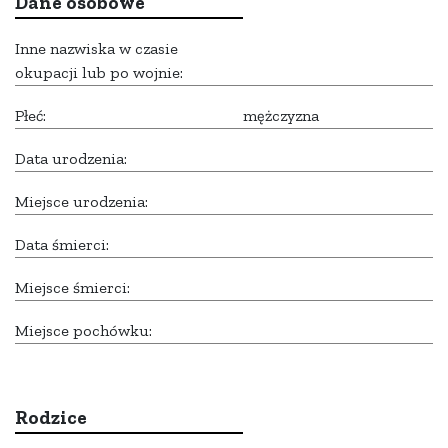
Dane osobowe
Inne nazwiska w czasie
okupacji lub po wojnie:
Płeć:
mężczyzna
Data urodzenia:
Miejsce urodzenia:
Data śmierci:
Miejsce śmierci:
Miejsce pochówku:
Rodzice