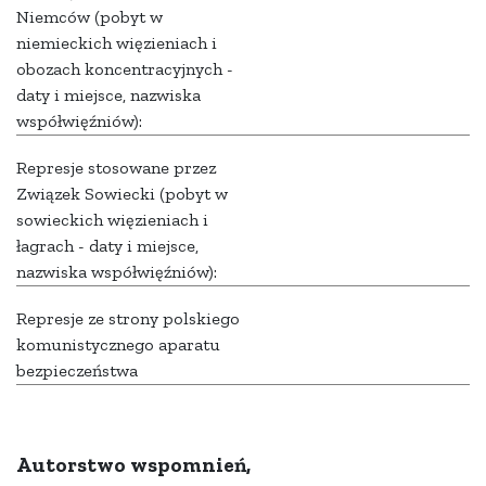
Niemców (pobyt w
niemieckich więzieniach i
obozach koncentracyjnych -
daty i miejsce, nazwiska
współwięźniów):
Represje stosowane przez
Związek Sowiecki (pobyt w
sowieckich więzieniach i
łagrach - daty i miejsce,
nazwiska współwięźniów):
Represje ze strony polskiego
komunistycznego aparatu
bezpieczeństwa
Autorstwo wspomnień,