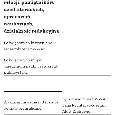
relacji, pamiętników,
dzieł literackich,
opracowań
naukowych,
działalność redakcyjna
Poświęconych historii a w
szczególności ZWZ-AK:
Poświęconych innym
dziedzinom nauki i sztuki lub
publicystyki:
Spis dowódców ZWZ-AK
Źródła archiwalne i literatura
Jana Rychtera Muzeum
do noty biograficznej
AK w Krakowie