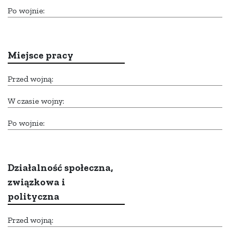
Po wojnie:
Miejsce pracy
Przed wojną:
W czasie wojny:
Po wojnie:
Działalność społeczna,
związkowa i
polityczna
Przed wojną: