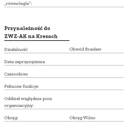
„równolegle”:
Przynależność do
ZWZ-AK na Kresach
Obwód Brasław
Działalność:
Data zaprzysiężenia:
Czasookres:
Pełnione funkcje:
Oddział względnie pion
organizacyjny:
Okręg:
Okręg Wilno