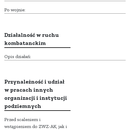
Po wojnie:
Działalność w ruchu
kombatanckim
Opis działań:
Przynależność i udział
w pracach innych
organizacji i instytucji
podziemnych
Przed scaleniem i
wstąpieniem do ZWZ-AK, jak i