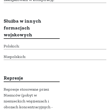
Służba w innych
formacjach
wojskowych
Polskich:
Niepolskich:
Represje
Represje stosowane przez
Niemców (pobyt w
niemieckich więzieniach i
obozach koncentracyjnych -