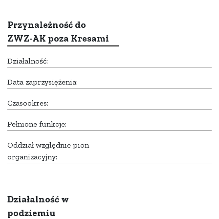
Przynależność do
ZWZ-AK poza Kresami
Działalność:
Data zaprzysiężenia:
Czasookres:
Pełnione funkcje:
Oddział względnie pion
organizacyjny:
Działalność w
podziemiu