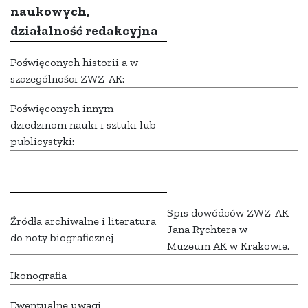
naukowych,
działalność redakcyjna
Poświęconych historii a w
szczególności ZWZ-AK:
Poświęconych innym
dziedzinom nauki i sztuki lub
publicystyki:
Spis dowódców ZWZ-AK
Źródła archiwalne i literatura
Jana Rychtera w
do noty biograficznej
Muzeum AK w Krakowie.
Ikonografia
Ewentualne uwagi