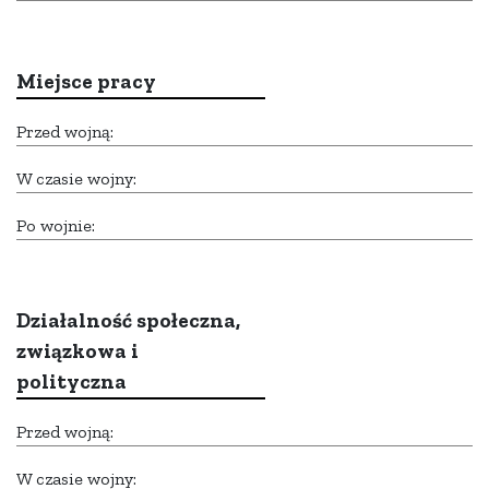
Miejsce pracy
Przed wojną:
W czasie wojny:
Po wojnie:
Działalność społeczna,
związkowa i
polityczna
Przed wojną:
W czasie wojny: