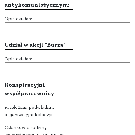
antykomunistycznym:
Opis działań:
Udział w akcji "Burza"
Opis działań:
Konspiracyjni
współpracownicy
Przełożeni, podwładni i
organizacyjni koledzy:
Członkowie rodziny
zaangażowani w konspirację: