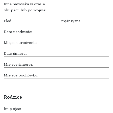
Inne nazwiska w czasie
okupacji lub po wojnie:
Płeć:
mężczyzna
Data urodzenia:
Miejsce urodzenia:
Data śmierci:
Miejsce śmierci:
Miejsce pochówku:
Rodzice
Imię ojca: