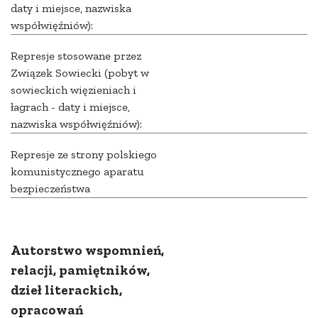
daty i miejsce, nazwiska
współwięźniów):
Represje stosowane przez
Związek Sowiecki (pobyt w
sowieckich więzieniach i
łagrach - daty i miejsce,
nazwiska współwięźniów):
Represje ze strony polskiego
komunistycznego aparatu
bezpieczeństwa
Autorstwo wspomnień,
relacji, pamiętników,
dzieł literackich,
opracowań