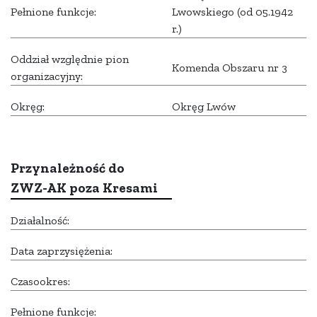
Pełnione funkcje:
Lwowskiego (od 05.1942
r.)
Oddział względnie pion
Komenda Obszaru nr 3
organizacyjny:
Okręg:
Okręg Lwów
Przynależność do
ZWZ-AK poza Kresami
Działalność:
Data zaprzysiężenia:
Czasookres:
Pełnione funkcje: