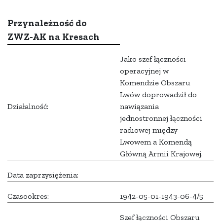
Przynależność do
ZWZ-AK na Kresach
Jako szef łączności
operacyjnej w
Komendzie Obszaru
Lwów doprowadził do
Działalność:
nawiązania
jednostronnej łączności
radiowej między
Lwowem a Komendą
Główną Armii Krajowej.
Data zaprzysiężenia:
Czasookres:
1942-05-01-1943-06-4/5
Szef łączności Obszaru