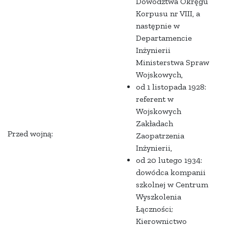
Dowództwa Okręgu
Korpusu nr VIII, a
następnie w
Departamencie
Inżynierii
Ministerstwa Spraw
Wojskowych,
od 1 listopada 1928:
referent w
Wojskowych
Zakładach
Przed wojną:
Zaopatrzenia
Inżynierii,
od 20 lutego 1934:
dowódca kompanii
szkolnej w Centrum
Wyszkolenia
Łączności;
Kierownictwo