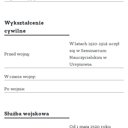
Wykształcenie
cywilne
W latach 1910-1914 uczył
się w Seminarium
Przed wojną:
Nauczycielskim w
Ursynowie.
W czasie wojny:
Po wojnie:
Służba wojskowa
Od 1 maja 1920 roku