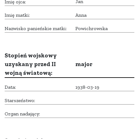
Jan
Imię ojca:
Imię matki:
Anna
Nazwisko panieńskie matki:
Powichrowska
Stopień wojskowy
uzyskany przed II
major
wojną światową:
Data:
1938-03-19
Starszeństwo:
Organ nadający: