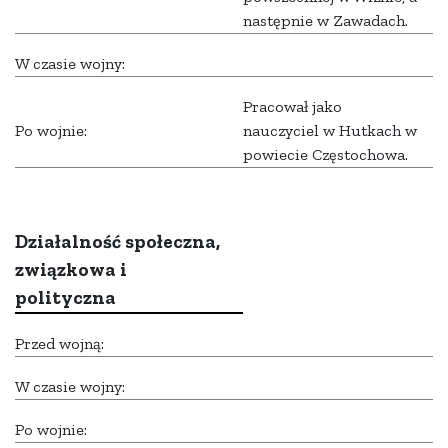
następnie w Zawadach.
W czasie wojny:
Pracował jako
Po wojnie:
nauczyciel w Hutkach w
powiecie Częstochowa.
Działalność społeczna,
związkowa i
polityczna
Przed wojną:
W czasie wojny:
Po wojnie: