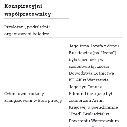
Konspiracyjni
współpracownicy
Przełożeni, podwładni i
organizacyjni koledzy:
Jego żona Józefa z domu
Butkiewicz (ps. “Irena”)
była łączniczką w
szefostwie łączności
Dowództwa Lotnictwa
KG AK w Warszawie.
Jego syn Janusz
Członkowie rodziny
Edmund (ur. 1922) był
zaangażowani w konspirację:
żołnierzem Armii
Krajowej o pseudonimie
“Fred”. Brał udział w
Powstaniu Warszawskim