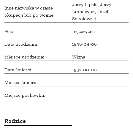
Jerzy Lipski, Jerzy
Inne nazwiska w czasie
Lipniewicz, Józef
okupacji lub po wojnie:
Sokołowski
Płeć:
mężczyzna
Data urodzenia:
1896-04-06
Miejsce urodzenia:
Wizna
Data śmierci:
1952-00-00
Miejsce śmierci:
Miejsce pochówku:
Rodzice