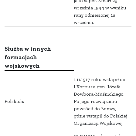
jako saper. Zmarł 29
września 1944 w wyniku
rany odniesionej 18
września.
Służba w innych
formacjach
wojskowych
1.11.1917 roku wstąpił do
I Korpusu gen. Józefa
Dowbora-Muśnickiego.
Polskich:
Po jego rozwiązaniu
powrócił do Łomży,
gdzie wstąpił do Polskiej
Organizacji Wojskowej.