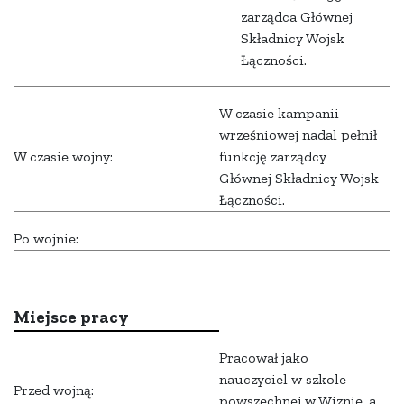
zarządca Głównej
Składnicy Wojsk
Łączności.
W czasie kampanii
wrześniowej nadal pełnił
W czasie wojny:
funkcję zarządcy
Głównej Składnicy Wojsk
Łączności.
Po wojnie:
Miejsce pracy
Pracował jako
nauczyciel w szkole
Przed wojną:
powszechnej w Wiznie, a