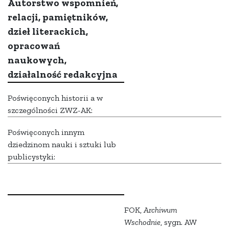
Autorstwo wspomnień,
relacji, pamiętników,
dzieł literackich,
opracowań
naukowych,
działalność redakcyjna
Poświęconych historii a w
szczególności ZWZ-AK:
Poświęconych innym
dziedzinom nauki i sztuki lub
publicystyki:
FOK,
Archiwum
Wschodnie
, sygn. AW