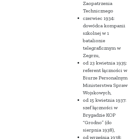
Zaopatrzenia
Technicznego
czerwiec 1934:
dowódca kompanii
szkolnej w 1
batalionie
telegraficznym w
Zegrzu,
od 23 kwietnia 1935:
referent łączności w
Biurze Personalnym
Ministerstwa Spraw
Wojskowych,
od 15 kwietnia 1937:
szef łączności w
Brygadzie KOP
“Grodno” (do
sierpnia 1938),
od września 1938: