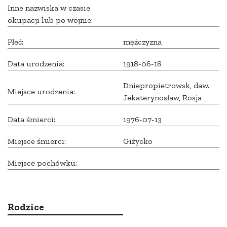
Inne nazwiska w czasie
okupacji lub po wojnie:
Płeć:
mężczyzna
Data urodzenia:
1918-06-18
Dniepropietrowsk, daw.
Miejsce urodzenia:
Jekaterynosław, Rosja
Data śmierci:
1976-07-13
Miejsce śmierci:
Giżycko
Miejsce pochówku:
Rodzice