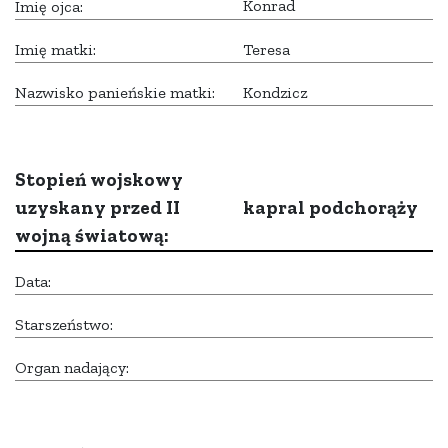
Konrad
Imię ojca:
Imię matki:
Teresa
Nazwisko panieńskie matki:
Kondzicz
Stopień wojskowy
uzyskany przed II
kapral podchorąży
wojną światową:
Data:
Starszeństwo:
Organ nadający: