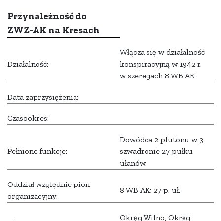
Przynależność do
ZWZ-AK na Kresach
Włącza się w działalność
Działalność:
konspiracyjną w 1942 r.
w szeregach 8 WB AK
Data zaprzysiężenia:
Czasookres:
Dowódca 2 plutonu w 3
Pełnione funkcje:
szwadronie 27 pułku
ułanów.
Oddział względnie pion
8 WB AK; 27 p. uł.
organizacyjny:
Okręg Wilno, Okręg