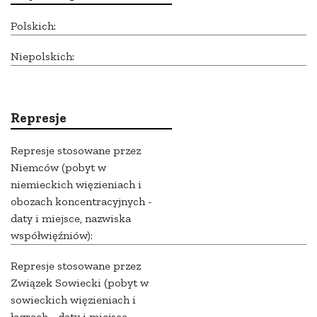
Polskich:
Niepolskich:
Represje
Represje stosowane przez
Niemców (pobyt w
niemieckich więzieniach i
obozach koncentracyjnych -
daty i miejsce, nazwiska
współwięźniów):
Represje stosowane przez
Związek Sowiecki (pobyt w
sowieckich więzieniach i
łagrach - daty i miejsce,