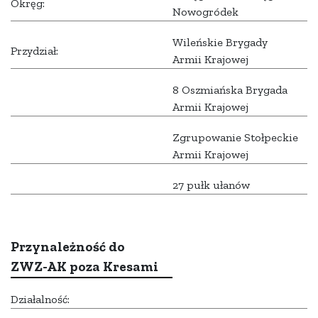
Okręg:
Nowogródek
Wileńskie Brygady
Przydział:
Armii Krajowej
8 Oszmiańska Brygada
Armii Krajowej
Zgrupowanie Stołpeckie
Armii Krajowej
27 pułk ułanów
Przynależność do
ZWZ-AK poza Kresami
Działalność: