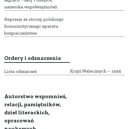
nazwiska współwięźniów):
Represje ze strony polskiego
komunistycznego aparatu
bezpieczeństwa
Ordery i odznaczenia
Krzyż Walecznych – 1944
Lista odznaczeń
Autorstwo wspomnień,
relacji, pamiętników,
dzieł literackich,
opracowań
naukowych,