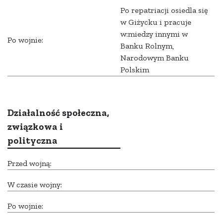
Po repatriacji osiedla się
w Giżycku i pracuje
w:miedzy innymi w
Po wojnie:
Banku Rolnym,
Narodowym Banku
Polskim
Działalność społeczna,
związkowa i
polityczna
Przed wojną:
W czasie wojny:
Po wojnie: