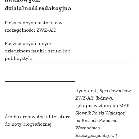
działalność redakcyjna
Poświęconych historii a w
szczególności ZWZ-AK:
Poświęconych innym
dziedzinom nauki i sztuki lub
publicystyki:
Rychter J.,
Spis dowódców
ZWZ-AK
, (bdmw),
rękopis w zbiorach MAK;
Słownik Polski Walczącej
Źródła archiwalne i literatura
na Kresach Północno-
do noty biograficznej
Wschodnich
Rzeczypospolitej
, t. 3,