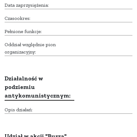
Data zaprzysiężenia:
Czasookres:
Pełnione funkcje:
Oddział względnie pion
organizacyjny:
Działalność w
podziemiu
antykomunistycznym:
Opis działań:
Udział w akcji "Burza"