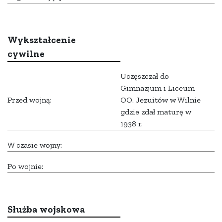
Wykształcenie
cywilne
Uczęszczał do
Gimnazjum i Liceum
Przed wojną:
OO. Jezuitów w Wilnie
gdzie zdał maturę w
1938 r.
W czasie wojny:
Po wojnie:
Służba wojskowa