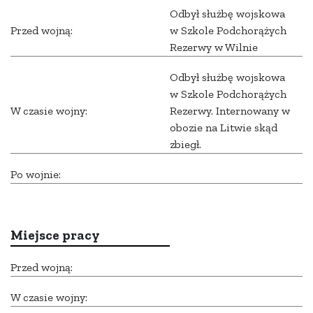
Odbył służbę wojskowa
Przed wojną:
w Szkole Podchorążych
Rezerwy w Wilnie
Odbył służbę wojskowa
w Szkole Podchorążych
W czasie wojny:
Rezerwy. Internowany w
obozie na Litwie skąd
zbiegł.
Po wojnie:
Miejsce pracy
Przed wojną:
W czasie wojny: