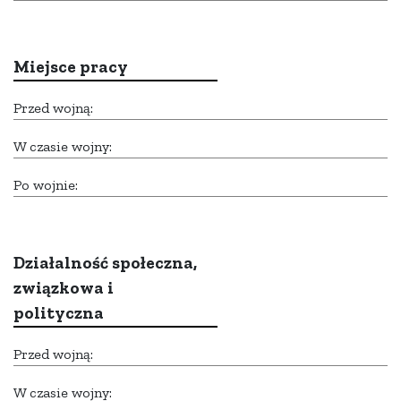
Miejsce pracy
Przed wojną:
W czasie wojny:
Po wojnie:
Działalność społeczna,
związkowa i
polityczna
Przed wojną:
W czasie wojny: