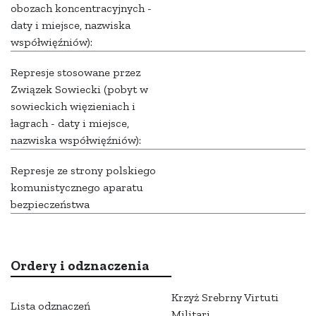
obozach koncentracyjnych -
daty i miejsce, nazwiska
współwięźniów):
Represje stosowane przez
Związek Sowiecki (pobyt w
sowieckich więzieniach i
łagrach - daty i miejsce,
nazwiska współwięźniów):
Represje ze strony polskiego
komunistycznego aparatu
bezpieczeństwa
Ordery i odznaczenia
Krzyż Srebrny Virtuti
Lista odznaczeń
Militari