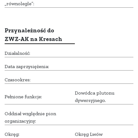
„równolegle”:
Przynależność do
ZWZ-AK na Kresach
Działalność:
Data zaprzysiężenia:
Czasookres:
Dowódca plutonu
Pełnione funkcje:
dywersyjnego.
Oddział względnie pion
organizacyjny:
Okręg:
Okręg Lwów