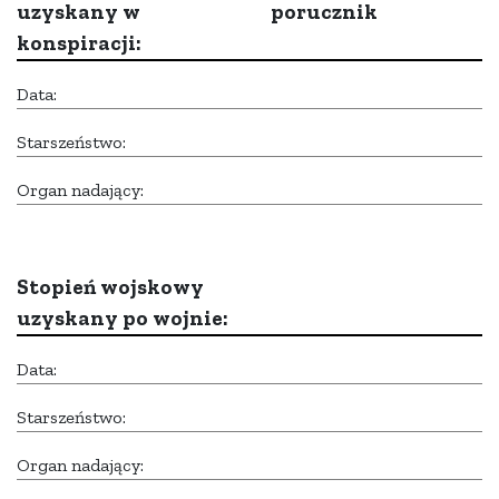
uzyskany w
porucznik
konspiracji:
Data:
Starszeństwo:
Organ nadający:
Stopień wojskowy
uzyskany po wojnie:
Data:
Starszeństwo:
Organ nadający: