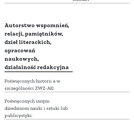
Autorstwo wspomnień,
relacji, pamiętników,
dzieł literackich,
opracowań
naukowych,
działalność redakcyjna
Poświęconych historii a w
szczególności ZWZ-AK:
Poświęconych innym
dziedzinom nauki i sztuki lub
publicystyki: