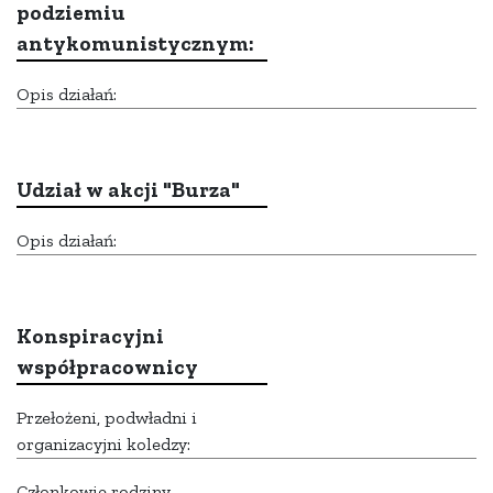
podziemiu
antykomunistycznym:
Opis działań:
Udział w akcji "Burza"
Opis działań:
Konspiracyjni
współpracownicy
Przełożeni, podwładni i
organizacyjni koledzy:
Członkowie rodziny