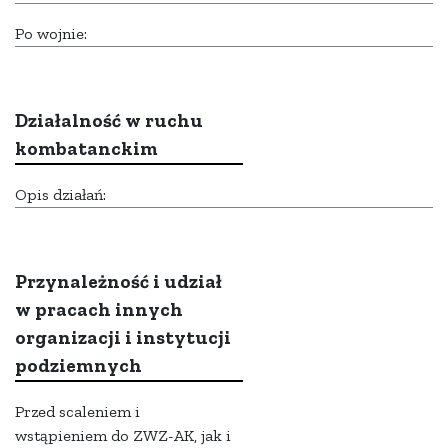
Po wojnie:
Działalność w ruchu
kombatanckim
Opis działań:
Przynależność i udział
w pracach innych
organizacji i instytucji
podziemnych
Przed scaleniem i
wstąpieniem do ZWZ-AK, jak i