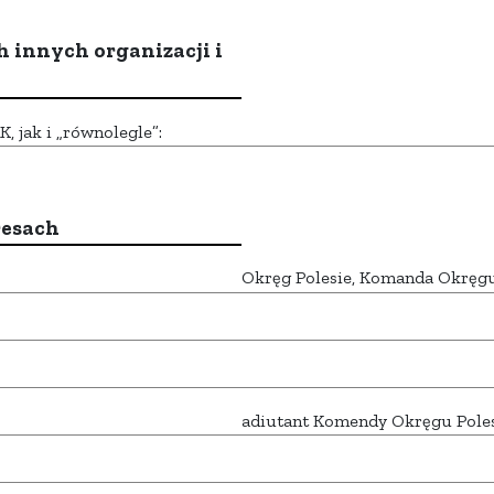
h innych organizacji i
 jak i „równolegle”:
resach
Okręg Polesie, Komanda Okręg
adiutant Komendy Okręgu Pole