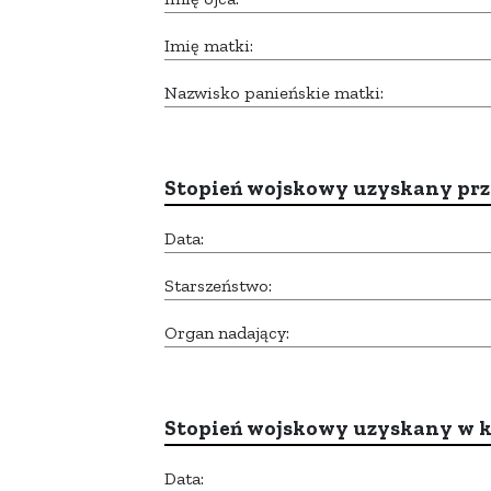
Imię matki:
Nazwisko panieńskie matki:
Stopień wojskowy uzyskany prze
Data:
Starszeństwo:
Organ nadający:
Stopień wojskowy uzyskany w k
Data: