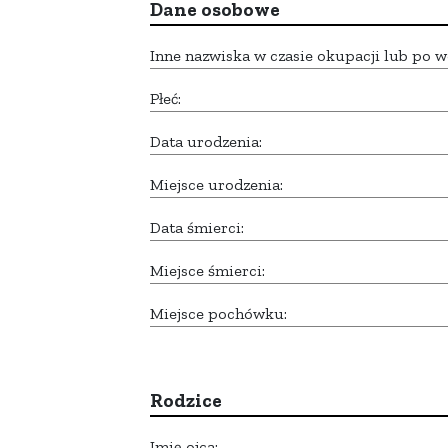
Dane osobowe
Inne nazwiska w czasie okupacji lub po w
Płeć:
Data urodzenia:
Miejsce urodzenia:
Data śmierci:
Miejsce śmierci:
Miejsce pochówku:
Rodzice
Imię ojca: