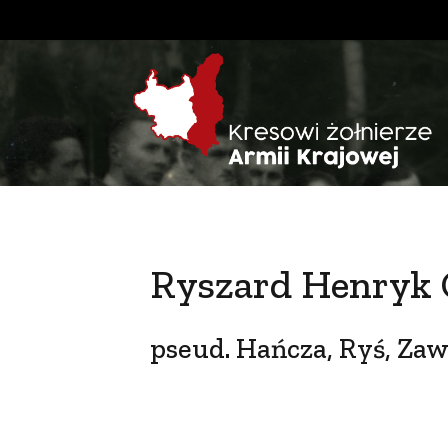
Ryszard Henryk 
pseud. Hańcza, Ryś, Zaw