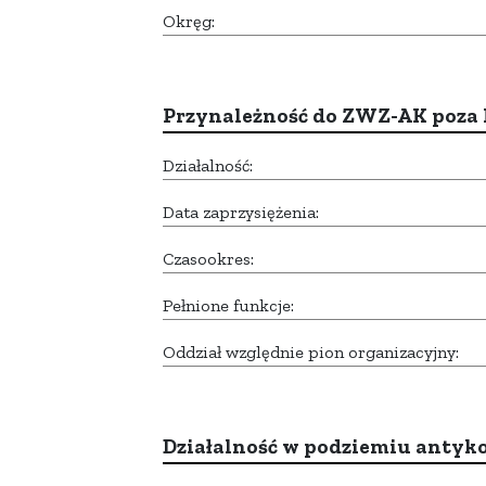
Okręg:
Przynależność do ZWZ-AK poza
Działalność:
Data zaprzysiężenia:
Czasookres:
Pełnione funkcje:
Oddział względnie pion organizacyjny:
Działalność w podziemiu anty