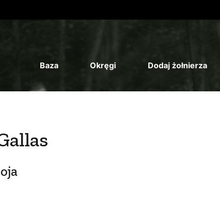
Baza
Okręgi
Dodaj żołnierza
Gallas
oja