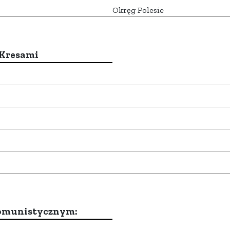
Okręg Polesie
 Kresami
komunistycznym: