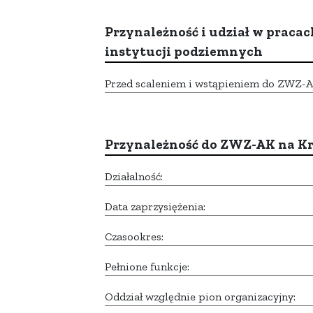
Przynależność i udział w pracac
instytucji podziemnych
Przed scaleniem i wstąpieniem do ZWZ-AK,
Przynależność do ZWZ-AK na K
Działalność:
Data zaprzysiężenia:
Czasookres:
Pełnione funkcje:
Oddział względnie pion organizacyjny: