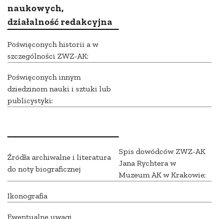
naukowych,
działalność redakcyjna
Poświęconych historii a w
szczególności ZWZ-AK:
Poświęconych innym
dziedzinom nauki i sztuki lub
publicystyki:
Spis dowódców ZWZ-AK
Źródła archiwalne i literatura
Jana Rychtera w
do noty biograficznej
Muzeum AK w Krakowie;
Ikonografia
Ewentualne uwagi