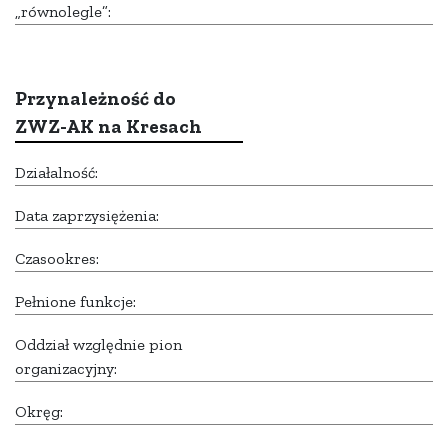
„równolegle”:
Przynależność do
ZWZ-AK na Kresach
Działalność:
Data zaprzysiężenia:
Czasookres:
Pełnione funkcje:
Oddział względnie pion
organizacyjny:
Okręg: