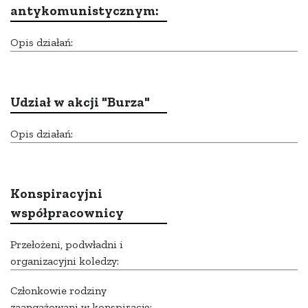
antykomunistycznym:
Opis działań:
Udział w akcji "Burza"
Opis działań:
Konspiracyjni
współpracownicy
Przełożeni, podwładni i
organizacyjni koledzy:
Członkowie rodziny
zaangażowani w konspirację: