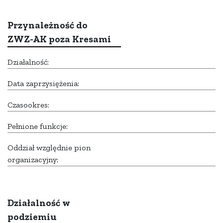
Przynależność do
ZWZ-AK poza Kresami
Działalność:
Data zaprzysiężenia:
Czasookres:
Pełnione funkcje:
Oddział względnie pion
organizacyjny:
Działalność w
podziemiu