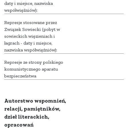
daty i miejsce, nazwiska
współwięźniów):
Represje stosowane przez
Związek Sowiecki (pobyt w
sowieckich więzieniach i
łagrach - daty i miejsce,
nazwiska współwięźniów):
Represje ze strony polskiego
komunistycznego aparatu
bezpieczeństwa
Autorstwo wspomnień,
relacji, pamiętników,
dzieł literackich,
opracowań