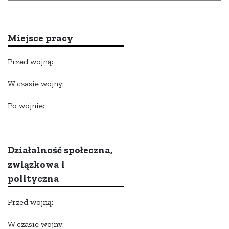
Miejsce pracy
Przed wojną:
W czasie wojny:
Po wojnie:
Działalność społeczna,
związkowa i
polityczna
Przed wojną:
W czasie wojny: