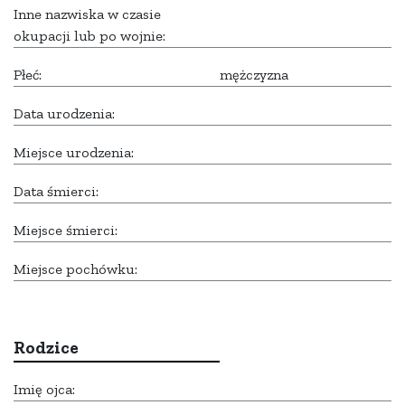
Inne nazwiska w czasie
okupacji lub po wojnie:
Płeć:
mężczyzna
Data urodzenia:
Miejsce urodzenia:
Data śmierci:
Miejsce śmierci:
Miejsce pochówku:
Rodzice
Imię ojca: