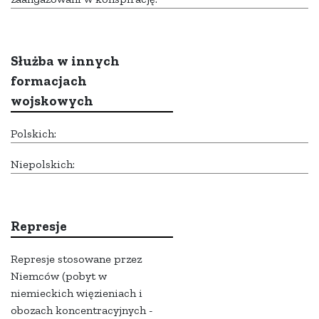
Służba w innych
formacjach
wojskowych
Polskich:
Niepolskich:
Represje
Represje stosowane przez
Niemców (pobyt w
niemieckich więzieniach i
obozach koncentracyjnych -