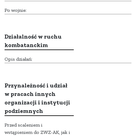
Po wojnie:
Działalność w ruchu
kombatanckim
Opis działań:
Przynależność i udział
w pracach innych
organizacji i instytucji
podziemnych
Przed scaleniem i
wstąpieniem do ZWZ-AK, jak i