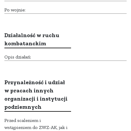
Po wojnie:
Działalność w ruchu
kombatanckim
Opis działań:
Przynależność i udział
w pracach innych
organizacji i instytucji
podziemnych
Przed scaleniem i
wstąpieniem do ZWZ-AK, jak i