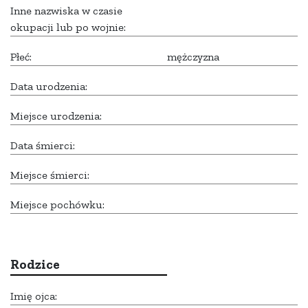
Inne nazwiska w czasie
okupacji lub po wojnie:
Płeć:
mężczyzna
Data urodzenia:
Miejsce urodzenia:
Data śmierci:
Miejsce śmierci:
Miejsce pochówku:
Rodzice
Imię ojca: