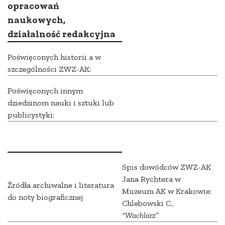
opracowań
naukowych,
działalność redakcyjna
Poświęconych historii a w
szczególności ZWZ-AK:
Poświęconych innym
dziedzinom nauki i sztuki lub
publicystyki:
Spis dowódców ZWZ-AK
Jana Rychtera w
Źródła archiwalne i literatura
Muzeum AK w Krakowie;
do noty biograficznej
Chlebowski C.,
“Wachlarz”