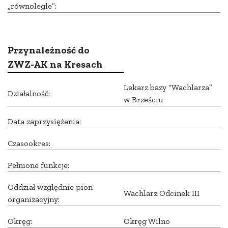
„równolegle”:
Przynależność do
ZWZ-AK na Kresach
Lekarz bazy “Wachlarza”
Działalność:
w Brześciu
Data zaprzysiężenia:
Czasookres:
Pełnione funkcje:
Oddział względnie pion
Wachlarz Odcinek III
organizacyjny:
Okręg:
Okręg Wilno