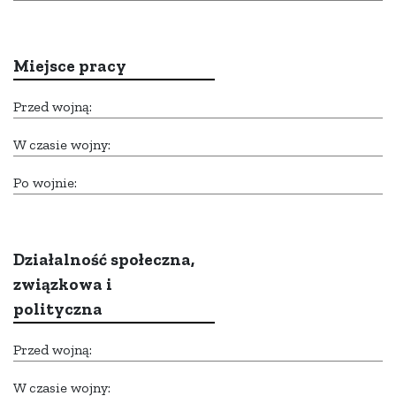
Miejsce pracy
Przed wojną:
W czasie wojny:
Po wojnie:
Działalność społeczna,
związkowa i
polityczna
Przed wojną:
W czasie wojny: