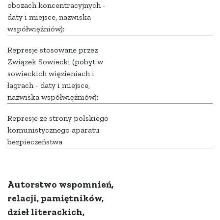
obozach koncentracyjnych -
daty i miejsce, nazwiska
współwięźniów):
Represje stosowane przez
Związek Sowiecki (pobyt w
sowieckich więzieniach i
łagrach - daty i miejsce,
nazwiska współwięźniów):
Represje ze strony polskiego
komunistycznego aparatu
bezpieczeństwa
Autorstwo wspomnień,
relacji, pamiętników,
dzieł literackich,