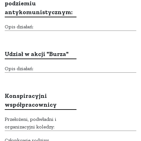
podziemiu
antykomunistycznym:
Opis działań:
Udział w akcji "Burza"
Opis działań:
Konspiracyjni
współpracownicy
Przełożeni, podwładni i
organizacyjni koledzy:
Członkowie rodziny