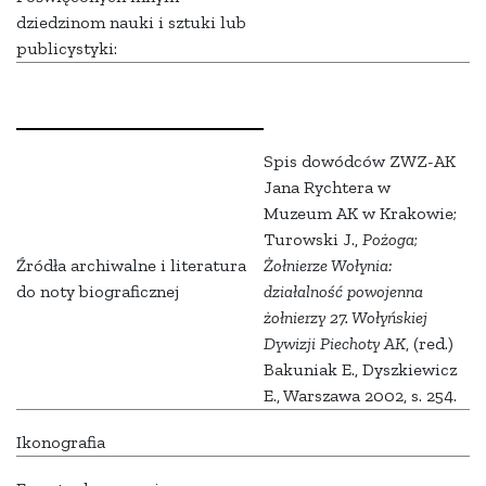
dziedzinom nauki i sztuki lub
publicystyki:
Spis dowódców ZWZ-AK
Jana Rychtera w
Muzeum AK w Krakowie;
Turowski J.,
Pożoga
;
Źródła archiwalne i literatura
Żołnierze Wołynia:
do noty biograficznej
działalność powojenna
żołnierzy 27. Wołyńskiej
Dywizji Piechoty AK
, (red.)
Bakuniak E., Dyszkiewicz
E., Warszawa 2002, s. 254.
Ikonografia