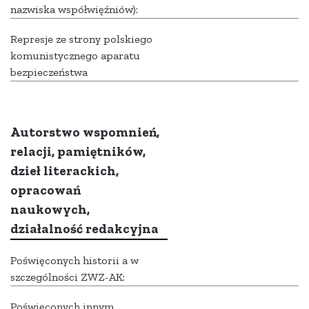
nazwiska współwięźniów):
Represje ze strony polskiego
komunistycznego aparatu
bezpieczeństwa
Autorstwo wspomnień,
relacji, pamiętników,
dzieł literackich,
opracowań
naukowych,
działalność redakcyjna
Poświęconych historii a w
szczególności ZWZ-AK:
Poświęconych innym