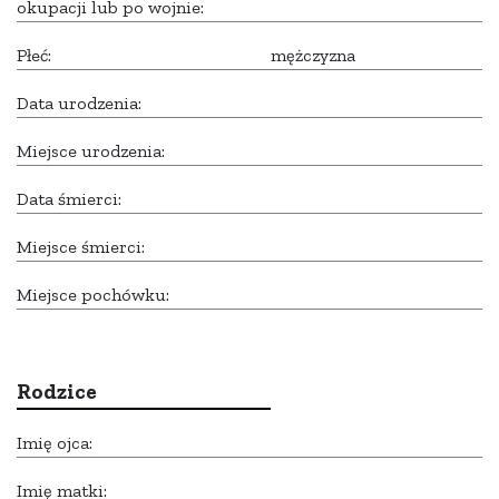
okupacji lub po wojnie:
Płeć:
mężczyzna
Data urodzenia:
Miejsce urodzenia:
Data śmierci:
Miejsce śmierci:
Miejsce pochówku:
Rodzice
Imię ojca:
Imię matki: