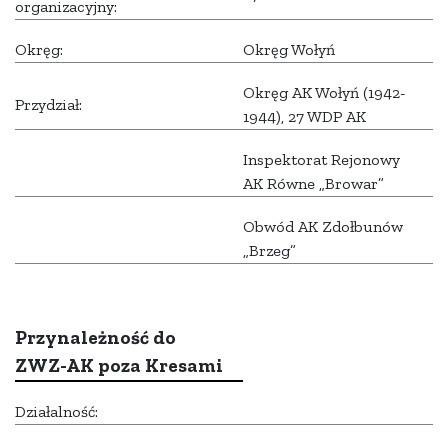
organizacyjny:
Okręg:
Okręg Wołyń
Okręg AK Wołyń (1942-
Przydział:
1944), 27 WDP AK
Inspektorat Rejonowy
AK Równe „Browar”
Obwód AK Zdołbunów
„Brzeg”
Przynależność do
ZWZ-AK poza Kresami
Działalność: