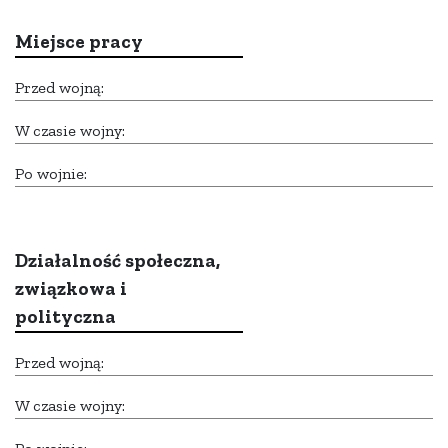
Miejsce pracy
Przed wojną:
W czasie wojny:
Po wojnie:
Działalność społeczna,
związkowa i
polityczna
Przed wojną:
W czasie wojny: