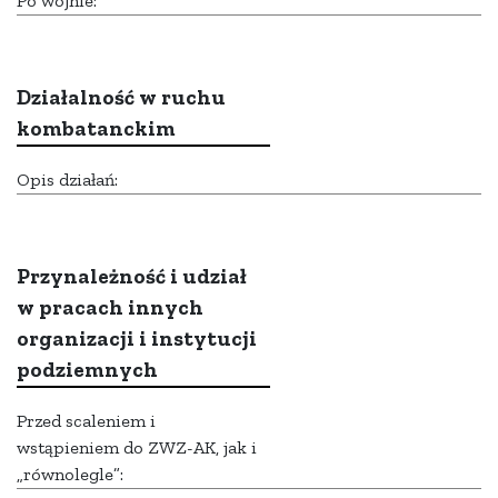
Po wojnie:
Działalność w ruchu
kombatanckim
Opis działań:
Przynależność i udział
w pracach innych
organizacji i instytucji
podziemnych
Przed scaleniem i
wstąpieniem do ZWZ-AK, jak i
„równolegle”: