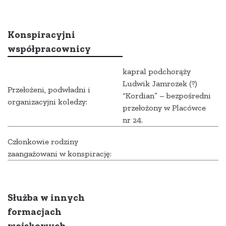
Konspiracyjni
współpracownicy
kapral podchorąży
Ludwik Jamrozek (?)
Przełożeni, podwładni i
“Kordian” – bezpośredni
organizacyjni koledzy:
przełożony w Placówce
nr 24.
Członkowie rodziny
zaangażowani w konspirację:
Służba w innych
formacjach
wojskowych