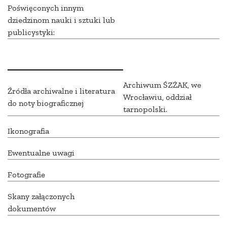
Poświęconych innym
dziedzinom nauki i sztuki lub
publicystyki:
Archiwum ŚZŻAK, we
Źródła archiwalne i literatura
Wrocławiu, oddział
do noty biograficznej
tarnopolski.
Ikonografia
Ewentualne uwagi
Fotografie
Skany załączonych
dokumentów