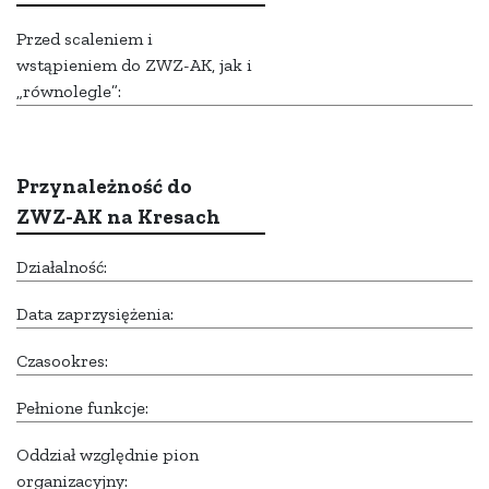
Przed scaleniem i
wstąpieniem do ZWZ-AK, jak i
„równolegle”:
Przynależność do
ZWZ-AK na Kresach
Działalność:
Data zaprzysiężenia:
Czasookres:
Pełnione funkcje:
Oddział względnie pion
organizacyjny: