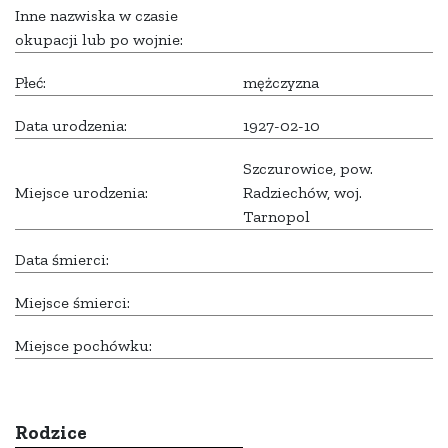
Inne nazwiska w czasie
okupacji lub po wojnie:
Płeć:
mężczyzna
Data urodzenia:
1927-02-10
Szczurowice, pow.
Miejsce urodzenia:
Radziechów, woj.
Tarnopol
Data śmierci:
Miejsce śmierci:
Miejsce pochówku:
Rodzice