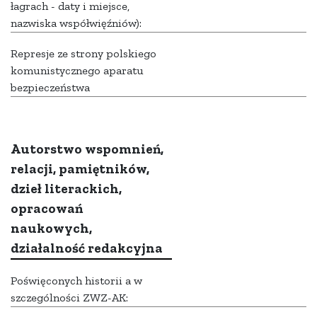
łagrach - daty i miejsce,
nazwiska współwięźniów):
Represje ze strony polskiego
komunistycznego aparatu
bezpieczeństwa
Autorstwo wspomnień,
relacji, pamiętników,
dzieł literackich,
opracowań
naukowych,
działalność redakcyjna
Poświęconych historii a w
szczególności ZWZ-AK: