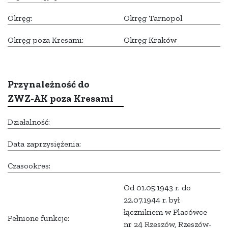
Okręg:
Okręg Tarnopol
Okręg poza Kresami:
Okręg Kraków
Przynależność do
ZWZ-AK poza Kresami
Działalność:
Data zaprzysiężenia:
Czasookres:
Od 01.05.1943 r. do
22.07.1944 r. był
łącznikiem w Placówce
Pełnione funkcje:
nr 24 Rzeszów, Rzeszów-