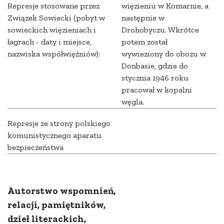
Represje stosowane przez
więzieniu w Komarnie, a
Związek Sowiecki (pobyt w
następnie w
sowieckich więzieniach i
Drohobyczu. Wkrótce
łagrach - daty i miejsce,
potem został
nazwiska współwięźniów):
wywieziony do obozu w
Donbasie, gdzie do
stycznia 1946 roku
pracował w kopalni
węgla.
Represje ze strony polskiego
komunistycznego aparatu
bezpieczeństwa
Autorstwo wspomnień,
relacji, pamiętników,
dzieł literackich,