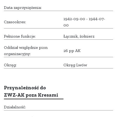
Data zaprzysiężenia:
1942-09-00 - 1944-07-
Czasookres:
00
Pełnione funkcje:
Łącznik, żołnierz
Oddział względnie pion
26 pp AK
organizacyjny:
Okręg:
Okręg Lwów
Przynależność do
ZWZ-AK poza Kresami
Działalność: