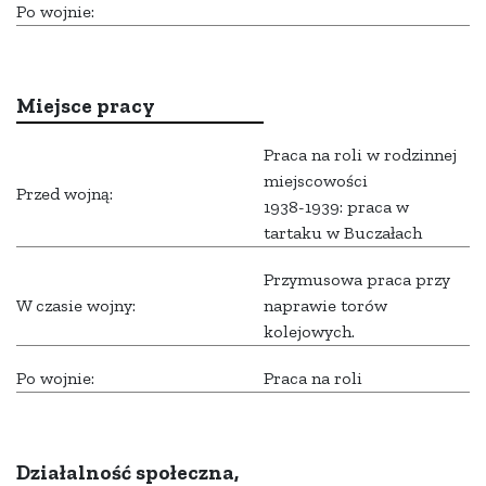
Po wojnie:
Miejsce pracy
Praca na roli w rodzinnej
miejscowości
Przed wojną:
1938-1939: praca w
tartaku w Buczałach
Przymusowa praca przy
W czasie wojny:
naprawie torów
kolejowych.
Po wojnie:
Praca na roli
Działalność społeczna,