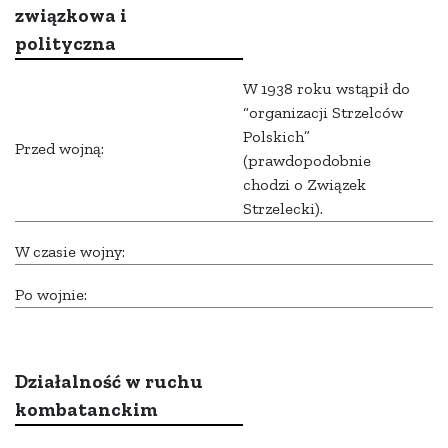
związkowa i
polityczna
W 1938 roku wstąpił do
“organizacji Strzelców
Polskich”
Przed wojną:
(prawdopodobnie
chodzi o Związek
Strzelecki).
W czasie wojny:
Po wojnie:
Działalność w ruchu
kombatanckim