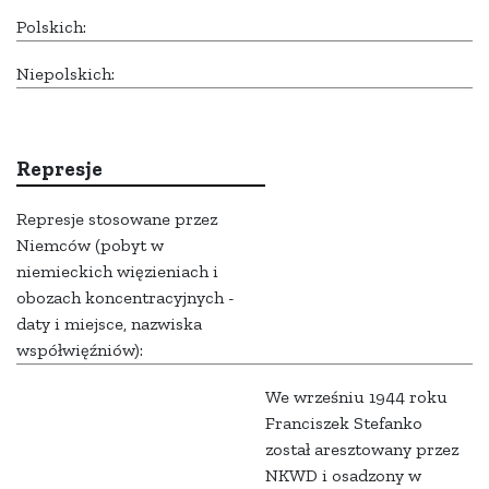
Polskich:
Niepolskich:
Represje
Represje stosowane przez
Niemców (pobyt w
niemieckich więzieniach i
obozach koncentracyjnych -
daty i miejsce, nazwiska
współwięźniów):
We wrześniu 1944 roku
Franciszek Stefanko
został aresztowany przez
NKWD i osadzony w