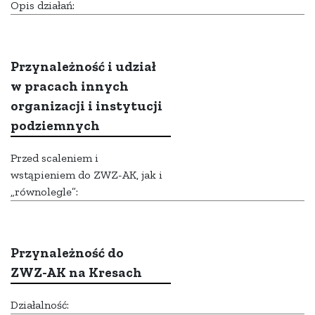
Opis działań:
Przynależność i udział
w pracach innych
organizacji i instytucji
podziemnych
Przed scaleniem i
wstąpieniem do ZWZ-AK, jak i
„równolegle”:
Przynależność do
ZWZ-AK na Kresach
Działalność: