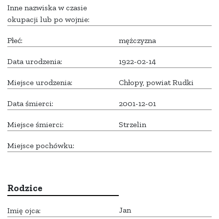
Inne nazwiska w czasie
okupacji lub po wojnie:
Płeć:
mężczyzna
Data urodzenia:
1922-02-14
Miejsce urodzenia:
Chłopy, powiat Rudki
Data śmierci:
2001-12-01
Miejsce śmierci:
Strzelin
Miejsce pochówku:
Rodzice
Jan
Imię ojca: