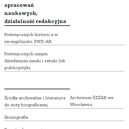
opracowań
naukowych,
działalność redakcyjna
Poświęconych historii a w
szczególności ZWZ-AK:
Poświęconych innym
dziedzinom nauki i sztuki lub
publicystyki:
Archiwum ŚZŻAK we
Źródła archiwalne i literatura
Wrocławiu
do noty biograficznej
Ikonografia