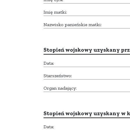
Imię matki:
Nazwisko panieńskie matki:
Stopień wojskowy uzyskany prze
Data:
Starszeństwo:
Organ nadający:
Stopień wojskowy uzyskany w k
Data: