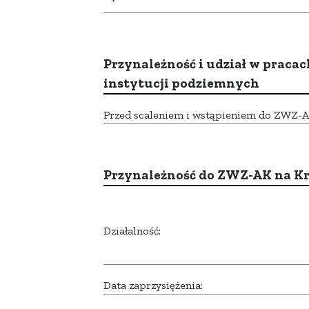
Przynależność i udział w pracac
instytucji podziemnych
Przed scaleniem i wstąpieniem do ZWZ-AK,
Przynależność do ZWZ-AK na K
Działalność:
Data zaprzysiężenia: