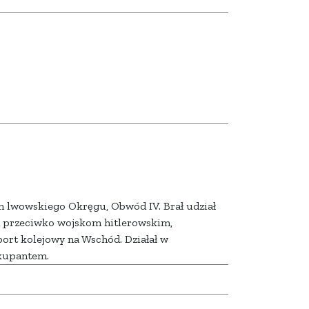
em lwowskiego Okręgu, Obwód IV. Brał udział
 przeciwko wojskom hitlerowskim,
ort kolejowy na Wschód. Działał w
okupantem.