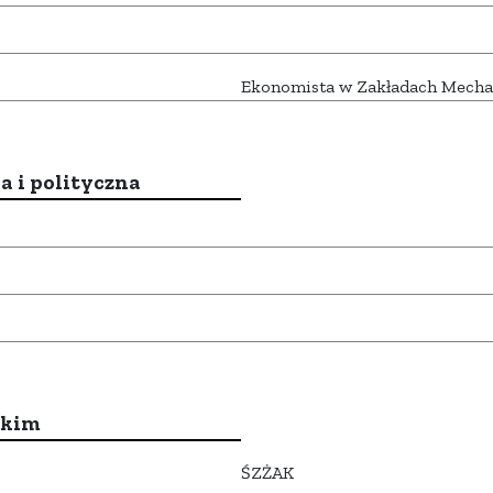
Ekonomista w Zakładach Mechan
a i polityczna
ckim
ŚZŻAK