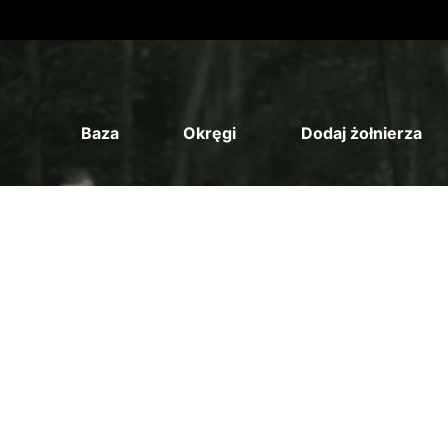
Baza
Okręgi
Dodaj żołnierza