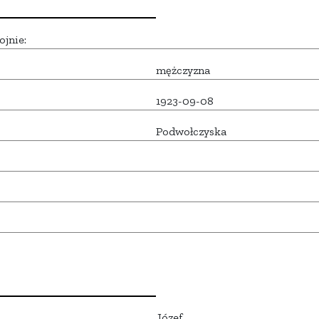
ojnie:
mężczyzna
1923-09-08
Podwołczyska
Józef