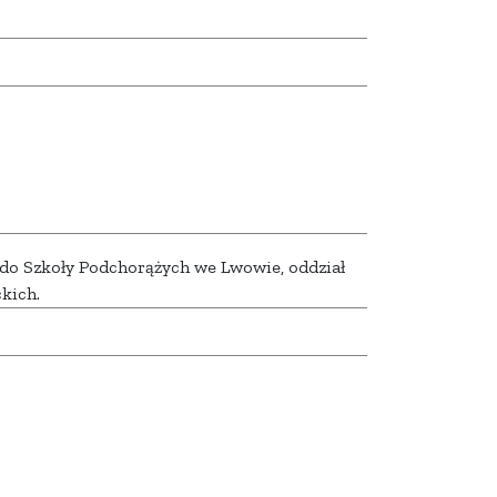
ł do Szkoły Podchorążych we Lwowie, oddział
ckich.