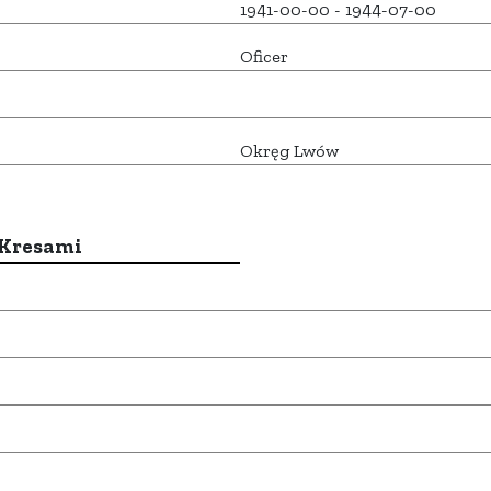
1941-00-00 - 1944-07-00
Oficer
Okręg Lwów
 Kresami