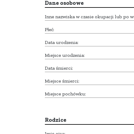
Dane osobowe
Inne nazwiska w czasie okupacji lub po w
Płeć:
Data urodzenia:
Miejsce urodzenia:
Data śmierci:
Miejsce śmierci:
Miejsce pochówku:
Rodzice
Imię ojca: