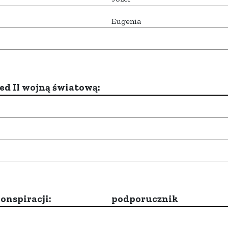
Eugenia
d II wojną światową:
onspiracji:
podporucznik