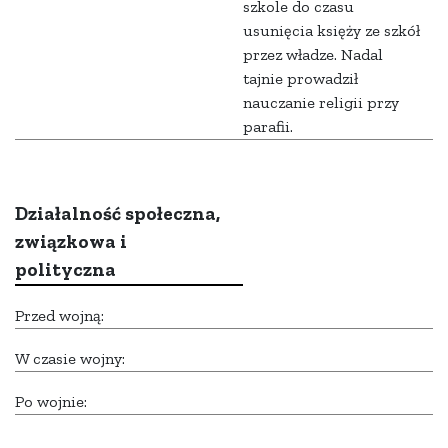
szkole do czasu
usunięcia księży ze szkół
przez władze. Nadal
tajnie prowadził
nauczanie religii przy
parafii.
Działalność społeczna,
związkowa i
polityczna
Przed wojną:
W czasie wojny:
Po wojnie: