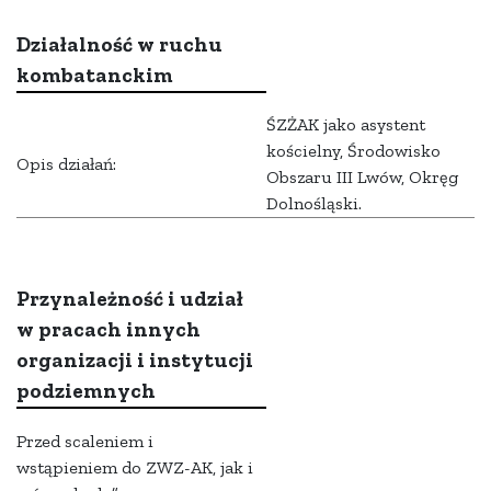
Działalność w ruchu
kombatanckim
ŚZŻAK jako asystent
kościelny, Środowisko
Opis działań:
Obszaru III Lwów, Okręg
Dolnośląski.
Przynależność i udział
w pracach innych
organizacji i instytucji
podziemnych
Przed scaleniem i
wstąpieniem do ZWZ-AK, jak i