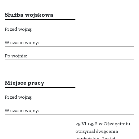
Służba wojskowa
Przed wojną:
W czasie wojny:
Po wojnie:
Miejsce pracy
Przed wojną:
W czasie wojny:
29 VI 1956 w Oświęcimiu
otrzymał święcenia
kapłańskie. Został