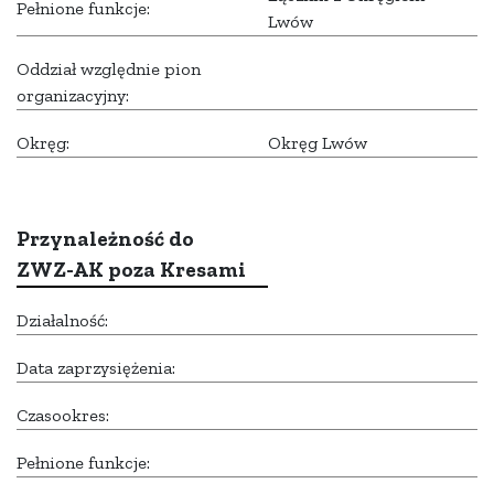
Pełnione funkcje:
Lwów
Oddział względnie pion
organizacyjny:
Okręg:
Okręg Lwów
Przynależność do
ZWZ-AK poza Kresami
Działalność:
Data zaprzysiężenia:
Czasookres:
Pełnione funkcje: