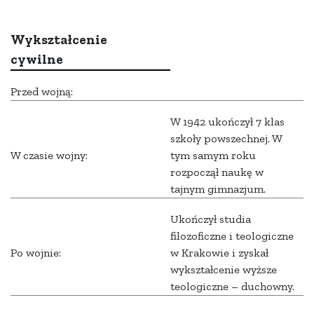
Wykształcenie
cywilne
Przed wojną:
W 1942 ukończył 7 klas
szkoły powszechnej. W
W czasie wojny:
tym samym roku
rozpoczął naukę w
tajnym gimnazjum.
Ukończył studia
filozoficzne i teologiczne
Po wojnie:
w Krakowie i zyskał
wykształcenie wyższe
teologiczne – duchowny.