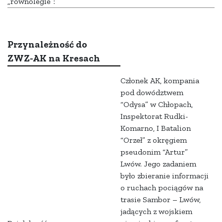
„równolegle”:
Przynależność do
ZWZ-AK na Kresach
Członek AK, kompania
pod dowództwem
“Odysa” w Chłopach,
Inspektorat Rudki-
Komarno, I Batalion
“Orzeł” z okręgiem
pseudonim “Artur”
Lwów. Jego zadaniem
było zbieranie informacji
o ruchach pociągów na
trasie Sambor – Lwów,
jadących z wojskiem