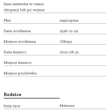
Inne nazwiska w czasie
okupacji lub po wojnie:
Płeć:
mężczyzna
Data urodzenia:
1926-12-29
Miejsce urodzenia:
Chłopy
Data śmierci:
2012-08-31
Miejsce śmierci:
Miejsce pochówku:
Rodzice
Mateusz
Imię ojca: