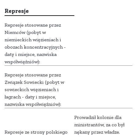
Represje
Represje stosowane przez
Niemców (pobyt w
niemieckich więzieniach i
obozach koncentracyjnych -
daty i miejsce, nazwiska
współwięźniów):
Represje stosowane przez
Związek Sowiecki (pobyt w
sowieckich więzieniach i
łagrach - daty i miejsce,
nazwiska współwięźniów):
Prowadził kolonie dla
ministrantów, za co był
Represje ze strony polskiego
nękany przez władze.