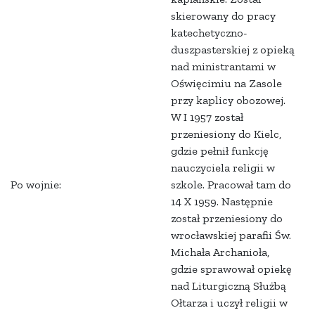
skierowany do pracy
katechetyczno-
duszpasterskiej z opieką
nad ministrantami w
Oświęcimiu na Zasole
przy kaplicy obozowej.
W I 1957 został
przeniesiony do Kielc,
gdzie pełnił funkcję
nauczyciela religii w
Po wojnie:
szkole. Pracował tam do
14 X 1959. Następnie
został przeniesiony do
wrocławskiej parafii Św.
Michała Archanioła,
gdzie sprawował opiekę
nad Liturgiczną Służbą
Ołtarza i uczył religii w