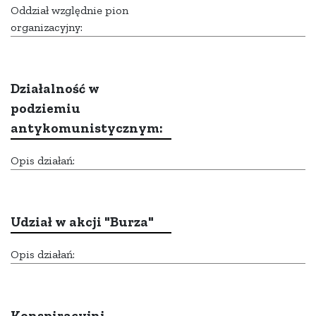
Oddział względnie pion
organizacyjny:
Działalność w
podziemiu
antykomunistycznym:
Opis działań:
Udział w akcji "Burza"
Opis działań:
Konspiracyjni