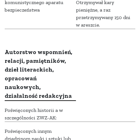
komunistycznego aparatu
Otrzymywał kary
bezpieczeństwa
pieniężne, a raz
przetrzymywany 150 dni
w areszcie.
Autorstwo wspomnień,
relacji, pamiętników,
dzieł literackich,
opracowań
naukowych,
działalność redakcyjna
Poświęconych historii a w
szczególności ZWZ-AK:
Poświęconych innym
dziedzinom nauki i sztuki lub