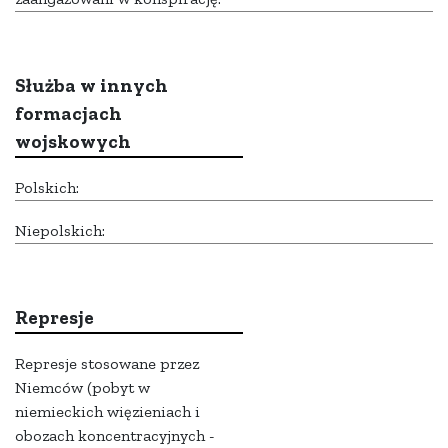
Służba w innych
formacjach
wojskowych
Polskich:
Niepolskich:
Represje
Represje stosowane przez
Niemców (pobyt w
niemieckich więzieniach i
obozach koncentracyjnych -