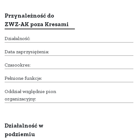
Przynależność do
ZWZ-AK poza Kresami
Działalność:
Data zaprzysiężenia:
Czasookres:
Pełnione funkcje:
Oddział względnie pion
organizacyjny:
Działalność w
podziemiu