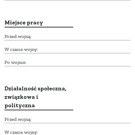
Miejsce pracy
Przed wojną:
W czasie wojny:
Po wojnie:
Działalność społeczna,
związkowa i
polityczna
Przed wojną:
W czasie wojny: