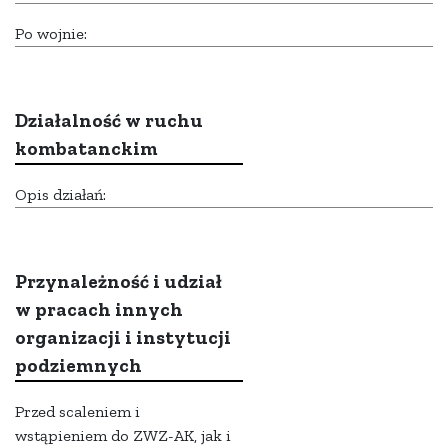
Po wojnie:
Działalność w ruchu
kombatanckim
Opis działań:
Przynależność i udział
w pracach innych
organizacji i instytucji
podziemnych
Przed scaleniem i
wstąpieniem do ZWZ-AK, jak i