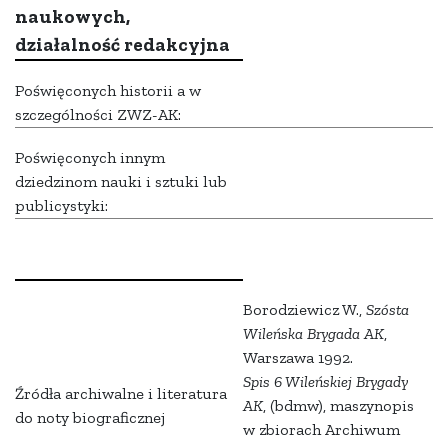
naukowych,
działalność redakcyjna
Poświęconych historii a w
szczególności ZWZ-AK:
Poświęconych innym
dziedzinom nauki i sztuki lub
publicystyki:
Borodziewicz W.,
Szósta
Wileńska Brygada AK
,
Warszawa 1992.
Spis 6 Wileńskiej Brygady
Źródła archiwalne i literatura
AK
, (bdmw), maszynopis
do noty biograficznej
w zbiorach Archiwum