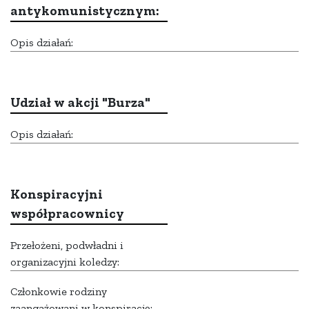
antykomunistycznym:
Opis działań:
Udział w akcji "Burza"
Opis działań:
Konspiracyjni
współpracownicy
Przełożeni, podwładni i
organizacyjni koledzy:
Członkowie rodziny
zaangażowani w konspirację: