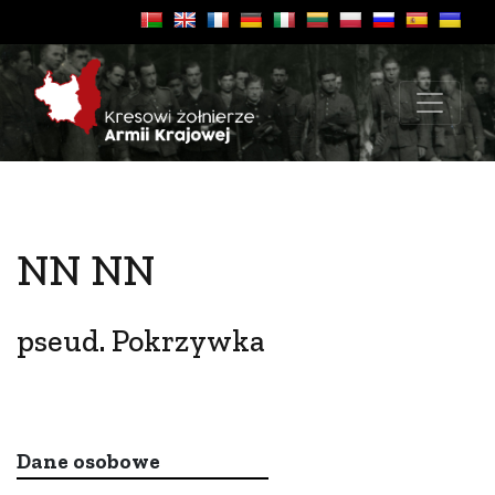
NN NN
pseud. Pokrzywka
Dane osobowe