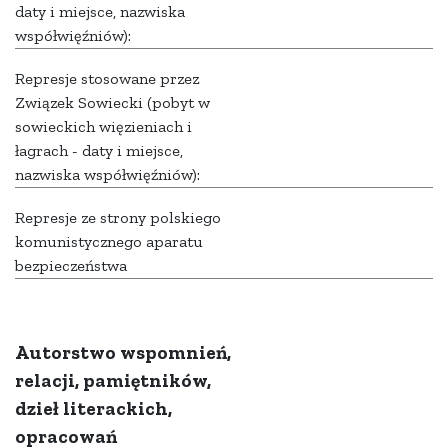
daty i miejsce, nazwiska
współwięźniów):
Represje stosowane przez
Związek Sowiecki (pobyt w
sowieckich więzieniach i
łagrach - daty i miejsce,
nazwiska współwięźniów):
Represje ze strony polskiego
komunistycznego aparatu
bezpieczeństwa
Autorstwo wspomnień,
relacji, pamiętników,
dzieł literackich,
opracowań