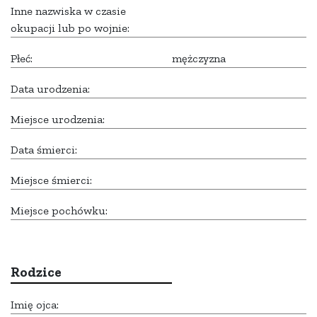
Inne nazwiska w czasie
okupacji lub po wojnie:
Płeć:
mężczyzna
Data urodzenia:
Miejsce urodzenia:
Data śmierci:
Miejsce śmierci:
Miejsce pochówku:
Rodzice
Imię ojca: