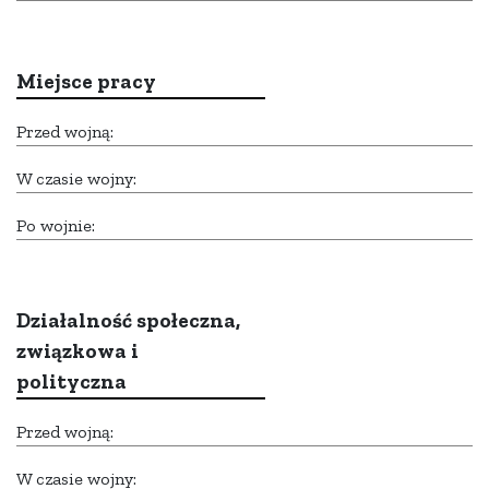
Miejsce pracy
Przed wojną:
W czasie wojny:
Po wojnie:
Działalność społeczna,
związkowa i
polityczna
Przed wojną:
W czasie wojny: