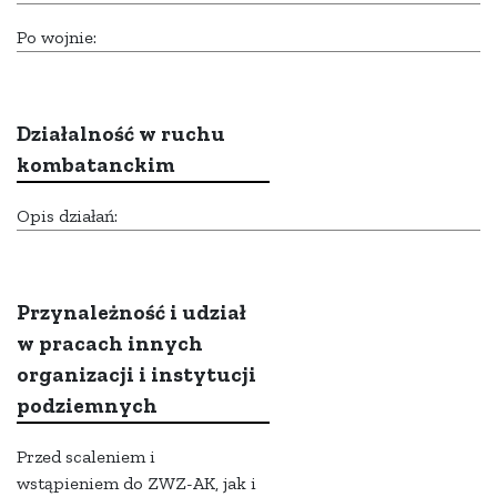
Po wojnie:
Działalność w ruchu
kombatanckim
Opis działań:
Przynależność i udział
w pracach innych
organizacji i instytucji
podziemnych
Przed scaleniem i
wstąpieniem do ZWZ-AK, jak i