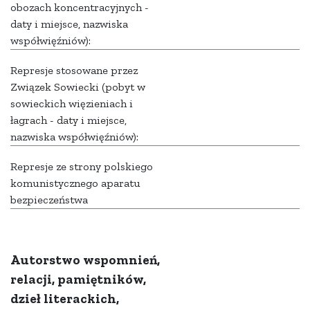
obozach koncentracyjnych -
daty i miejsce, nazwiska
współwięźniów):
Represje stosowane przez
Związek Sowiecki (pobyt w
sowieckich więzieniach i
łagrach - daty i miejsce,
nazwiska współwięźniów):
Represje ze strony polskiego
komunistycznego aparatu
bezpieczeństwa
Autorstwo wspomnień,
relacji, pamiętników,
dzieł literackich,