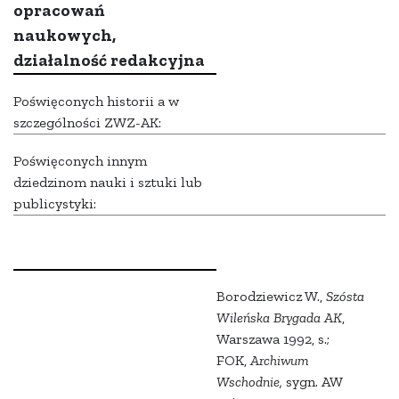
opracowań
naukowych,
działalność redakcyjna
Poświęconych historii a w
szczególności ZWZ-AK:
Poświęconych innym
dziedzinom nauki i sztuki lub
publicystyki:
Borodziewicz W.,
Szósta
Wileńska Brygada AK
,
Warszawa 1992, s.;
FOK,
Archiwum
Wschodnie,
sygn. AW