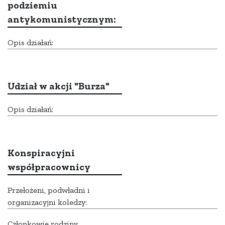
podziemiu
antykomunistycznym:
Opis działań:
Udział w akcji "Burza"
Opis działań:
Konspiracyjni
współpracownicy
Przełożeni, podwładni i
organizacyjni koledzy:
Członkowie rodziny