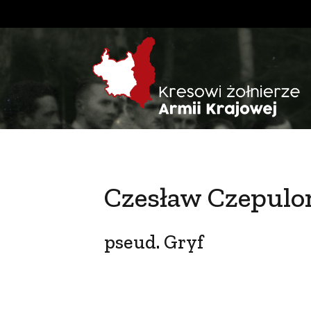
Czesław Czepulo
pseud. Gryf