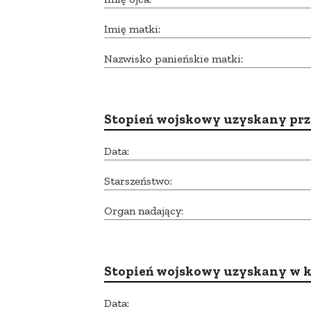
Imię matki:
Nazwisko panieńskie matki:
Stopień wojskowy uzyskany prze
Data:
Starszeństwo:
Organ nadający:
Stopień wojskowy uzyskany w k
Data: