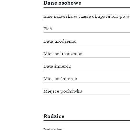
Dane osobowe
Inne nazwiska w czasie okupacji lub po w
Płeć:
Data urodzenia:
Miejsce urodzenia:
Data śmierci:
Miejsce śmierci:
Miejsce pochówku:
Rodzice
Imię ojca: