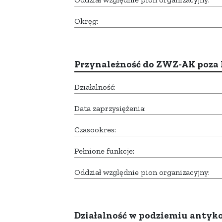
Okręg:
Przynależność do ZWZ-AK poza
Działalność:
Data zaprzysiężenia:
Czasookres:
Pełnione funkcje:
Oddział względnie pion organizacyjny:
Działalność w podziemiu anty