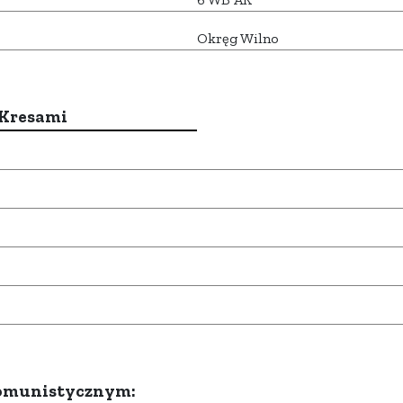
Okręg Wilno
 Kresami
komunistycznym: