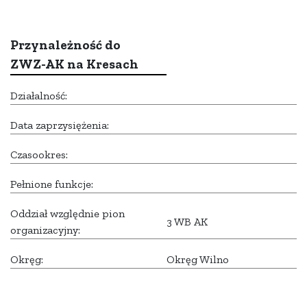
Przynależność do
ZWZ-AK na Kresach
Działalność:
Data zaprzysiężenia:
Czasookres:
Pełnione funkcje:
Oddział względnie pion
3 WB AK
organizacyjny:
Okręg:
Okręg Wilno