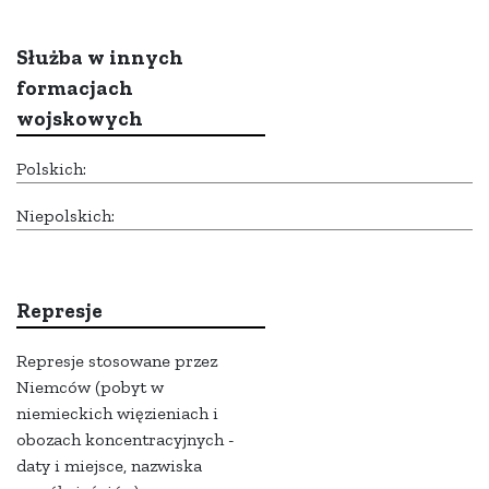
Służba w innych
formacjach
wojskowych
Polskich:
Niepolskich:
Represje
Represje stosowane przez
Niemców (pobyt w
niemieckich więzieniach i
obozach koncentracyjnych -
daty i miejsce, nazwiska