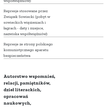
współwięźniów):
Represje stosowane przez
Związek Sowiecki (pobyt w
sowieckich więzieniach i
łagrach - daty i miejsce,
nazwiska współwięźniów):
Represje ze strony polskiego
komunistycznego aparatu
bezpieczeństwa
Autorstwo wspomnień,
relacji, pamiętników,
dzieł literackich,
opracowań
naukowych,