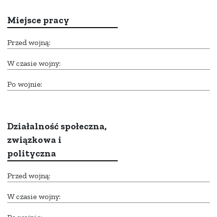
Miejsce pracy
Przed wojną:
W czasie wojny:
Po wojnie:
Działalność społeczna,
związkowa i
polityczna
Przed wojną:
W czasie wojny: