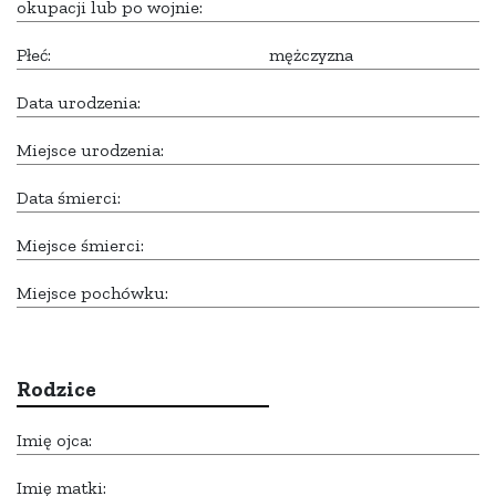
okupacji lub po wojnie:
Płeć:
mężczyzna
Data urodzenia:
Miejsce urodzenia:
Data śmierci:
Miejsce śmierci:
Miejsce pochówku:
Rodzice
Imię ojca:
Imię matki: