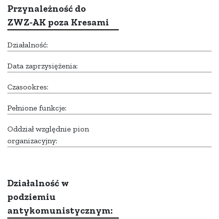
Przynależność do
ZWZ-AK poza Kresami
Działalność:
Data zaprzysiężenia:
Czasookres:
Pełnione funkcje:
Oddział względnie pion
organizacyjny:
Działalność w
podziemiu
antykomunistycznym: