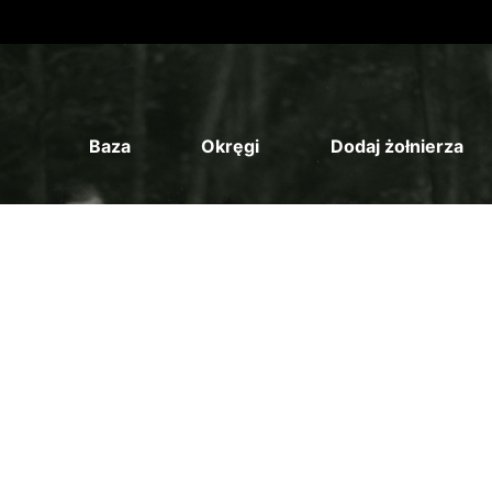
Baza
Okręgi
Dodaj żołnierza