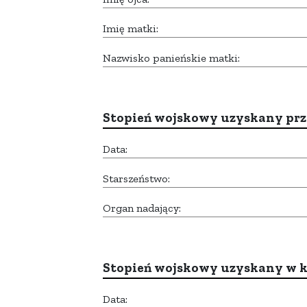
Imię matki:
Nazwisko panieńskie matki:
Stopień wojskowy uzyskany prze
Data:
Starszeństwo:
Organ nadający:
Stopień wojskowy uzyskany w k
Data: