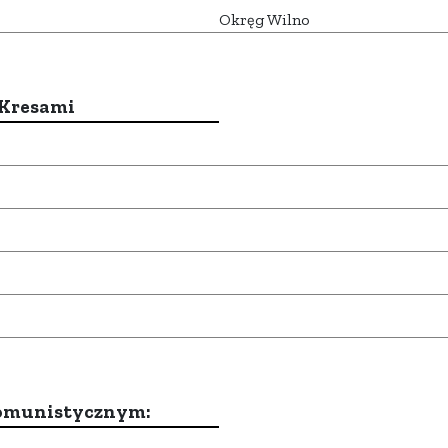
Okręg Wilno
 Kresami
komunistycznym: