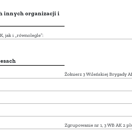
h innych organizacji i
 jak i „równolegle”:
resach
Żołnierz 3 Wileńskiej Brygady A
Zgrupowanie nr 1, 3 WB AK 2 pl