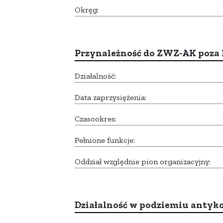
Okręg:
Przynależność do ZWZ-AK poza
Działalność:
Data zaprzysiężenia:
Czasookres:
Pełnione funkcje:
Oddział względnie pion organizacyjny:
Działalność w podziemiu anty