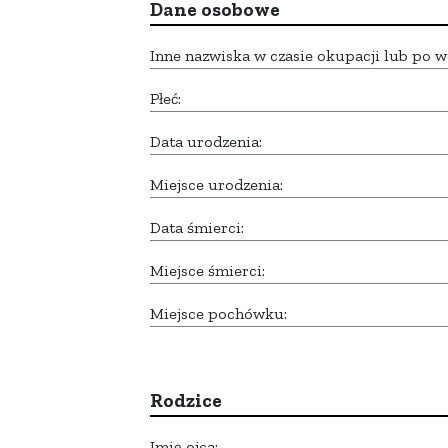
Dane osobowe
Inne nazwiska w czasie okupacji lub po w
Płeć:
Data urodzenia:
Miejsce urodzenia:
Data śmierci:
Miejsce śmierci:
Miejsce pochówku:
Rodzice
Imię ojca: