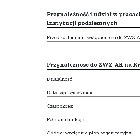
Przynależność i udział w pracac
instytucji podziemnych
Przed scaleniem i wstąpieniem do ZWZ-AK,
Przynależność do ZWZ-AK na K
Działalność:
Data zaprzysiężenia:
Czasookres:
Pełnione funkcje:
Oddział względnie pion organizacyjny: