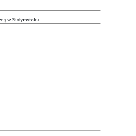
czną w Białymstoku.