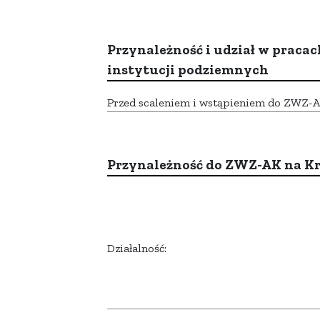
Przynależność i udział w pracac
instytucji podziemnych
Przed scaleniem i wstąpieniem do ZWZ-AK,
Przynależność do ZWZ-AK na K
Działalność: