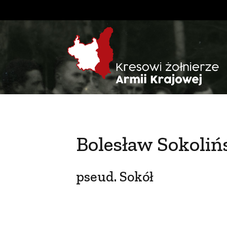
Bolesław Sokoliń
pseud. Sokół