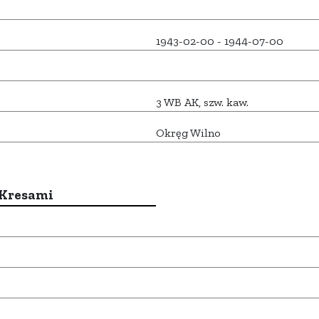
1943-02-00 - 1944-07-00
3 WB AK, szw. kaw.
Okręg Wilno
 Kresami