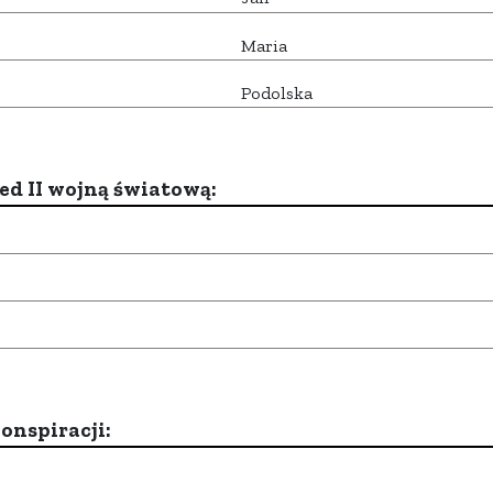
Maria
Podolska
d II wojną światową:
onspiracji: