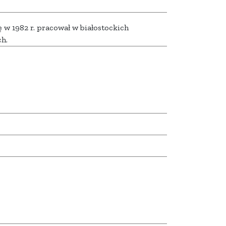
 w 1982 r. pracował w białostockich
h.