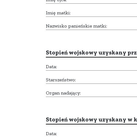
Imię matki:
Nazwisko panieńskie matki:
Stopień wojskowy uzyskany prze
Data:
Starszeństwo:
Organ nadający:
Stopień wojskowy uzyskany w k
Data: