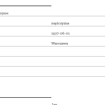
ojnie:
mężczyzna
1927-06-01
Warszawa
Jan