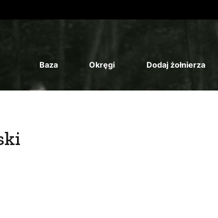
Baza
Okręgi
Dodaj żołnierza
ski