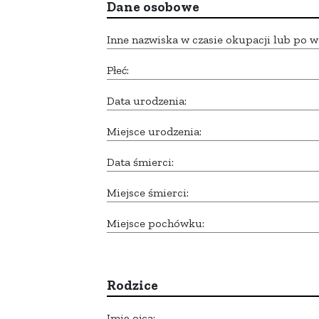
Dane osobowe
Inne nazwiska w czasie okupacji lub po w
Płeć:
Data urodzenia:
Miejsce urodzenia:
Data śmierci:
Miejsce śmierci:
Miejsce pochówku:
Rodzice
Imię ojca: