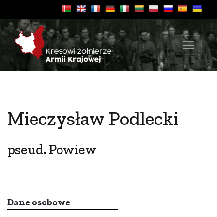
Mieczysław Podlecki
pseud. Powiew
Dane osobowe