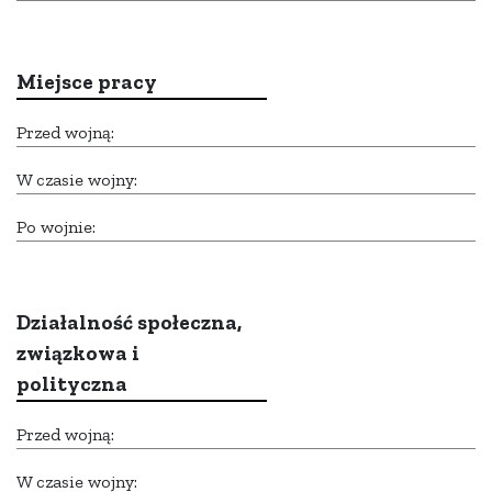
Miejsce pracy
Przed wojną:
W czasie wojny:
Po wojnie:
Działalność społeczna,
związkowa i
polityczna
Przed wojną:
W czasie wojny: