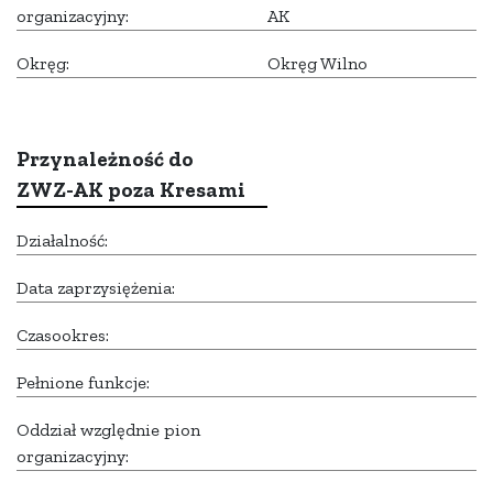
organizacyjny:
AK
Okręg:
Okręg Wilno
Przynależność do
ZWZ-AK poza Kresami
Działalność:
Data zaprzysiężenia:
Czasookres:
Pełnione funkcje:
Oddział względnie pion
organizacyjny: