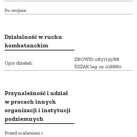
Po wojnie:
Działalność w ruchu
kombatanckim
ZBOWID 0837135/88
Opis działań:
ŚZŻAK leg. nr 018880
Przynależność i udział
w pracach innych
organizacji i instytucji
podziemnych
Przed scaleniem i