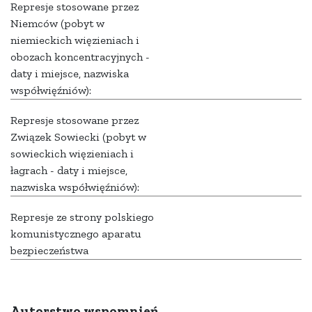
Represje stosowane przez
Niemców (pobyt w
niemieckich więzieniach i
obozach koncentracyjnych -
daty i miejsce, nazwiska
współwięźniów):
Represje stosowane przez
Związek Sowiecki (pobyt w
sowieckich więzieniach i
łagrach - daty i miejsce,
nazwiska współwięźniów):
Represje ze strony polskiego
komunistycznego aparatu
bezpieczeństwa
Autorstwo wspomnień,