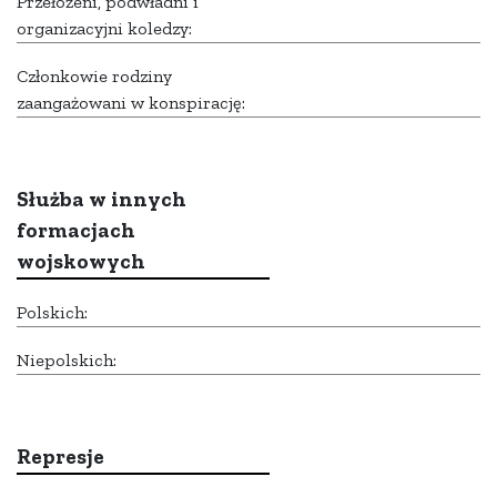
Przełożeni, podwładni i
organizacyjni koledzy:
Członkowie rodziny
zaangażowani w konspirację:
Służba w innych
formacjach
wojskowych
Polskich:
Niepolskich:
Represje