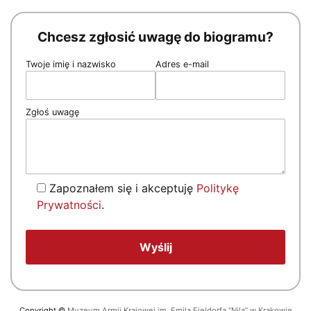
Chcesz zgłosić uwagę do biogramu?
Twoje imię i nazwisko
Adres e-mail
Zgłoś uwagę
Zapoznałem się i akceptuję
Politykę
Prywatności
.
Copyright
©
Muzeum Armii Krajowej im. Emila Fieldorfa “Nila” w Krakowie