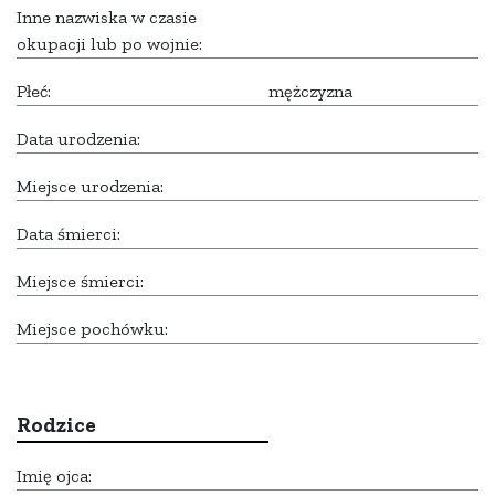
Inne nazwiska w czasie
okupacji lub po wojnie:
Płeć:
mężczyzna
Data urodzenia:
Miejsce urodzenia:
Data śmierci:
Miejsce śmierci:
Miejsce pochówku:
Rodzice
Imię ojca: