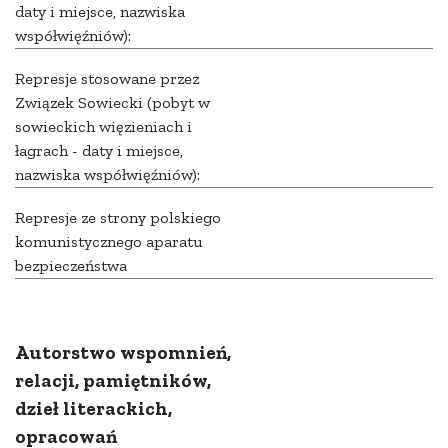
daty i miejsce, nazwiska
współwięźniów):
Represje stosowane przez
Związek Sowiecki (pobyt w
sowieckich więzieniach i
łagrach - daty i miejsce,
nazwiska współwięźniów):
Represje ze strony polskiego
komunistycznego aparatu
bezpieczeństwa
Autorstwo wspomnień,
relacji, pamiętników,
dzieł literackich,
opracowań