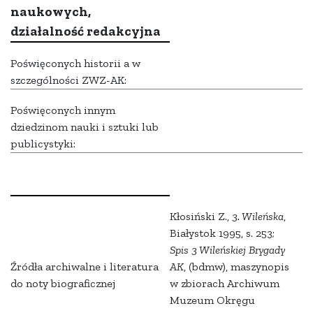
naukowych,
działalność redakcyjna
Poświęconych historii a w
szczególności ZWZ-AK:
Poświęconych innym
dziedzinom nauki i sztuki lub
publicystyki:
Kłosiński Z.,
3. Wileńska
,
Białystok 1995, s. 253;
Spis 3 Wileńskiej Brygady
Źródła archiwalne i literatura
AK
, (bdmw), maszynopis
do noty biograficznej
w zbiorach Archiwum
Muzeum Okręgu