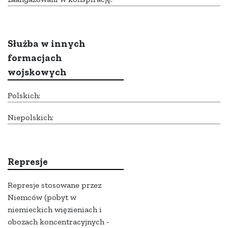
Służba w innych
formacjach
wojskowych
Polskich:
Niepolskich:
Represje
Represje stosowane przez
Niemców (pobyt w
niemieckich więzieniach i
obozach koncentracyjnych -