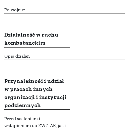
Po wojnie:
Działalność w ruchu
kombatanckim
Opis działań:
Przynależność i udział
w pracach innych
organizacji i instytucji
podziemnych
Przed scaleniem i
wstąpieniem do ZWZ-AK, jak i