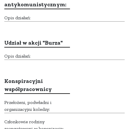
antykomunistycznym:
Opis działań:
Udział w akcji "Burza"
Opis działań:
Konspiracyjni
współpracownicy
Przełożeni, podwładni i
organizacyjni koledzy:
Członkowie rodziny
zaangażowani w konspirację: