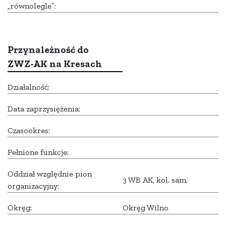
„równolegle”:
Przynależność do
ZWZ-AK na Kresach
Działalność:
Data zaprzysiężenia:
Czasookres:
Pełnione funkcje:
Oddział względnie pion
3 WB AK, kol. sam.
organizacyjny:
Okręg:
Okręg Wilno