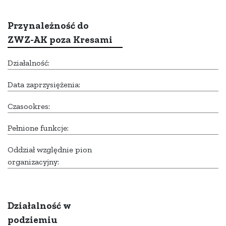
Przynależność do
ZWZ-AK poza Kresami
Działalność:
Data zaprzysiężenia:
Czasookres:
Pełnione funkcje:
Oddział względnie pion
organizacyjny:
Działalność w
podziemiu