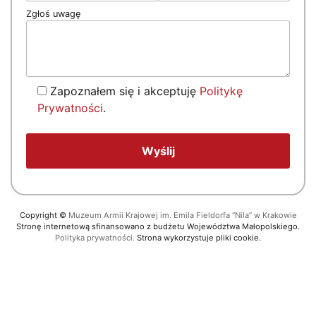
Zgłoś uwagę
Zapoznałem się i akceptuję
Politykę
Prywatności
.
Copyright
©
Muzeum Armii Krajowej im. Emila Fieldorfa “Nila” w Krakowie
Stronę internetową sfinansowano z budżetu Województwa Małopolskiego.
Polityka prywatności.
Strona wykorzystuje pliki cookie.