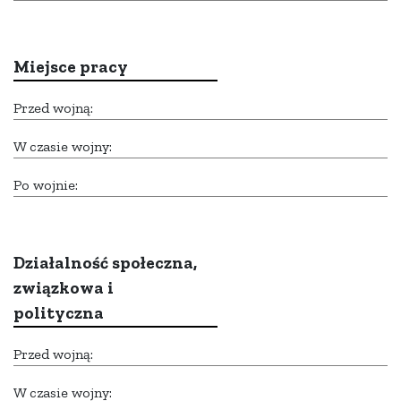
Miejsce pracy
Przed wojną:
W czasie wojny:
Po wojnie:
Działalność społeczna,
związkowa i
polityczna
Przed wojną:
W czasie wojny: