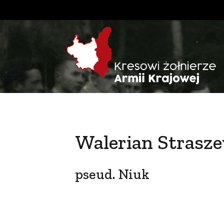
Walerian Strasz
pseud. Niuk