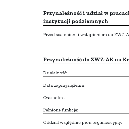
Przynależność i udział w pracac
instytucji podziemnych
Przed scaleniem i wstąpieniem do ZWZ-AK,
Przynależność do ZWZ-AK na K
Działalność:
Data zaprzysiężenia:
Czasookres:
Pełnione funkcje:
Oddział względnie pion organizacyjny: