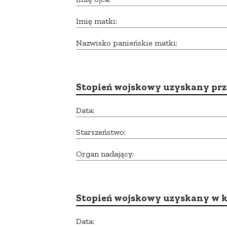
Imię matki:
Nazwisko panieńskie matki:
Stopień wojskowy uzyskany prze
Data:
Starszeństwo:
Organ nadający:
Stopień wojskowy uzyskany w k
Data: