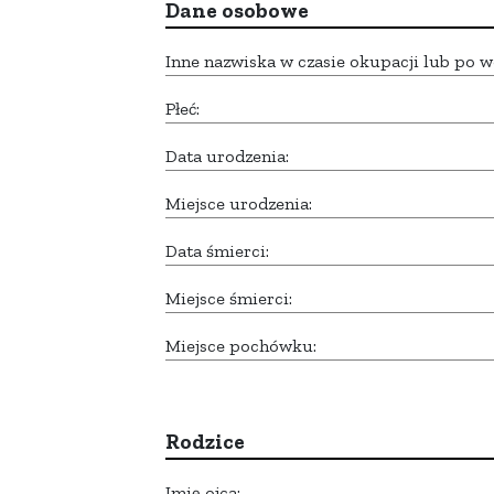
Dane osobowe
Inne nazwiska w czasie okupacji lub po w
Płeć:
Data urodzenia:
Miejsce urodzenia:
Data śmierci:
Miejsce śmierci:
Miejsce pochówku:
Rodzice
Imię ojca: