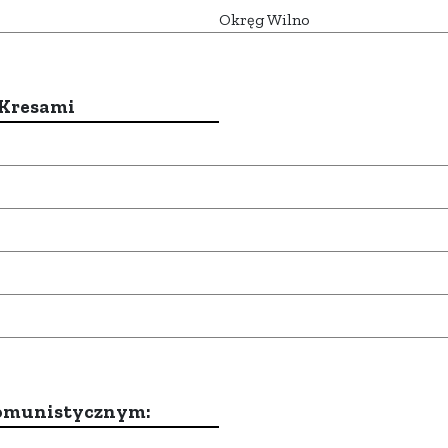
Okręg Wilno
 Kresami
komunistycznym: