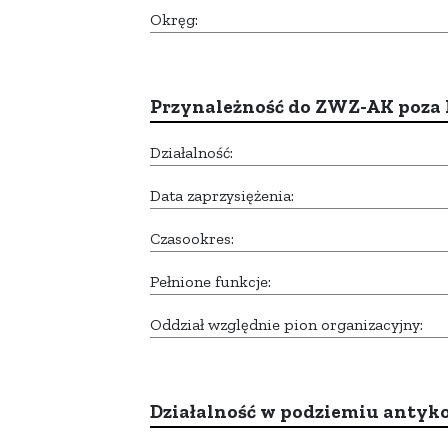
Okręg:
Przynależność do ZWZ-AK poza
Działalność:
Data zaprzysiężenia:
Czasookres:
Pełnione funkcje:
Oddział względnie pion organizacyjny:
Działalność w podziemiu anty