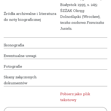
Białystok 1995, s. 245;
ŚZŻAK Okręg
Źródła archiwalne i literatura
Dolnośląski (Wrocław),
do noty biograficznej
teczka osobowa Franciszka
Jusiela.
Ikonografia
Ewentualne uwagi
Fotografie
Skany załączonych
dokumentów
Pobierz jako plik
tekstowy