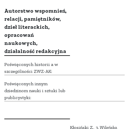
Autorstwo wspomnień,
relacji, pamiętników,
dzieł literackich,
opracowań
naukowych,
działalność redakcyjna
Poświęconych historii a w
szczególności ZWZ-AK:
Poświęconych innym
dziedzinom nauki i sztuki lub
publicystyki:
Kłosiński Z.,
3. Wileńska
,