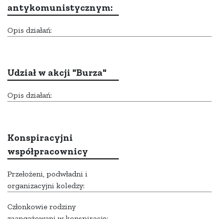
antykomunistycznym:
Opis działań:
Udział w akcji "Burza"
Opis działań:
Konspiracyjni
współpracownicy
Przełożeni, podwładni i
organizacyjni koledzy:
Członkowie rodziny
zaangażowani w konspirację: