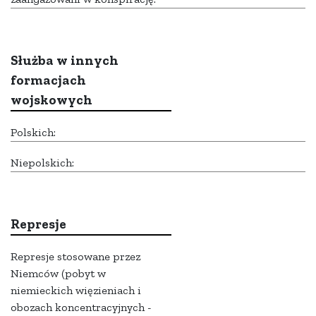
Służba w innych
formacjach
wojskowych
Polskich:
Niepolskich:
Represje
Represje stosowane przez
Niemców (pobyt w
niemieckich więzieniach i
obozach koncentracyjnych -