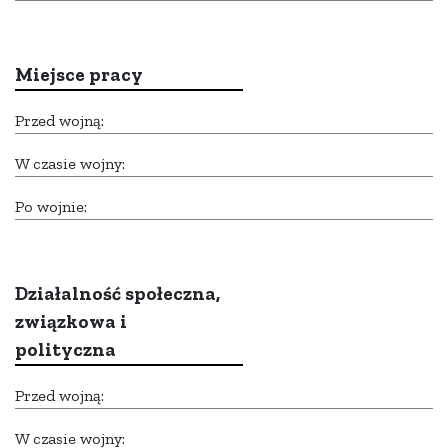
Miejsce pracy
Przed wojną:
W czasie wojny:
Po wojnie:
Działalność społeczna,
związkowa i
polityczna
Przed wojną:
W czasie wojny: