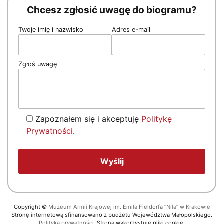
Chcesz zgłosić uwagę do biogramu?
Twoje imię i nazwisko
Adres e-mail
Zgłoś uwagę
Zapoznałem się i akceptuję
Politykę
Prywatności
.
Copyright
©
Muzeum Armii Krajowej im. Emila Fieldorfa “Nila” w Krakowie
Stronę internetową sfinansowano z budżetu Województwa Małopolskiego.
Polityka prywatności.
Strona wykorzystuje pliki cookie.