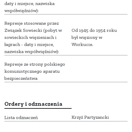
daty i miejsce, nazwiska
współwięźniów):
Represje stosowane przez
Związek Sowiecki (pobyt w
Od 1945 do 1954 roku
sowieckich więzieniach i
był więziony w
łagrach - daty i miejsce,
Workucie.
nazwiska współwięźniów):
Represje ze strony polskiego
komunistycznego aparatu
bezpieczeństwa
Ordery i odznaczenia
Krzyż Partyzancki
Lista odznaczeń