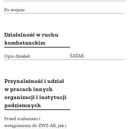
Po wojnie:
Działalność w ruchu
kombatanckim
ŚZŻAK
Opis działań:
Przynależność i udział
w pracach innych
organizacji i instytucji
podziemnych
Przed scaleniem i
wstąpieniem do ZWZ-AK, jak i