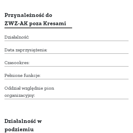
Przynależność do
ZWZ-AK poza Kresami
Działalność:
Data zaprzysiężenia:
Czasookres:
Pełnione funkcje:
Oddział względnie pion
organizacyjny:
Działalność w
podziemiu