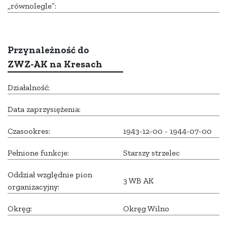
„równolegle”:
Przynależność do
ZWZ-AK na Kresach
Działalność:
Data zaprzysiężenia:
Czasookres:
1943-12-00 - 1944-07-00
Pełnione funkcje:
Starszy strzelec
Oddział względnie pion
3 WB AK
organizacyjny:
Okręg:
Okręg Wilno