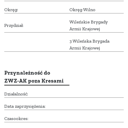
Okręg:
Okręg Wilno
Wileńskie Brygady
Przydział:
Armii Krajowej
3 Wileńska Brygada
Armii Krajowej
Przynależność do
ZWZ-AK poza Kresami
Działalność:
Data zaprzysiężenia:
Czasookres: