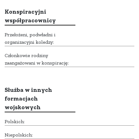
Konspiracyjni
współpracownicy
Przełożeni, podwładni i
organizacyjni koledzy:
Członkowie rodziny
zaangażowani w konspirację:
Służba w innych
formacjach
wojskowych
Polskich:
Niepolskich: