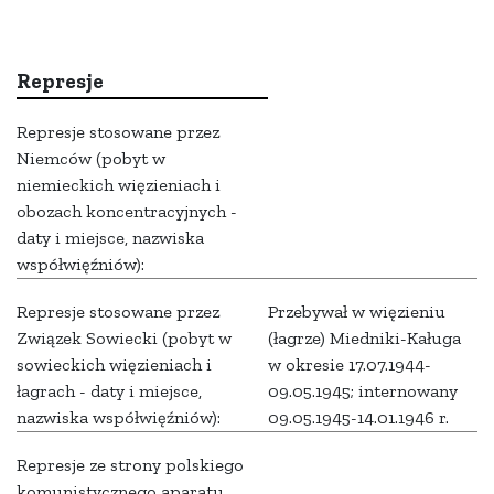
Represje
Represje stosowane przez
Niemców (pobyt w
niemieckich więzieniach i
obozach koncentracyjnych -
daty i miejsce, nazwiska
współwięźniów):
Represje stosowane przez
Przebywał w więzieniu
Związek Sowiecki (pobyt w
(łagrze) Miedniki-Kaługa
sowieckich więzieniach i
w okresie 17.07.1944-
łagrach - daty i miejsce,
09.05.1945; internowany
nazwiska współwięźniów):
09.05.1945-14.01.1946 r.
Represje ze strony polskiego
komunistycznego aparatu