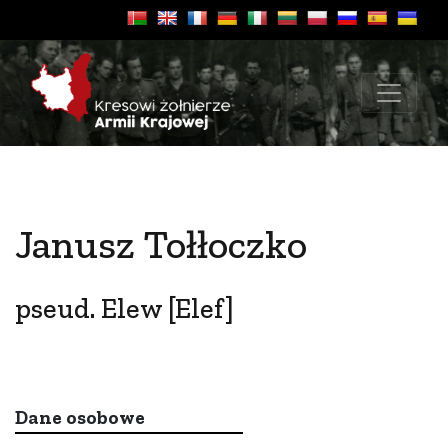
Janusz Tołłoczko
pseud. Elew [Elef]
Dane osobowe