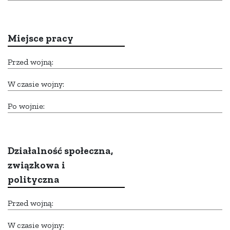
Miejsce pracy
Przed wojną:
W czasie wojny:
Po wojnie:
Działalność społeczna,
związkowa i
polityczna
Przed wojną:
W czasie wojny: