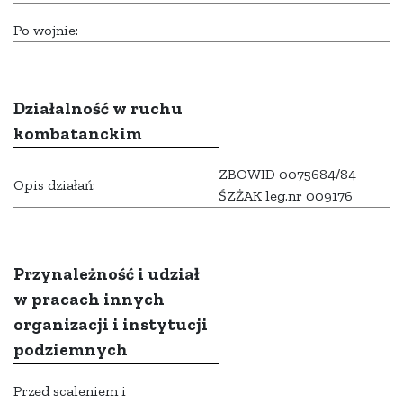
Po wojnie:
Działalność w ruchu
kombatanckim
ZBOWID 0075684/84
Opis działań:
ŚZŻAK leg.nr 009176
Przynależność i udział
w pracach innych
organizacji i instytucji
podziemnych
Przed scaleniem i