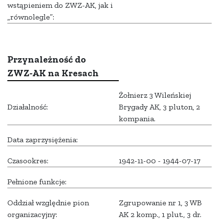
wstąpieniem do ZWZ-AK, jak i
„równolegle”:
Przynależność do
ZWZ-AK na Kresach
Żołnierz 3 Wileńskiej
Działalność:
Brygady AK, 3 pluton, 2
kompania.
Data zaprzysiężenia:
Czasookres:
1942-11-00 - 1944-07-17
Pełnione funkcje:
Oddział względnie pion
Zgrupowanie nr 1, 3 WB
organizacyjny:
AK 2 komp., 1 plut., 3 dr.