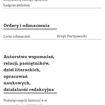
bezpieczeństwa
Ordery i odznaczenia
Krzyż Partyzancki
Lista odznaczeń
Autorstwo wspomnień,
relacji, pamiętników,
dzieł literackich,
opracowań
naukowych,
działalność redakcyjna
Poświęconych historii a w