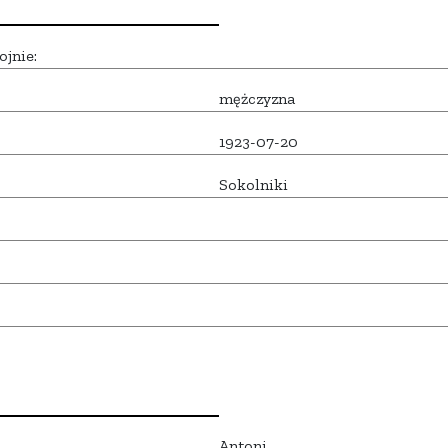
ojnie:
mężczyzna
1923-07-20
Sokolniki
Antoni