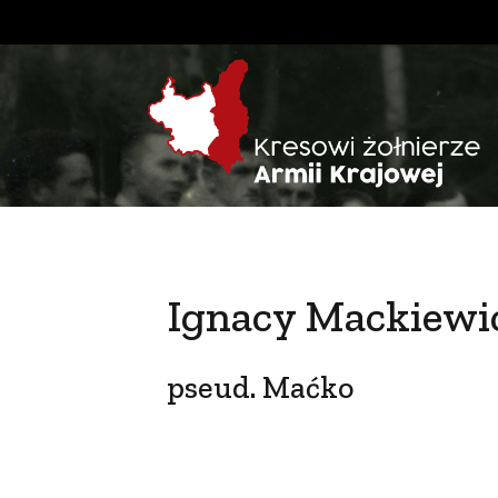
Ignacy Mackiewi
pseud. Maćko