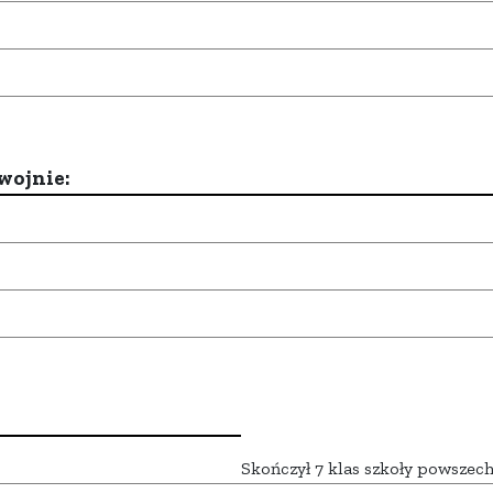
wojnie:
Skończył 7 klas szkoły powszech