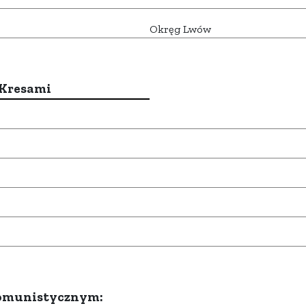
Okręg Lwów
 Kresami
komunistycznym: