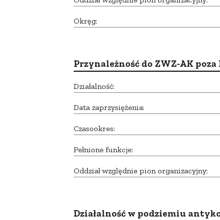
Okręg:
Przynależność do ZWZ-AK poza
Działalność:
Data zaprzysiężenia:
Czasookres:
Pełnione funkcje:
Oddział względnie pion organizacyjny:
Działalność w podziemiu anty