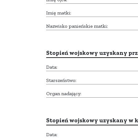
Imię matki:
Nazwisko panieńskie matki:
Stopień wojskowy uzyskany prze
Data:
Starszeństwo:
Organ nadający:
Stopień wojskowy uzyskany w k
Data: