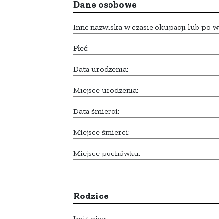
Dane osobowe
Inne nazwiska w czasie okupacji lub po w
Płeć:
Data urodzenia:
Miejsce urodzenia:
Data śmierci:
Miejsce śmierci:
Miejsce pochówku:
Rodzice
Imię ojca: