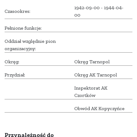
1942-09-00 - 1944-04-
Czasookres:
00
Pełnione funkcje:
Oddział względnie pion
organizacyjny:
Okręg:
Okręg Tarnopol
Przydział:
Okręg AK Tarnopol
Inspektorat AK
Czortków
Obwód AK Kopyczyńce
Przynależność do