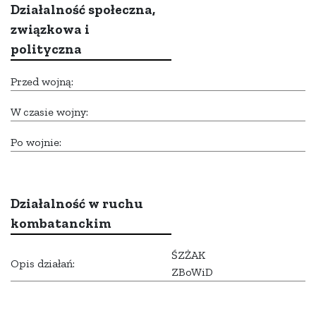
Działalność społeczna,
związkowa i
polityczna
Przed wojną:
W czasie wojny:
Po wojnie:
Działalność w ruchu
kombatanckim
ŚZŻAK
Opis działań:
ZBoWiD