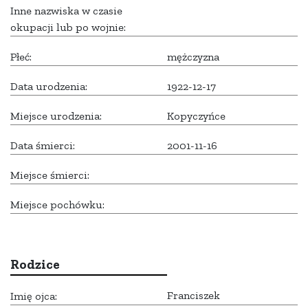
Inne nazwiska w czasie
okupacji lub po wojnie:
Płeć:
mężczyzna
Data urodzenia:
1922-12-17
Miejsce urodzenia:
Kopyczyńce
Data śmierci:
2001-11-16
Miejsce śmierci:
Miejsce pochówku:
Rodzice
Franciszek
Imię ojca: