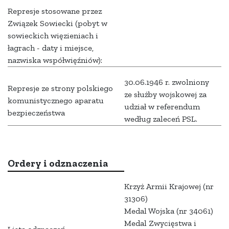
Represje stosowane przez
Związek Sowiecki (pobyt w
sowieckich więzieniach i
łagrach - daty i miejsce,
nazwiska współwięźniów):
30.06.1946 r. zwolniony
Represje ze strony polskiego
ze służby wojskowej za
komunistycznego aparatu
udział w referendum
bezpieczeństwa
według zaleceń PSL.
Ordery i odznaczenia
Krzyż Armii Krajowej (nr
31306)
Medal Wojska (nr 34061)
Medal Zwycięstwa i