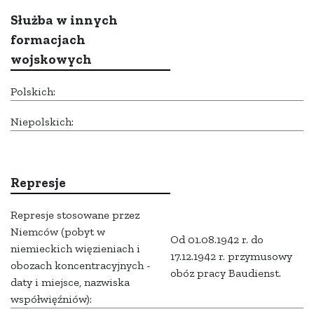
Służba w innych
formacjach
wojskowych
Polskich:
Niepolskich:
Represje
Represje stosowane przez
Niemców (pobyt w
Od 01.08.1942 r. do
niemieckich więzieniach i
17.12.1942 r. przymusowy
obozach koncentracyjnych -
obóz pracy Baudienst.
daty i miejsce, nazwiska
współwięźniów):