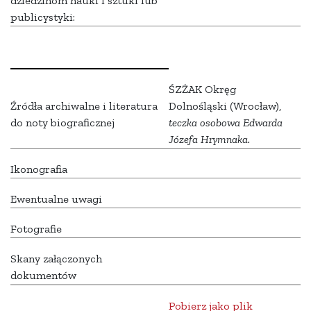
dziedzinom nauki i sztuki lub
publicystyki:
ŚZŻAK Okręg
Źródła archiwalne i literatura
Dolnośląski (Wrocław),
do noty biograficznej
teczka osobowa Edwarda
Józefa Hrymnaka.
Ikonografia
Ewentualne uwagi
Fotografie
Skany załączonych
dokumentów
Pobierz jako plik