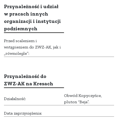
Przynależność i udział
w pracach innych
organizacji i instytucji
podziemnych
Przed scaleniem i
wstąpieniem do ZWZ-AK, jak i
„równolegle”:
Przynależność do
ZWZ-AK na Kresach
Obwód Kopyczyńce,
Działalność:
pluton “Beja”.
Data zaprzysiężenia: