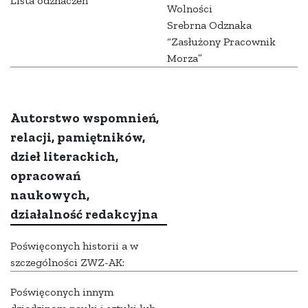
Lista odznaczeń
Wolności
Srebrna Odznaka
“Zasłużony Pracownik
Morza”
Autorstwo wspomnień,
relacji, pamiętników,
dzieł literackich,
opracowań
naukowych,
działalność redakcyjna
Poświęconych historii a w
szczególności ZWZ-AK:
Poświęconych innym