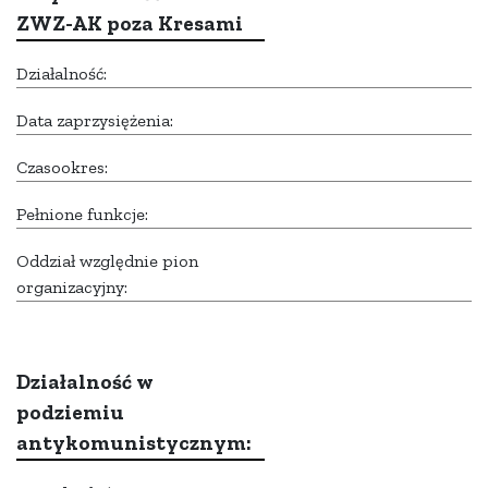
ZWZ-AK poza Kresami
Działalność:
Data zaprzysiężenia:
Czasookres:
Pełnione funkcje:
Oddział względnie pion
organizacyjny:
Działalność w
podziemiu
antykomunistycznym: