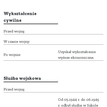
Wykształcenie
cywilne
Przed wojną:
W czasie wojny:
Uzyskał wykształcenie
Po wojnie:
wyższe ekonomiczne.
Służba wojskowa
Przed wojną:
Od 05.1944 r. do 06.1945
r. odbył służbę w Szkole