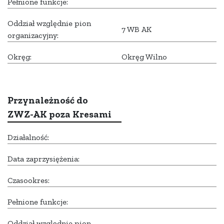
Pełnione funkcje:
Oddział względnie pion
7 WB AK
organizacyjny:
Okręg:
Okręg Wilno
Przynależność do
ZWZ-AK poza Kresami
Działalność:
Data zaprzysiężenia:
Czasookres:
Pełnione funkcje:
Oddział względnie pion