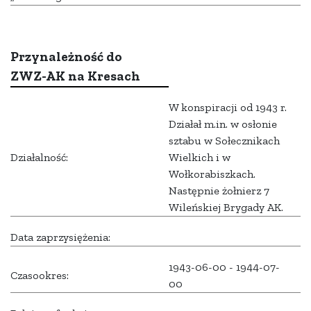
Przynależność do
ZWZ-AK na Kresach
W konspiracji od 1943 r.
Działał m.in. w osłonie
sztabu w Sołecznikach
Działalność:
Wielkich i w
Wołkorabiszkach.
Następnie żołnierz 7
Wileńskiej Brygady AK.
Data zaprzysiężenia:
1943-06-00 - 1944-07-
Czasookres:
00