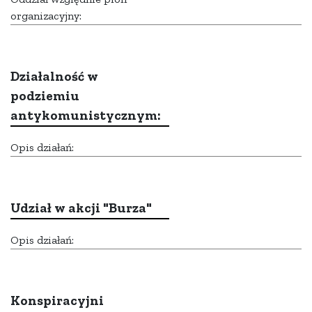
organizacyjny:
Działalność w
podziemiu
antykomunistycznym:
Opis działań:
Udział w akcji "Burza"
Opis działań:
Konspiracyjni