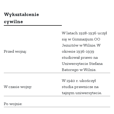
Wykształcenie
cywilne
W latach 1928-1936 uczył
się w Gimnazjum OO
Jezuitów w Wilnie. W
Przed wojną:
okresie 1936-1939
studiował prawo na
Uniwersytecie Stefana
Batorego w Wilnie.
W 1940 r. ukończył
W czasie wojny:
studia prawnicze na
tajnym uniwersytecie.
Po wojnie: