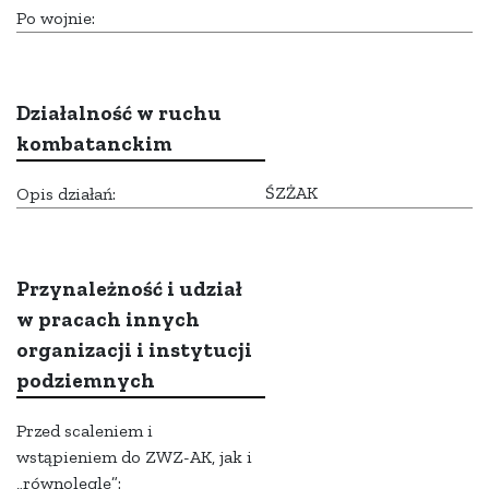
Po wojnie:
Działalność w ruchu
kombatanckim
ŚZŻAK
Opis działań:
Przynależność i udział
w pracach innych
organizacji i instytucji
podziemnych
Przed scaleniem i
wstąpieniem do ZWZ-AK, jak i
„równolegle”: