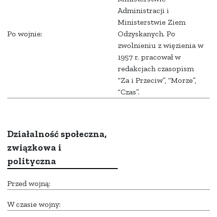
Administracji i
Ministerstwie Ziem
Po wojnie:
Odzyskanych. Po
zwolnieniu z więzienia w
1957 r. pracował w
redakcjach czasopism
“Za i Przeciw”, “Morze”,
“Czas”.
Działalność społeczna,
związkowa i
polityczna
Przed wojną:
W czasie wojny: