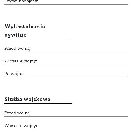
Organ nadający:
Wykształcenie
cywilne
Przed wojną:
W czasie wojny:
Po wojnie:
Służba wojskowa
Przed wojną:
W czasie wojny: