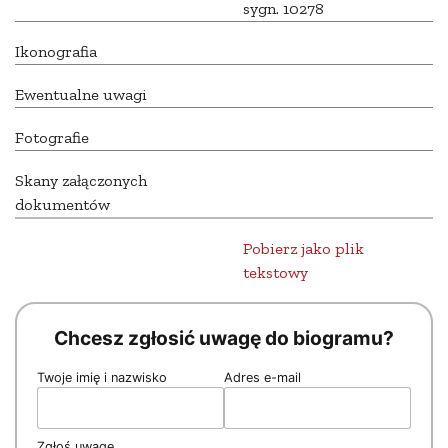
sygn. 10278
Ikonografia
Ewentualne uwagi
Fotografie
Skany załączonych
dokumentów
Pobierz jako plik
tekstowy
Chcesz zgłosić uwagę do biogramu?
Twoje imię i nazwisko
Adres e-mail
Zgłoś uwagę