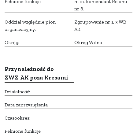
Pełnione funkcje:
m.in. komendant Rejonu
nr 8.
Oddział względnie pion
Zgrupowanie nr 1, 3 WB
organizacyjny:
AK
Okręg:
Okręg Wilno
Przynależność do
ZWZ-AK poza Kresami
Działalność:
Data zaprzysiężenia:
Czasookres:
Pełnione funkcje: