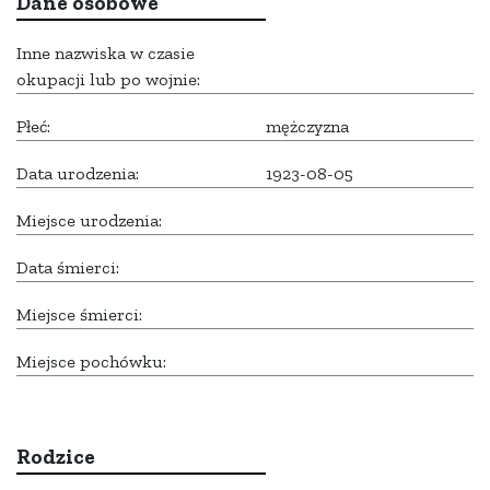
Dane osobowe
Inne nazwiska w czasie
okupacji lub po wojnie:
Płeć:
mężczyzna
Data urodzenia:
1923-08-05
Miejsce urodzenia:
Data śmierci:
Miejsce śmierci:
Miejsce pochówku:
Rodzice