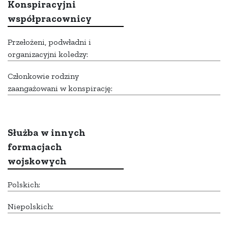
Konspiracyjni
współpracownicy
Przełożeni, podwładni i
organizacyjni koledzy:
Członkowie rodziny
zaangażowani w konspirację:
Służba w innych
formacjach
wojskowych
Polskich:
Niepolskich: