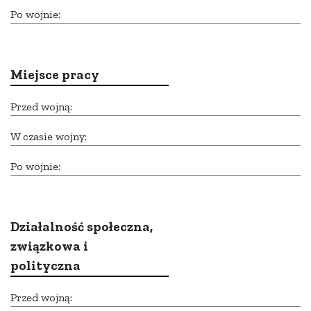
Po wojnie:
Miejsce pracy
Przed wojną:
W czasie wojny:
Po wojnie:
Działalność społeczna,
związkowa i
polityczna
Przed wojną: