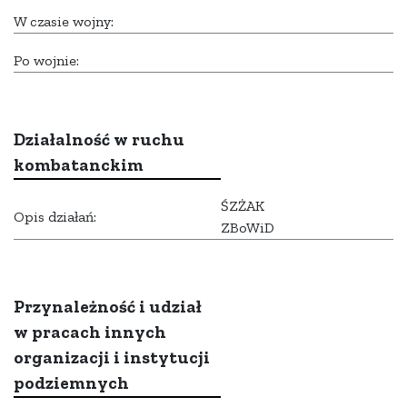
W czasie wojny:
Po wojnie:
Działalność w ruchu
kombatanckim
ŚZŻAK
Opis działań:
ZBoWiD
Przynależność i udział
w pracach innych
organizacji i instytucji
podziemnych