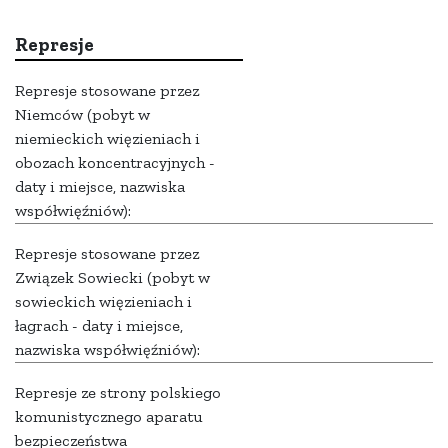
Represje
Represje stosowane przez
Niemców (pobyt w
niemieckich więzieniach i
obozach koncentracyjnych -
daty i miejsce, nazwiska
współwięźniów):
Represje stosowane przez
Związek Sowiecki (pobyt w
sowieckich więzieniach i
łagrach - daty i miejsce,
nazwiska współwięźniów):
Represje ze strony polskiego
komunistycznego aparatu
bezpieczeństwa