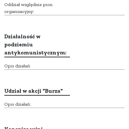
Oddział względnie pion
organizacyjny:
Działalność w
podziemiu
antykomunistycznym:
Opis działań:
Udział w akcji "Burza"
Opis działań: