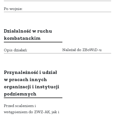
Po wojnie:
Działalność w ruchu
kombatanckim
Należał do ZBoWiD-u
Opis działań:
Przynależność i udział
w pracach innych
organizacji i instytucji
podziemnych
Przed scaleniem i
wstąpieniem do ZWZ-AK, jak i