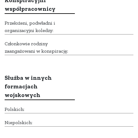
Konspiracyjni
współpracownicy
Przełożeni, podwładni i
organizacyjni koledzy:
Członkowie rodziny
zaangażowani w konspirację:
Służba w innych
formacjach
wojskowych
Polskich:
Niepolskich: