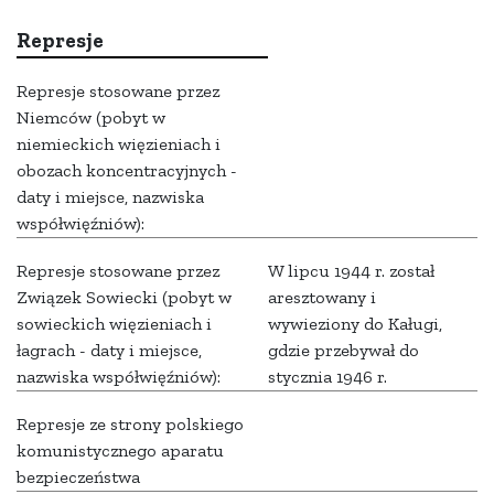
Represje
Represje stosowane przez
Niemców (pobyt w
niemieckich więzieniach i
obozach koncentracyjnych -
daty i miejsce, nazwiska
współwięźniów):
Represje stosowane przez
W lipcu 1944 r. został
Związek Sowiecki (pobyt w
aresztowany i
sowieckich więzieniach i
wywieziony do Kaługi,
łagrach - daty i miejsce,
gdzie przebywał do
nazwiska współwięźniów):
stycznia 1946 r.
Represje ze strony polskiego
komunistycznego aparatu
bezpieczeństwa