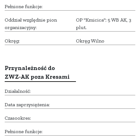
Pełnione funkcje:
Oddział względnie pion
OP "Kmicica"; 5 WB AK, 3
organizacyjny:
plut.
Okręg:
Okręg Wilno
Przynależność do
ZWZ-AK poza Kresami
Działalność:
Data zaprzysiężenia:
Czasookres:
Pełnione funkcje: