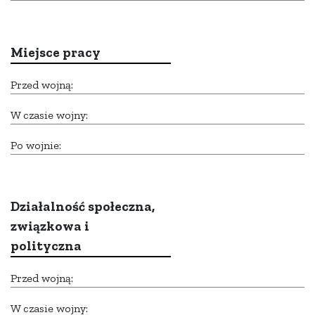
Miejsce pracy
Przed wojną:
W czasie wojny:
Po wojnie:
Działalność społeczna,
związkowa i
polityczna
Przed wojną:
W czasie wojny: