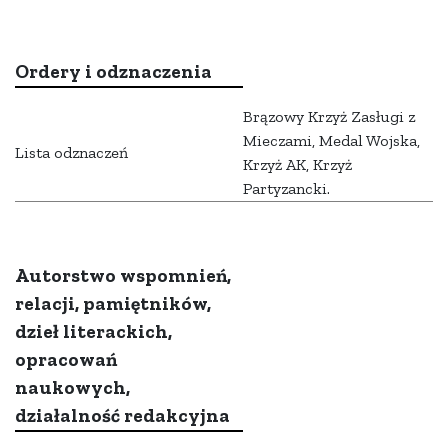
Ordery i odznaczenia
Brązowy Krzyż Zasługi z
Mieczami, Medal Wojska,
Lista odznaczeń
Krzyż AK, Krzyż
Partyzancki.
Autorstwo wspomnień,
relacji, pamiętników,
dzieł literackich,
opracowań
naukowych,
działalność redakcyjna