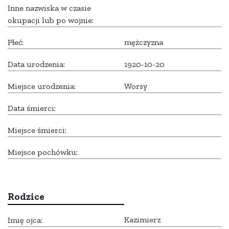
Inne nazwiska w czasie
okupacji lub po wojnie:
Płeć:
mężczyzna
Data urodzenia:
1920-10-20
Miejsce urodzenia:
Worsy
Data śmierci:
Miejsce śmierci:
Miejsce pochówku:
Rodzice
Kazimierz
Imię ojca: