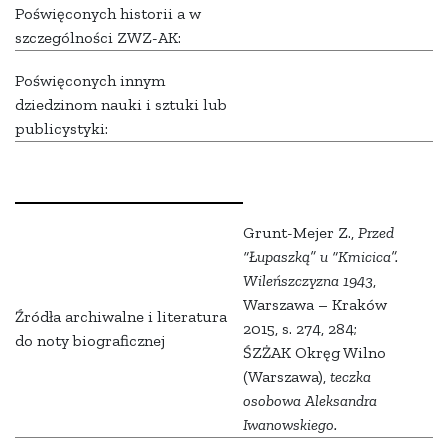
Poświęconych historii a w
szczególności ZWZ-AK:
Poświęconych innym
dziedzinom nauki i sztuki lub
publicystyki:
Grunt-Mejer Z.,
Przed
“Łupaszką” u “Kmicica”.
Wileńszczyzna 1943
,
Warszawa – Kraków
Źródła archiwalne i literatura
2015, s. 274, 284;
do noty biograficznej
ŚZŻAK Okręg Wilno
(Warszawa),
teczka
osobowa Aleksandra
Iwanowskiego.