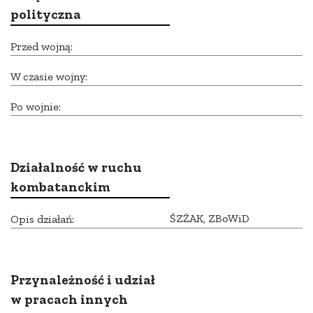
polityczna
Przed wojną:
W czasie wojny:
Po wojnie:
Działalność w ruchu
kombatanckim
ŚZŻAK, ZBoWiD
Opis działań:
Przynależność i udział
w pracach innych