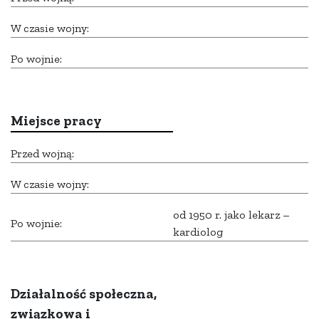
W czasie wojny:
Po wojnie:
Miejsce pracy
Przed wojną:
W czasie wojny:
od 1950 r. jako lekarz –
Po wojnie:
kardiolog
Działalność społeczna,
związkowa i