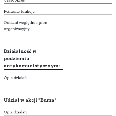
Czasookres:
Pełnione funkcje:
Oddział względnie pion
organizacyjny:
Działalność w
podziemiu
antykomunistycznym:
Opis działań:
Udział w akcji "Burza"
Opis działań: