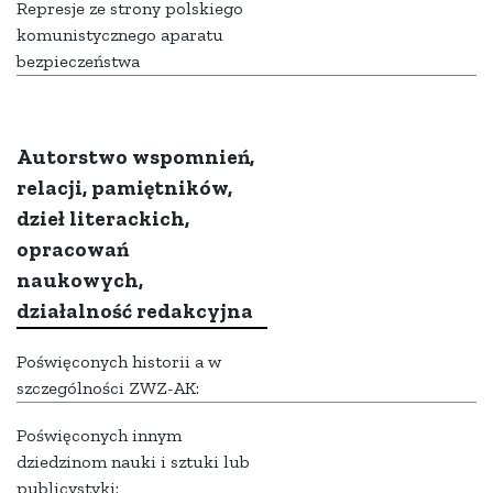
Represje ze strony polskiego
komunistycznego aparatu
bezpieczeństwa
Autorstwo wspomnień,
relacji, pamiętników,
dzieł literackich,
opracowań
naukowych,
działalność redakcyjna
Poświęconych historii a w
szczególności ZWZ-AK:
Poświęconych innym
dziedzinom nauki i sztuki lub
publicystyki: