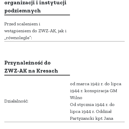
organizacji i instytucji
podziemnych
Przed scaleniem i
wstąpieniem do ZWZ-AK, jak i
„równolegle”:
Przynależność do
ZWZ-AK na Kresach
od marca 1942 r. do lipca
1944 r. konspiracja GM
Wilno
Działalność:
Od stycznia 1944 r. do
lipca 1944 r. Oddział
Partyzancki kpt Jana