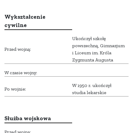
Wykształcenie
cywilne
Ukończył szkołę
powszechną, Gimnazjum
Przed wojną:
i Liceum im. Króla
Zygmunta Augusta
W czasie wojny:
W 1950 r. ukończył
Po wojnie:
studia lekarskie
Służba wojskowa
Przed wojną: