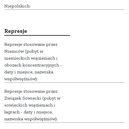
Niepolskich:
Represje
Represje stosowane przez
Niemców (pobyt w
niemieckich więzieniach i
obozach koncentracyjnych -
daty i miejsce, nazwiska
współwięźniów):
Represje stosowane przez
Związek Sowiecki (pobyt w
sowieckich więzieniach i
łagrach - daty i miejsce,
nazwiska współwięźniów):